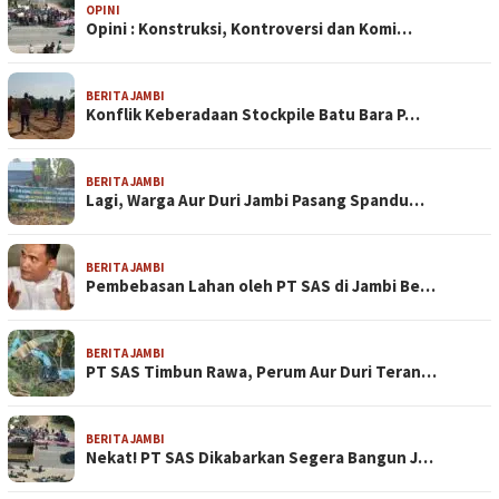
OPINI
Opini : Konstruksi, Kontroversi dan Komi…
BERITA JAMBI
Konflik Keberadaan Stockpile Batu Bara P…
BERITA JAMBI
Lagi, Warga Aur Duri Jambi Pasang Spandu…
BERITA JAMBI
Pembebasan Lahan oleh PT SAS di Jambi Be…
BERITA JAMBI
PT SAS Timbun Rawa, Perum Aur Duri Teran…
BERITA JAMBI
Nekat! PT SAS Dikabarkan Segera Bangun J…