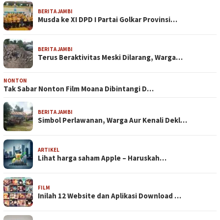
BERITA JAMBI
Musda ke XI DPD I Partai Golkar Provinsi…
BERITA JAMBI
Terus Beraktivitas Meski Dilarang, Warga…
NONTON
Tak Sabar Nonton Film Moana Dibintangi D…
BERITA JAMBI
Simbol Perlawanan, Warga Aur Kenali Dekl…
ARTIKEL
Lihat harga saham Apple – Haruskah…
FILM
Inilah 12 Website dan Aplikasi Download …