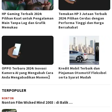
HP Gaming Terbaik 2024:
Temukan HP 3 Jutaan Terbaik
Pilihan Kuat untuk Pengalaman
2024: Pilihan Cerdas dengan
Main Tanpa Lag dan Grafik
Performa Tinggi dan Harga
Memukau
Bersahabat
OPPO Terbaru 2024: Inovasi
Kredit Mobil Terbaik dan
Kamera AI yang Mengubah Cara
Pinjaman Otomotif Fleksibel
Anda Mengabadikan Momen】
serta Syarat Mudah
TERPOPULER
NONTON
Nonton Film Wicked Mind 2003 : di Balik …