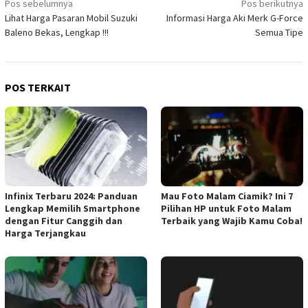
Navigasi
Pos sebelumnya
Pos berikutnya
Lihat Harga Pasaran Mobil Suzuki
Informasi Harga Aki Merk G-Force
pos
Baleno Bekas, Lengkap !!!
Semua Tipe
POS TERKAIT
Infinix Terbaru 2024: Panduan
Mau Foto Malam Ciamik? Ini 7
Lengkap Memilih Smartphone
Pilihan HP untuk Foto Malam
dengan Fitur Canggih dan
Terbaik yang Wajib Kamu Coba!
Harga Terjangkau