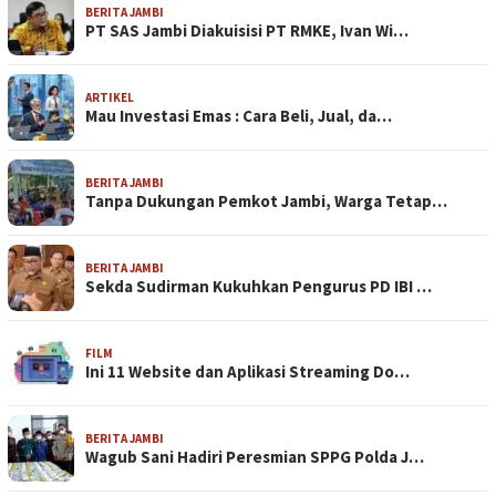
BERITA JAMBI
PT SAS Jambi Diakuisisi PT RMKE, Ivan Wi…
ARTIKEL
Mau Investasi Emas : Cara Beli, Jual, da…
BERITA JAMBI
Tanpa Dukungan Pemkot Jambi, Warga Tetap…
BERITA JAMBI
Sekda Sudirman Kukuhkan Pengurus PD IBI …
FILM
Ini 11 Website dan Aplikasi Streaming Do…
BERITA JAMBI
Wagub Sani Hadiri Peresmian SPPG Polda J…