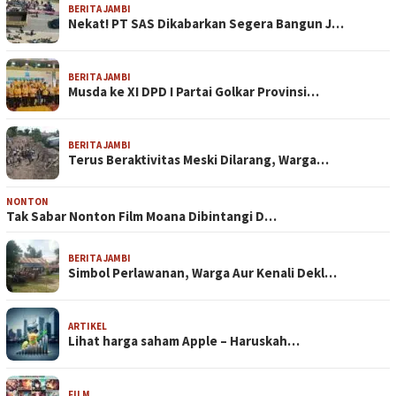
BERITA JAMBI
Nekat! PT SAS Dikabarkan Segera Bangun J…
BERITA JAMBI
Musda ke XI DPD I Partai Golkar Provinsi…
BERITA JAMBI
Terus Beraktivitas Meski Dilarang, Warga…
NONTON
Tak Sabar Nonton Film Moana Dibintangi D…
BERITA JAMBI
Simbol Perlawanan, Warga Aur Kenali Dekl…
ARTIKEL
Lihat harga saham Apple – Haruskah…
FILM