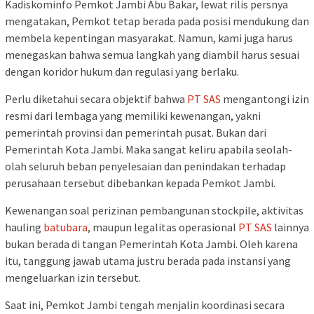
Kadiskominfo Pemkot Jambi Abu Bakar, lewat rilis persnya
mengatakan, Pemkot tetap berada pada posisi mendukung dan
membela kepentingan masyarakat. Namun, kami juga harus
menegaskan bahwa semua langkah yang diambil harus sesuai
dengan koridor hukum dan regulasi yang berlaku.
Perlu diketahui secara objektif bahwa
PT SAS
mengantongi izin
resmi dari lembaga yang memiliki kewenangan, yakni
pemerintah provinsi dan pemerintah pusat. Bukan dari
Pemerintah Kota Jambi. Maka sangat keliru apabila seolah-
olah seluruh beban penyelesaian dan penindakan terhadap
perusahaan tersebut dibebankan kepada Pemkot Jambi.
Kewenangan soal perizinan pembangunan stockpile, aktivitas
hauling
batubara
, maupun legalitas operasional
PT SAS
lainnya
bukan berada di tangan Pemerintah Kota Jambi. Oleh karena
itu, tanggung jawab utama justru berada pada instansi yang
mengeluarkan izin tersebut.
Saat ini, Pemkot Jambi tengah menjalin koordinasi secara