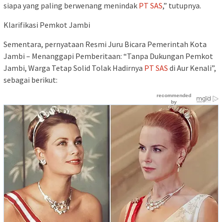
siapa yang paling berwenang menindak
PT SAS
,” tutupnya.
Klarifikasi Pemkot Jambi
Sementara, pernyataan Resmi Juru Bicara Pemerintah Kota
Jambi – Menanggapi Pemberitaan: “Tanpa Dukungan Pemkot
Jambi, Warga Tetap Solid Tolak Hadirnya
PT SAS
di Aur Kenali”,
sebagai berikut: