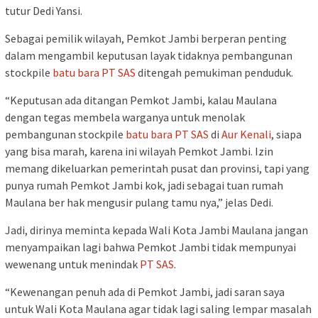
tutur Dedi Yansi.
Sebagai pemilik wilayah, Pemkot Jambi berperan penting
dalam mengambil keputusan layak tidaknya pembangunan
stockpile
batu bara
PT SAS
ditengah pemukiman penduduk.
“Keputusan ada ditangan Pemkot Jambi, kalau Maulana
dengan tegas membela warganya untuk menolak
pembangunan stockpile
batu bara
PT SAS
di
Aur Kenali
, siapa
yang bisa marah, karena ini wilayah Pemkot Jambi. Izin
memang dikeluarkan pemerintah pusat dan provinsi, tapi yang
punya rumah Pemkot Jambi kok, jadi sebagai tuan rumah
Maulana ber hak mengusir pulang tamu nya,” jelas Dedi.
Jadi, dirinya meminta kepada Wali Kota Jambi Maulana jangan
menyampaikan lagi bahwa Pemkot Jambi tidak mempunyai
wewenang untuk menindak
PT SAS
.
“Kewenangan penuh ada di Pemkot Jambi, jadi saran saya
untuk Wali Kota Maulana agar tidak lagi saling lempar masalah