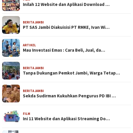
Inilah 12 Website dan Aplikasi Download …
BERITA JAMBI
PT SAS Jambi Diakuisisi PT RMKE, Ivan Wi…
ARTIKEL
Mau Investasi Emas : Cara Beli, Jual, da…
BERITA JAMBI
Tanpa Dukungan Pemkot Jambi, Warga Tetap…
BERITA JAMBI
Sekda Sudirman Kukuhkan Pengurus PD IBI …
FILM
Ini 11 Website dan Aplikasi Streaming Do…