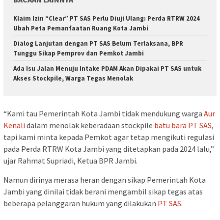
Klaim Izin “Clear” PT SAS Perlu Diuji Ulang: Perda RTRW 2024
Ubah Peta Pemanfaatan Ruang Kota Jambi
Dialog Lanjutan dengan PT SAS Belum Terlaksana, BPR
Tunggu Sikap Pemprov dan Pemkot Jambi
Ada Isu Jalan Menuju Intake PDAM Akan Dipakai PT SAS untuk
Akses Stockpile, Warga Tegas Menolak
“Kami tau Pemerintah Kota Jambi tidak mendukung warga
Aur
Kenali
dalam menolak keberadaan stockpile
batu bara
PT SAS
,
tapi kami minta kepada Pemkot agar tetap mengikuti regulasi
pada Perda RTRW Kota Jambi yang ditetapkan pada 2024 lalu,”
ujar Rahmat Supriadi, Ketua BPR Jambi.
Namun dirinya merasa heran dengan sikap Pemerintah Kota
Jambi yang dinilai tidak berani mengambil sikap tegas atas
beberapa pelanggaran hukum yang dilakukan
PT SAS
.