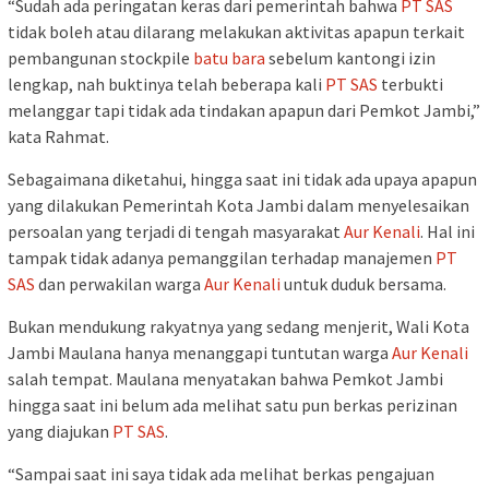
“Sudah ada peringatan keras dari pemerintah bahwa
PT SAS
tidak boleh atau dilarang melakukan aktivitas apapun terkait
pembangunan stockpile
batu bara
sebelum kantongi izin
lengkap, nah buktinya telah beberapa kali
PT SAS
terbukti
melanggar tapi tidak ada tindakan apapun dari Pemkot Jambi,”
kata Rahmat.
Sebagaimana diketahui, hingga saat ini tidak ada upaya apapun
yang dilakukan Pemerintah Kota Jambi dalam menyelesaikan
persoalan yang terjadi di tengah masyarakat
Aur Kenali
. Hal ini
tampak tidak adanya pemanggilan terhadap manajemen
PT
SAS
dan perwakilan warga
Aur Kenali
untuk duduk bersama.
Bukan mendukung rakyatnya yang sedang menjerit, Wali Kota
Jambi Maulana hanya menanggapi tuntutan warga
Aur Kenali
salah tempat. Maulana menyatakan bahwa Pemkot Jambi
hingga saat ini belum ada melihat satu pun berkas perizinan
yang diajukan
PT SAS
.
“Sampai saat ini saya tidak ada melihat berkas pengajuan