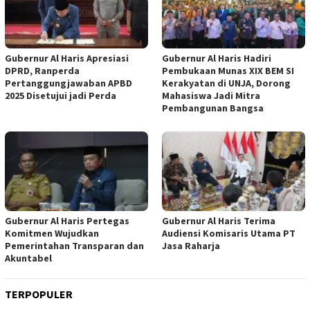
Gubernur Al Haris Apresiasi
Gubernur Al Haris Hadiri
DPRD, Ranperda
Pembukaan Munas XIX BEM SI
Pertanggungjawaban APBD
Kerakyatan di UNJA, Dorong
2025 Disetujui jadi Perda
Mahasiswa Jadi Mitra
Pembangunan Bangsa
Gubernur Al Haris Pertegas
Gubernur Al Haris Terima
Komitmen Wujudkan
Audiensi Komisaris Utama PT
Pemerintahan Transparan dan
Jasa Raharja
Akuntabel
TERPOPULER