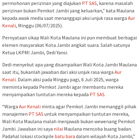
permohonan perizinan yang diajukan
PT SAS
, karena masalah
perizinan bukan Pemkot Jambi yang keluarkan,” kata Maulana
kepada awak media saat menanggapi aksi unjuk rasa warga
Aur
Kenali
, Minggu (06/07/2025).
Pernyataan sikap Wali Kota Maulana ini pun membuat berbagai
elemen masyarakat Kota Jambi angkat suara. Salah satunya
Ketua LKPMI Jambi, Dedi Yansi.
Dedi menyebut apa yang disampaikan Wali Kota Jambi Maulana
saat itu, bukanlah jawaban dari aksi unjuk rasa warga
Aur
Kenali
. Dalam aksi pada Minggu pagi, 6 Juli 2025, warga
meminta kepada Pemkot Jambi agar membantu mereka
menyampaikan tuntutan mereka kepada
PT SAS
.
“Warga
Aur Kenali
minta agar Pemkot Jambi memanggil pihak
manajemen
PT SAS
untuk menyampaikan tuntutan mereka,
Wali Kota Maulana malah menjawab bukan wewenang Pemkot
Jambi. Jawaban ini saya
nilai
Maulana mencoba buang badan.
Padahal lokasi stockpile
batu bara
dalam wilayah Kota Jambi,”