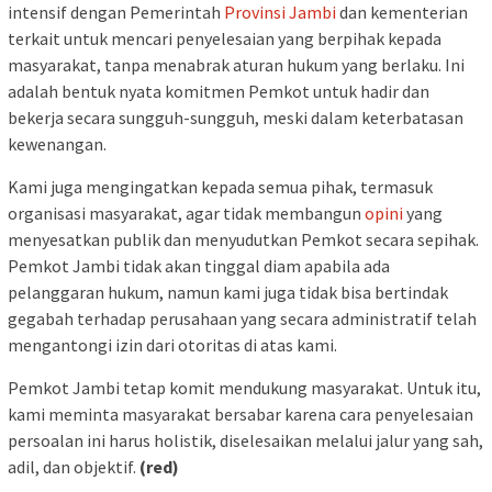
intensif dengan Pemerintah
Provinsi Jambi
dan kementerian
terkait untuk mencari penyelesaian yang berpihak kepada
masyarakat, tanpa menabrak aturan hukum yang berlaku. Ini
adalah bentuk nyata komitmen Pemkot untuk hadir dan
bekerja secara sungguh-sungguh, meski dalam keterbatasan
kewenangan.
Kami juga mengingatkan kepada semua pihak, termasuk
organisasi masyarakat, agar tidak membangun
opini
yang
menyesatkan publik dan menyudutkan Pemkot secara sepihak.
Pemkot Jambi tidak akan tinggal diam apabila ada
pelanggaran hukum, namun kami juga tidak bisa bertindak
gegabah terhadap perusahaan yang secara administratif telah
mengantongi izin dari otoritas di atas kami.
Pemkot Jambi tetap komit mendukung masyarakat. Untuk itu,
kami meminta masyarakat bersabar karena cara penyelesaian
persoalan ini harus holistik, diselesaikan melalui jalur yang sah,
adil, dan objektif.
(red)