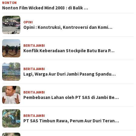
NONTON
Nonton Film Wicked Mind 2003 : di Balik …
OPINI
Opini : Konstruksi, Kontroversi dan Komi…
BERITA JAMBI
Konflik Keberadaan Stockpile Batu Bara P…
BERITA JAMBI
Lagi, Warga Aur Duri Jambi Pasang Spandu…
BERITA JAMBI
Pembebasan Lahan oleh PT SAS di Jambi Be…
BERITA JAMBI
PT SAS Timbun Rawa, Perum Aur Duri Teran…