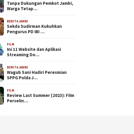
Tanpa Dukungan Pemkot Jambi,
Warga Tetap…
BERITA JAMBI
Sekda Sudirman Kukuhkan
Pengurus PD IBI …
FILM
Ini 11 Website dan Aplikasi
Streaming Do…
BERITA JAMBI
Wagub Sani Hadiri Peresmian
SPPG Polda J…
FILM
Review Last Summer (2023): Film
Perselin…