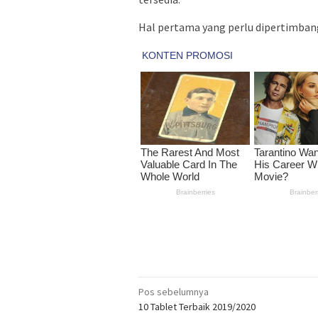
Hal pertama yang perlu dipertimban
Navigasi
Pos sebelumnya
10 Tablet Terbaik 2019/2020
pos