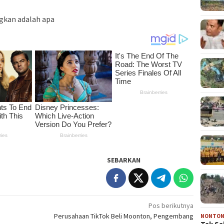
gkan adalah apa
SEBARKAN
Pos berikutnya
Perusahaan TikTok Beli Moonton, Pengembang
NONTO