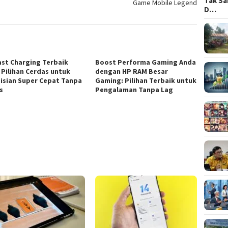
Tak Sa
Game Mobile Legend
D…
ast Charging Terbaik
Boost Performa Gaming Anda
 Pilihan Cerdas untuk
dengan HP RAM Besar
isian Super Cepat Tanpa
Gaming: Pilihan Terbaik untuk
s
Pengalaman Tanpa Lag