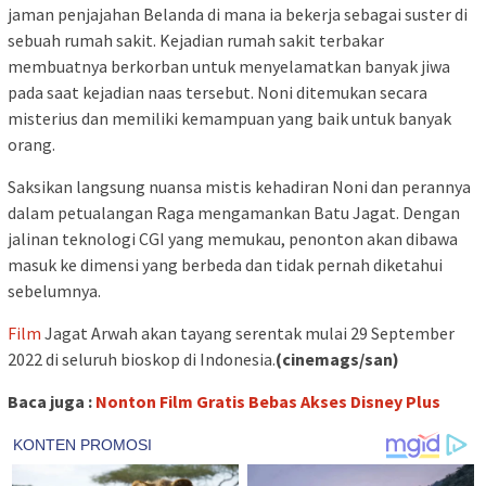
jaman penjajahan Belanda di mana ia bekerja sebagai suster di
sebuah rumah sakit. Kejadian rumah sakit terbakar
membuatnya berkorban untuk menyelamatkan banyak jiwa
pada saat kejadian naas tersebut. Noni ditemukan secara
misterius dan memiliki kemampuan yang baik untuk banyak
orang.
Saksikan langsung nuansa mistis kehadiran Noni dan perannya
dalam petualangan Raga mengamankan Batu Jagat. Dengan
jalinan teknologi CGI yang memukau, penonton akan dibawa
masuk ke dimensi yang berbeda dan tidak pernah diketahui
sebelumnya.
Film
Jagat Arwah akan tayang serentak mulai 29 September
2022 di seluruh bioskop di Indonesia.
(cinemags/san)
Baca juga :
Nonton Film Gratis Bebas Akses Disney Plus