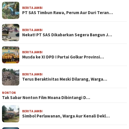
BERITA JAMBI
PT SAS Timbun Rawa, Perum Aur Duri Teran…
BERITA JAMBI
Nekat! PT SAS Dikabarkan Segera Bangun J…
BERITA JAMBI
Musda ke XI DPD I Partai Golkar Provinsi…
BERITA JAMBI
Terus Beraktivitas Meski Dilarang, Warga…
NONTON
Tak Sabar Nonton Film Moana Dibintangi D…
BERITA JAMBI
Simbol Perlawanan, Warga Aur Kenali Dekl…