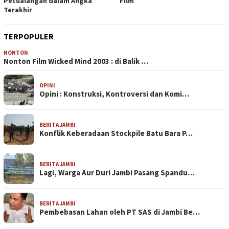
Petualangan dalam Angka
Film
Terakhir
TERPOPULER
NONTON
Nonton Film Wicked Mind 2003 : di Balik …
OPINI
Opini : Konstruksi, Kontroversi dan Komi…
BERITA JAMBI
Konflik Keberadaan Stockpile Batu Bara P…
BERITA JAMBI
Lagi, Warga Aur Duri Jambi Pasang Spandu…
BERITA JAMBI
Pembebasan Lahan oleh PT SAS di Jambi Be…