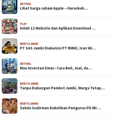
ARTIKEL
Lihat harga saham Apple – Haruskah…
FILM
Inilah 12 Website dan Aplikasi Download …
BERITA JAMBI
PT SAS Jambi Diakuisisi PT RMKE, Ivan Wi…
ARTIKEL
Mau Investasi Emas : Cara Beli, Jual, da…
BERITA JAMBI
Tanpa Dukungan Pemkot Jambi, Warga Tetap…
BERITA JAMBI
Sekda Sudirman Kukuhkan Pengurus PD IBI …