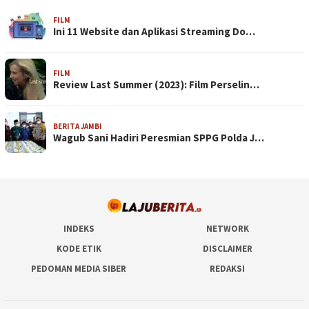
FILM
Ini 11 Website dan Aplikasi Streaming Do…
FILM
Review Last Summer (2023): Film Perselin…
BERITA JAMBI
Wagub Sani Hadiri Peresmian SPPG Polda J…
INDEKS
NETWORK
KODE ETIK
DISCLAIMER
PEDOMAN MEDIA SIBER
REDAKSI