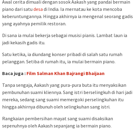
Awal cerita dimuali dengan sosok Aakash yang pandai bermain
piano dari satu
desa
di India. Ia mernatau ke kota mencoba
keberuntungannya. Hingga akhirnya ia mengenal seorang gadis
yang ayahnya pemilik restoran.
Di sana ia mulai bekerja sebagai musisi pianis. Lambat laun ia
jadi kekasih gadis itu.
Satu ketika, ia diundang konser pribadi di salah satu rumah
pelanggan. Setiba di rumah itu, ia mulai bermain piano.
Baca juga :
Film Salman Khan Bajrangi Bhaijaan
Tanpa sengaja, Aakash yang pura-pura buta itu menyaksikan
pembunuhan suami kliennya. Sang istri berselingkuh di hari jadi
mereka, sedang sang suami memergoki perselingkuhan itu
hingga akhirnya dibunuh oleh selingkuhan sang istri.
Rangkaian pembersihan mayat sang suami disaksikan
sepenuhnya oleh Aakash sepanjang ia bermain piano.