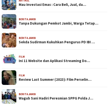
ARTIKEL
Mau Investasi Emas : Cara Beli, Jual, da…
BERITA JAMBI
Tanpa Dukungan Pemkot Jambi, Warga Tetap…
BERITA JAMBI
Sekda Sudirman Kukuhkan Pengurus PD IBI …
FILM
Ini 11 Website dan Aplikasi Streaming Do…
FILM
Review Last Summer (2023): Film Perselin…
BERITA JAMBI
Wagub Sani Hadiri Peresmian SPPG Polda J…