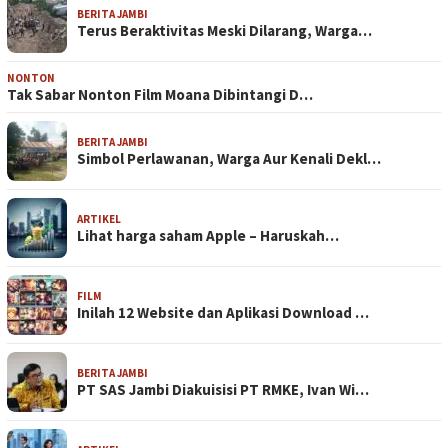
BERITA JAMBI
Terus Beraktivitas Meski Dilarang, Warga…
NONTON
Tak Sabar Nonton Film Moana Dibintangi D…
BERITA JAMBI
Simbol Perlawanan, Warga Aur Kenali Dekl…
ARTIKEL
Lihat harga saham Apple – Haruskah…
FILM
Inilah 12 Website dan Aplikasi Download …
BERITA JAMBI
PT SAS Jambi Diakuisisi PT RMKE, Ivan Wi…