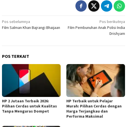
Navigasi
Pos sebelumnya
Pos berikutnya
Film Salman Khan Bajrangi Bhaijaan
Film Pembunuhan Anak Polisi India
pos
Drishyam
POS TERKAIT
HP 2 Jutaan Terbaik 2026:
HP Terbaik untuk Pelajar
Pilihan Cerdas untuk Kualitas
Murah: Pilihan Cerdas dengan
Tanpa Menguras Dompet
Harga Terjangkau dan
Performa Maksimal