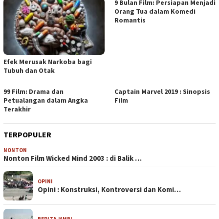
9 Bulan Film: Persiapan Menjadi
Orang Tua dalam Komedi
Romantis
Efek Merusak Narkoba bagi
Tubuh dan Otak
99 Film: Drama dan
Captain Marvel 2019 : Sinopsis
Petualangan dalam Angka
Film
Terakhir
TERPOPULER
NONTON
Nonton Film Wicked Mind 2003 : di Balik …
OPINI
Opini : Konstruksi, Kontroversi dan Komi…
BERITA JAMBI