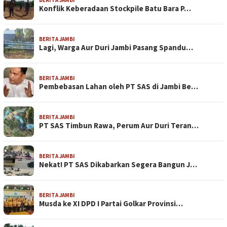
Konflik Keberadaan Stockpile Batu Bara P…
BERITA JAMBI
Lagi, Warga Aur Duri Jambi Pasang Spandu…
BERITA JAMBI
Pembebasan Lahan oleh PT SAS di Jambi Be…
BERITA JAMBI
PT SAS Timbun Rawa, Perum Aur Duri Teran…
BERITA JAMBI
Nekat! PT SAS Dikabarkan Segera Bangun J…
BERITA JAMBI
Musda ke XI DPD I Partai Golkar Provinsi…