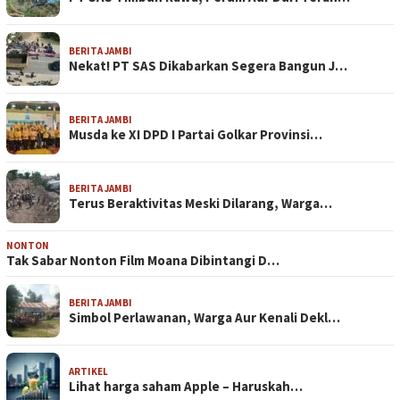
BERITA JAMBI
Nekat! PT SAS Dikabarkan Segera Bangun J…
BERITA JAMBI
Musda ke XI DPD I Partai Golkar Provinsi…
BERITA JAMBI
Terus Beraktivitas Meski Dilarang, Warga…
NONTON
Tak Sabar Nonton Film Moana Dibintangi D…
BERITA JAMBI
Simbol Perlawanan, Warga Aur Kenali Dekl…
ARTIKEL
Lihat harga saham Apple – Haruskah…