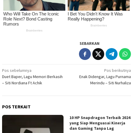
SEBARKAN
Navigasi
Pos sebelumnya
Pos berikutnya
Duet Baper, Lagu Memori Berkasih
Enak Didengar, Lagu Purnama
pos
– Siti Nordiana Ft Achik
Merindu – Siti Nurhaliza
POS TERKAIT
10 HP Snapdragon Terbaik 2024
yang Siap Menguasai Kinerja
dan Gaming Tanpa Lag