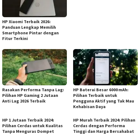
HP Xiaomi Terbaik 2026:
Panduan Lengkap Memilih
Smartphone Pintar dengan
Fitur Terkini
Rasakan Performa Tanpa Lag:
HP Baterai Besar 6000 mAh:
Pilihan HP Gaming 2 Jutaan
Pilihan Terbaik untuk
Anti Lag 2026 Terbaik
Pengguna Aktif yang Tak Mau
Kehabisan Daya
HP 1 Jutaan Terbaik 2024:
HP Murah Terbaik 2024: Pilihan
Pilihan Cerdas untuk Kualitas
Cerdas dengan Performa
Tanpa Menguras Dompet
Tinggi dan Harga Bersahabat