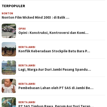
TERPOPULER
NONTON
Nonton Film Wicked Mind 2003 : di Balik …
OPINI
Opini : Konstruksi, Kontroversi dan Komi…
BERITA JAMBI
Konflik Keberadaan Stockpile Batu Bara P…
BERITA JAMBI
Lagi, Warga Aur Duri Jambi Pasang Spandu…
BERITA JAMBI
Pembebasan Lahan oleh PT SAS di Jambi Be…
BERITA JAMBI
PT SAS Timbun Rawa, Perum Aur Duri Teran…