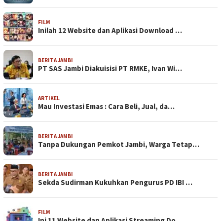
FILM
Inilah 12 Website dan Aplikasi Download …
BERITA JAMBI
PT SAS Jambi Diakuisisi PT RMKE, Ivan Wi…
ARTIKEL
Mau Investasi Emas : Cara Beli, Jual, da…
BERITA JAMBI
Tanpa Dukungan Pemkot Jambi, Warga Tetap…
BERITA JAMBI
Sekda Sudirman Kukuhkan Pengurus PD IBI …
FILM
Ini 11 Website dan Aplikasi Streaming Do…