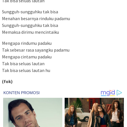
Tak bisa seluas lautan
Sungguh-sungguhku tak bisa
Menahan besarnya rinduku padamu
Sungguh-sungguhku tak bisa
Memaksa dirimu mencintaiku
Mengapa rindumu padaku
Tak sebesar rasa sayangku padamu
Mengapa cintamu padaku
Tak bisa seluas lautan
Tak bisa seluas lautan hu
(fok)