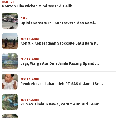
NONTON
Nonton Film Wicked Mind 2003 : di Balik …
OPINI
Opini : Konstruksi, Kontroversi dan Komi…
BERITA JAMBI
Konflik Keberadaan Stockpile Batu Bara P…
BERITA JAMBI
Lagi, Warga Aur Duri Jambi Pasang Spandu…
BERITA JAMBI
Pembebasan Lahan oleh PT SAS di Jambi Be…
BERITA JAMBI
PT SAS Timbun Rawa, Perum Aur Duri Teran…