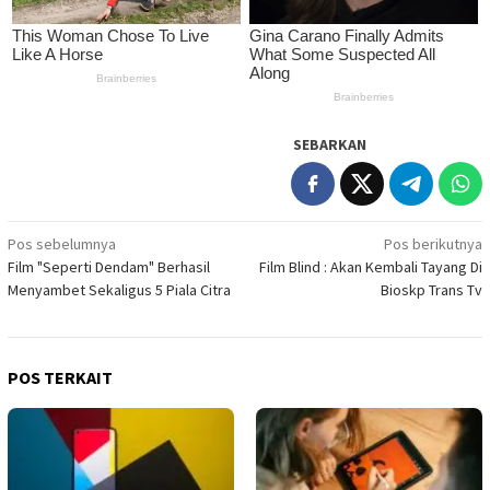
SEBARKAN
Navigasi
Pos sebelumnya
Pos berikutnya
Film "Seperti Dendam" Berhasil
Film Blind : Akan Kembali Tayang Di
pos
Menyambet Sekaligus 5 Piala Citra
Bioskp Trans Tv
POS TERKAIT