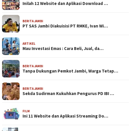
Inilah 12 Website dan Aplikasi Download …
BERITA JAMBI
PT SAS Jambi Diakuisisi PT RMKE, Ivan Wi…
ARTIKEL
Mau Investasi Emas : Cara Beli, Jual, da…
BERITA JAMBI
Tanpa Dukungan Pemkot Jambi, Warga Tetap…
BERITA JAMBI
Sekda Sudirman Kukuhkan Pengurus PD IBI …
FILM
Ini 11 Website dan Aplikasi Streaming Do…