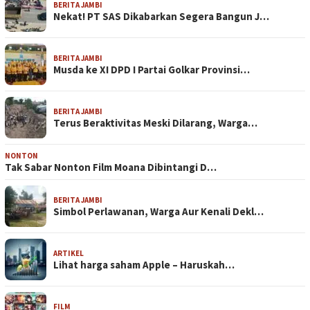
BERITA JAMBI
Nekat! PT SAS Dikabarkan Segera Bangun J…
BERITA JAMBI
Musda ke XI DPD I Partai Golkar Provinsi…
BERITA JAMBI
Terus Beraktivitas Meski Dilarang, Warga…
NONTON
Tak Sabar Nonton Film Moana Dibintangi D…
BERITA JAMBI
Simbol Perlawanan, Warga Aur Kenali Dekl…
ARTIKEL
Lihat harga saham Apple – Haruskah…
FILM