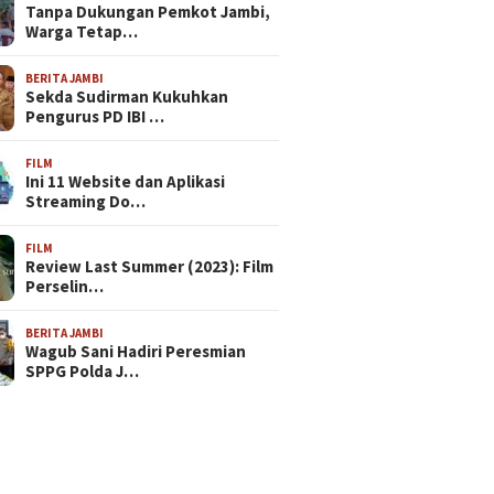
Tanpa Dukungan Pemkot Jambi,
Warga Tetap…
BERITA JAMBI
Sekda Sudirman Kukuhkan
Pengurus PD IBI …
FILM
Ini 11 Website dan Aplikasi
Streaming Do…
FILM
Review Last Summer (2023): Film
Perselin…
BERITA JAMBI
Wagub Sani Hadiri Peresmian
SPPG Polda J…