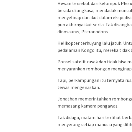
Hewan tersebut dari kelompok Plesi
berada di angkasa, mendadak muncul
menyelinap dan ikut dalam ekspedisi
pun akhirnya ikut serta. Tak disang
dinosaurus, Pteranodons.
Helikopter terhuyung lalu jatuh. U
pedalaman Kongo itu, mereka tidak b
Ponsel satelit rusak dan tidak bisa
menyarankan rombongan menginap di
Tapi, perkampungan itu ternyata ru
tewas mengenaskan.
Jonathan memerintahkan rombongan
memasang kamera pengawas.
Tak diduga, malam hari terlihat berb
menyerang setiap manusia yang dilih