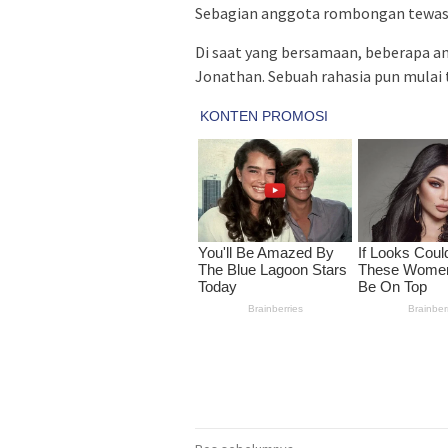
Sebagian anggota rombongan tewas da
Di saat yang bersamaan, beberapa 
Jonathan. Sebuah rahasia pun mulai 