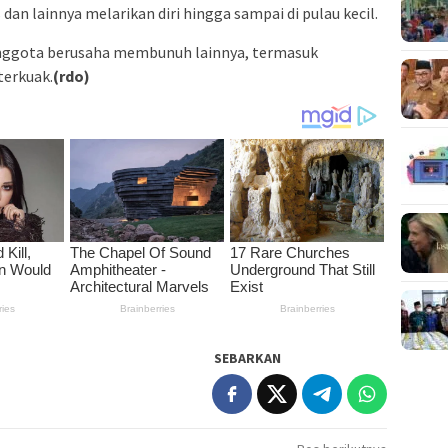
n lainnya melarikan diri hingga sampai di pulau kecil.
anggota berusaha membunuh lainnya, termasuk
terkuak.
(rdo)
SEBARKAN