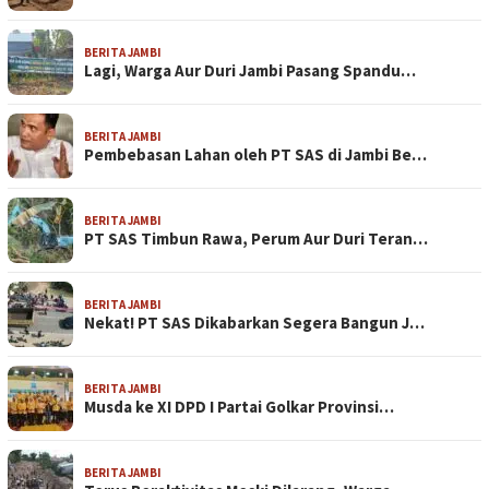
BERITA JAMBI
Lagi, Warga Aur Duri Jambi Pasang Spandu…
BERITA JAMBI
Pembebasan Lahan oleh PT SAS di Jambi Be…
BERITA JAMBI
PT SAS Timbun Rawa, Perum Aur Duri Teran…
BERITA JAMBI
Nekat! PT SAS Dikabarkan Segera Bangun J…
BERITA JAMBI
Musda ke XI DPD I Partai Golkar Provinsi…
BERITA JAMBI