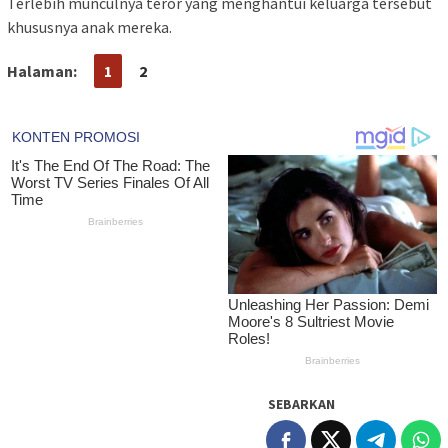
Terlebih munculnya teror yang menghantui keluarga tersebut
khususnya anak mereka.
Halaman:
1
2
SEBARKAN