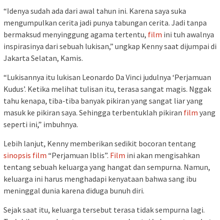
“Idenya sudah ada dari awal tahun ini. Karena saya suka
mengumpulkan cerita jadi punya tabungan cerita. Jadi tanpa
bermaksud menyinggung agama tertentu,
film
ini tuh awalnya
inspirasinya dari sebuah lukisan,” ungkap Kenny saat dijumpai di
Jakarta Selatan, Kamis.
“Lukisannya itu lukisan Leonardo Da Vinci judulnya ‘Perjamuan
Kudus’. Ketika melihat tulisan itu, terasa sangat magis. Nggak
tahu kenapa, tiba-tiba banyak pikiran yang sangat liar yang
masuk ke pikiran saya. Sehingga terbentuklah pikiran
film
yang
seperti ini,” imbuhnya.
Lebih lanjut, Kenny memberikan sedikit bocoran tentang
sinopsis
film
“Perjamuan Iblis”.
Film
ini akan mengisahkan
tentang sebuah keluarga yang hangat dan sempurna. Namun,
keluarga ini harus menghadapi kenyataan bahwa sang ibu
meninggal dunia karena diduga bunuh diri.
Sejak saat itu, keluarga tersebut terasa tidak sempurna lagi.