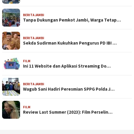
BERITA JAMBI
Tanpa Dukungan Pemkot Jambi, Warga Tetap…
BERITA JAMBI
Sekda Sudirman Kukuhkan Pengurus PD IBI …
FILM
Ini 11 Website dan Aplikasi Streaming Do…
BERITA JAMBI
Wagub Sani Hadiri Peresmian SPPG Polda J…
FILM
Review Last Summer (2023): Film Perselin…