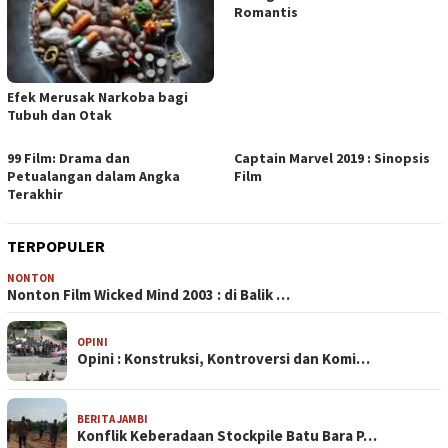
Romantis
Efek Merusak Narkoba bagi
Tubuh dan Otak
99 Film: Drama dan
Captain Marvel 2019 : Sinopsis
Petualangan dalam Angka
Film
Terakhir
TERPOPULER
NONTON
Nonton Film Wicked Mind 2003 : di Balik …
OPINI
Opini : Konstruksi, Kontroversi dan Komi…
BERITA JAMBI
Konflik Keberadaan Stockpile Batu Bara P…