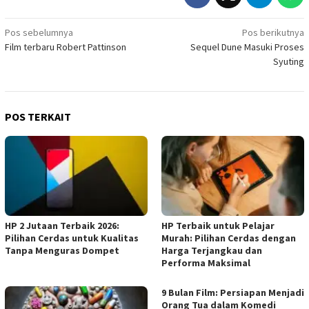
Navigasi
Pos sebelumnya
Pos berikutnya
Film terbaru Robert Pattinson
Sequel Dune Masuki Proses
pos
Syuting
POS TERKAIT
HP 2 Jutaan Terbaik 2026:
HP Terbaik untuk Pelajar
Pilihan Cerdas untuk Kualitas
Murah: Pilihan Cerdas dengan
Tanpa Menguras Dompet
Harga Terjangkau dan
Performa Maksimal
9 Bulan Film: Persiapan Menjadi
Orang Tua dalam Komedi