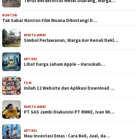
Terus Beraktivitas Meski Dilarang, Warga…
NONTON
Tak Sabar Nonton Film Moana Dibintangi D…
BERITA JAMBI
Simbol Perlawanan, Warga Aur Kenali Dekl…
ARTIKEL
Lihat harga saham Apple – Haruskah…
FILM
Inilah 12 Website dan Aplikasi Download …
BERITA JAMBI
PT SAS Jambi Diakuisisi PT RMKE, Ivan Wi…
ARTIKEL
Mau Investasi Emas : Cara Beli, Jual, da…