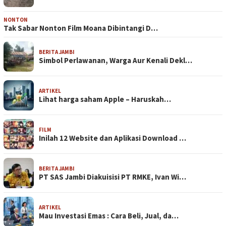
NONTON
Tak Sabar Nonton Film Moana Dibintangi D…
BERITA JAMBI
Simbol Perlawanan, Warga Aur Kenali Dekl…
ARTIKEL
Lihat harga saham Apple – Haruskah…
FILM
Inilah 12 Website dan Aplikasi Download …
BERITA JAMBI
PT SAS Jambi Diakuisisi PT RMKE, Ivan Wi…
ARTIKEL
Mau Investasi Emas : Cara Beli, Jual, da…