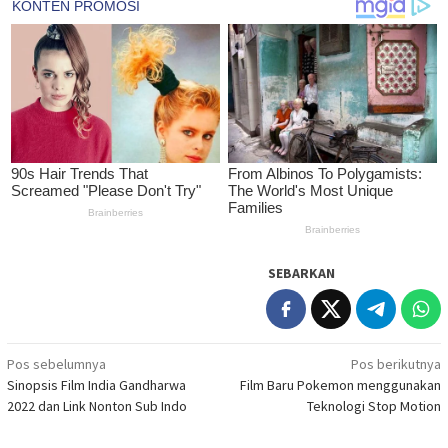
SEBARKAN
Navigasi
Pos sebelumnya
Pos berikutnya
Sinopsis Film India Gandharwa
Film Baru Pokemon menggunakan
pos
2022 dan Link Nonton Sub Indo
Teknologi Stop Motion