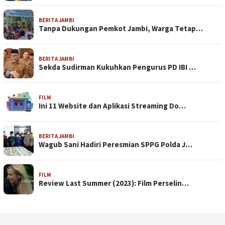
BERITA JAMBI
Tanpa Dukungan Pemkot Jambi, Warga Tetap…
BERITA JAMBI
Sekda Sudirman Kukuhkan Pengurus PD IBI …
FILM
Ini 11 Website dan Aplikasi Streaming Do…
BERITA JAMBI
Wagub Sani Hadiri Peresmian SPPG Polda J…
FILM
Review Last Summer (2023): Film Perselin…