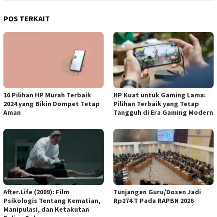
POS TERKAIT
10 Pilihan HP Murah Terbaik
HP Kuat untuk Gaming Lama:
2024 yang Bikin Dompet Tetap
Pilihan Terbaik yang Tetap
Aman
Tangguh di Era Gaming Modern
After.Life (2009): Film
Tunjangan Guru/Dosen Jadi
Psikologis Tentang Kematian,
Rp274 T Pada RAPBN 2026
Manipulasi, dan Ketakutan