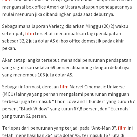
menguasai box office Amerika Utara walaupun pendapatannya
mulai menurun jika dibandingkan pada saat debutnya.
Sebagaimana laporan Variety, disiarkan Minggu (26/2) waktu
setempat,
film
tersebut menambahkan lagi pendapatan
sebesar 32,2 juta dolar AS di box office domestik pada akhir
pekan.
Akan tetapi angka tersebut menandai penurunan pendapatan
yang signifikan sekitar 69 persen dibanding dengan debutnya
yang menembus 106 juta dolar AS.
Sebagai informasi, deretan
film
Marvel Cinematic Universe
(MCU) lainnya yang pernah mengalami penurunan mingguan
terbesar juga termasuk “Thor: Love and Thunder” yang turun 67
persen, “Black Widow” yang turun 67,8 persen, dan “Eternals”
yang turun 62 persen.
Terlepas dari penurunan yang terjadi pada “Ant-Man 3”,
film
ini
telah menghasilkan 364 juta dolar AS, termasuk 167 juta di