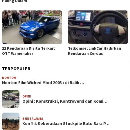
Paling Dalam
22 Kendaraan Disita Terkait
Telkomsel LinkCar Hadirkan
OTT Wamenaker
Kendaraan Cerdas
TERPOPULER
NONTON
Nonton Film Wicked Mind 2003 : di Balik …
OPINI
Opini : Konstruksi, Kontroversi dan Komi…
BERITA JAMBI
Konflik Keberadaan Stockpile Batu Bara P…