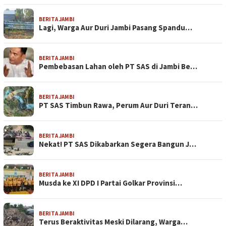
BERITA JAMBI
Lagi, Warga Aur Duri Jambi Pasang Spandu…
BERITA JAMBI
Pembebasan Lahan oleh PT SAS di Jambi Be…
BERITA JAMBI
PT SAS Timbun Rawa, Perum Aur Duri Teran…
BERITA JAMBI
Nekat! PT SAS Dikabarkan Segera Bangun J…
BERITA JAMBI
Musda ke XI DPD I Partai Golkar Provinsi…
BERITA JAMBI
Terus Beraktivitas Meski Dilarang, Warga…