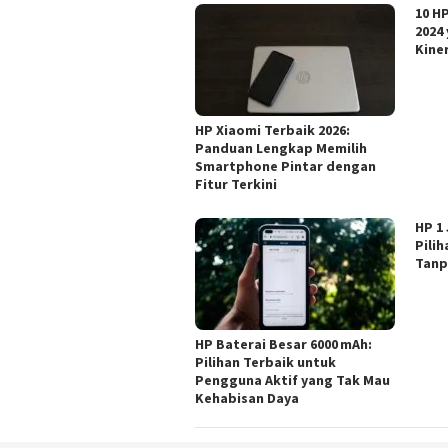
10 H
2024
Kine
HP Xiaomi Terbaik 2026:
Panduan Lengkap Memilih
Smartphone Pintar dengan
Fitur Terkini
HP 1
Pili
Tanp
HP Baterai Besar 6000 mAh:
Pilihan Terbaik untuk
Pengguna Aktif yang Tak Mau
Kehabisan Daya