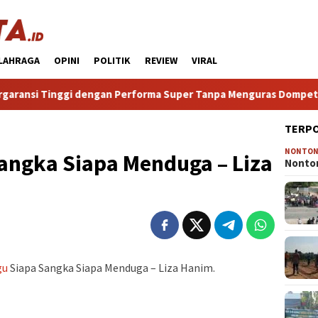
LAHRAGA
OPINI
POLITIK
REVIEW
VIRAL
ggi dengan Performa Super Tanpa Menguras Dompet
HP A
TERP
NONTO
Sangka Siapa Menduga – Liza
Nonton
gu
Siapa Sangka Siapa Menduga – Liza Hanim.