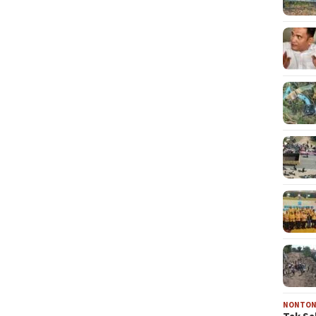
NONTO