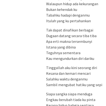
Walaupun hidup ada kekurangan
Bukan kehendak ku
Tabahku hadapi denganmu
Itulah yang ku pertahankan
Tak dapat dinafikan berbagai
Dugaan datang secara tiba tiba
Apa erti makna tersembunyi
Istana yang dibina
Teguhnya sementara
Kau mengundurkan diri dariku
Tinggallah aku kini seorang diri
Kesana dan kemari mencari
Salahku waktu denganmu
Sambil mengubat hatiku yang sepi
Siapa sangka siapa menduga
Engkau berubah tiada ku pinta
Kerana hidup bahgia sentiasa