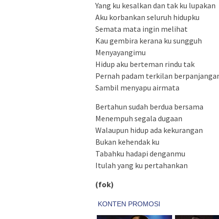
Yang ku kesalkan dan tak ku lupakan
Aku korbankan seluruh hidupku
Semata mata ingin melihat
Kau gembira kerana ku sungguh
Menyayangimu
Hidup aku berteman rindu tak
Pernah padam terkilan berpanjanga
Sambil menyapu airmata
Bertahun sudah berdua bersama
Menempuh segala dugaan
Walaupun hidup ada kekurangan
Bukan kehendak ku
Tabahku hadapi denganmu
Itulah yang ku pertahankan
(fok)