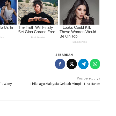
SEBARKAN
Pos berikutnya
 Ft Wany
Lirik Lagu Malaysia Gelisah Mimpi – Liza Hanim