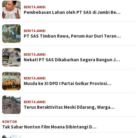
BERITA JAMBI
Pembebasan Lahan oleh PT SAS di Jambi Be…
BERITA JAMBI
PT SAS Timbun Rawa, Perum Aur Duri Teran…
BERITA JAMBI
Nekat! PT SAS Dikabarkan Segera Bangun J…
BERITA JAMBI
Musda ke XI DPD I Partai Golkar Provinsi…
BERITA JAMBI
Terus Beraktivitas Meski Dilarang, Warga…
NONTON
Tak Sabar Nonton Film Moana Dibintangi D…