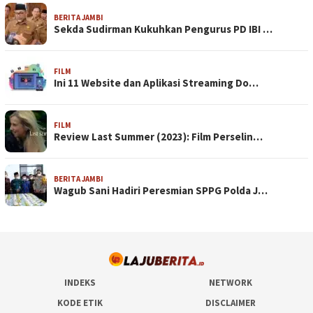
BERITA JAMBI
Sekda Sudirman Kukuhkan Pengurus PD IBI …
FILM
Ini 11 Website dan Aplikasi Streaming Do…
FILM
Review Last Summer (2023): Film Perselin…
BERITA JAMBI
Wagub Sani Hadiri Peresmian SPPG Polda J…
INDEKS
NETWORK
KODE ETIK
DISCLAIMER