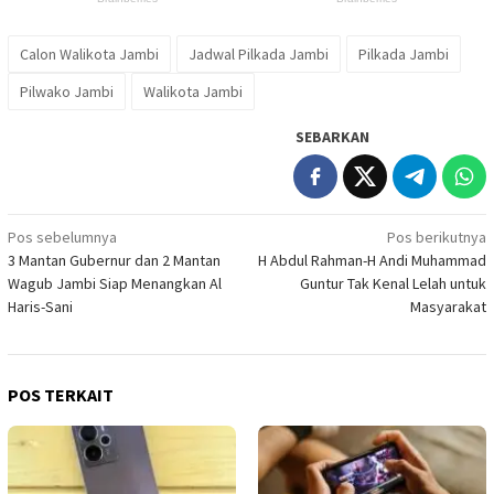
Calon Walikota Jambi
Jadwal Pilkada Jambi
Pilkada Jambi
Pilwako Jambi
Walikota Jambi
SEBARKAN
Navigasi
Pos sebelumnya
Pos berikutnya
3 Mantan Gubernur dan 2 Mantan
H Abdul Rahman-H Andi Muhammad
pos
Wagub Jambi Siap Menangkan Al
Guntur Tak Kenal Lelah untuk
Haris-Sani
Masyarakat
POS TERKAIT