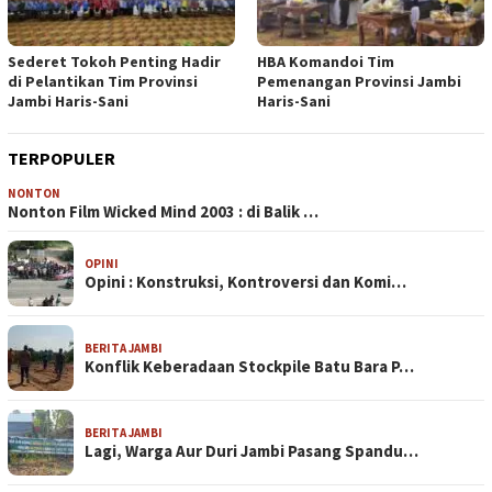
Sederet Tokoh Penting Hadir
HBA Komandoi Tim
di Pelantikan Tim Provinsi
Pemenangan Provinsi Jambi
Jambi Haris-Sani
Haris-Sani
TERPOPULER
NONTON
Nonton Film Wicked Mind 2003 : di Balik …
OPINI
Opini : Konstruksi, Kontroversi dan Komi…
BERITA JAMBI
Konflik Keberadaan Stockpile Batu Bara P…
BERITA JAMBI
Lagi, Warga Aur Duri Jambi Pasang Spandu…