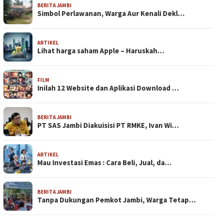
BERITA JAMBI
Simbol Perlawanan, Warga Aur Kenali Dekl…
ARTIKEL
Lihat harga saham Apple – Haruskah…
FILM
Inilah 12 Website dan Aplikasi Download …
BERITA JAMBI
PT SAS Jambi Diakuisisi PT RMKE, Ivan Wi…
ARTIKEL
Mau Investasi Emas : Cara Beli, Jual, da…
BERITA JAMBI
Tanpa Dukungan Pemkot Jambi, Warga Tetap…