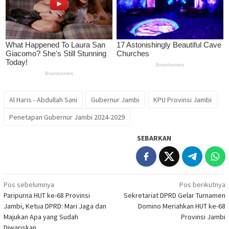
Al Haris - Abdullah Sani
Gubernur Jambi
KPU Provinsi Jambi
Penetapan Gubernur Jambi 2024-2029
SEBARKAN
Navigasi
Pos sebelumnya
Pos berikutnya
Paripurna HUT ke-68 Provinsi
Sekretariat DPRD Gelar Turnamen
pos
Jambi, Ketua DPRD: Mari Jaga dan
Domino Meriahkan HUT ke-68
Majukan Apa yang Sudah
Provinsi Jambi
Diwariskan