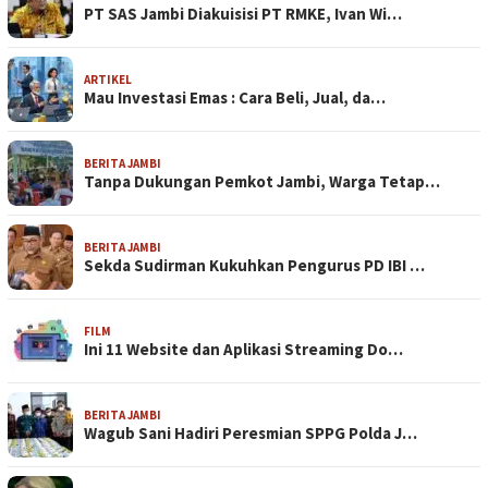
PT SAS Jambi Diakuisisi PT RMKE, Ivan Wi…
ARTIKEL
Mau Investasi Emas : Cara Beli, Jual, da…
BERITA JAMBI
Tanpa Dukungan Pemkot Jambi, Warga Tetap…
BERITA JAMBI
Sekda Sudirman Kukuhkan Pengurus PD IBI …
FILM
Ini 11 Website dan Aplikasi Streaming Do…
BERITA JAMBI
Wagub Sani Hadiri Peresmian SPPG Polda J…