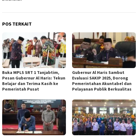
POS TERKAIT
Buka MPLS SRT 1 Tanjabtim,
Gubernur Al Haris Sambut
Pesan Gubernur Al Haris: Tekun
Evaluasi SAKIP 2025, Dorong
Belajar dan Terima Kasih ke
Pemerintahan Akuntabel dan
Pemerintah Pusat
Pelayanan Publik Berkualitas