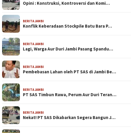
Opini : Konstruksi, Kontroversi dan Komi…
BERITA JAMBI
Konflik Keberadaan Stockpile Batu Bara P…
BERITA JAMBI
Lagi, Warga Aur Duri Jambi Pasang Spandu…
BERITA JAMBI
Pembebasan Lahan oleh PT SAS di Jambi Be…
BERITA JAMBI
PT SAS Timbun Rawa, Perum Aur Duri Teran…
BERITA JAMBI
Nekat! PT SAS Dikabarkan Segera Bangun J…