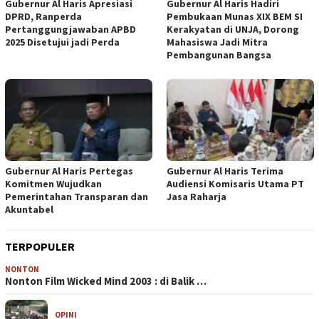
Gubernur Al Haris Apresiasi
Gubernur Al Haris Hadiri
DPRD, Ranperda
Pembukaan Munas XIX BEM SI
Pertanggungjawaban APBD
Kerakyatan di UNJA, Dorong
2025 Disetujui jadi Perda
Mahasiswa Jadi Mitra
Pembangunan Bangsa
Gubernur Al Haris Pertegas
Gubernur Al Haris Terima
Komitmen Wujudkan
Audiensi Komisaris Utama PT
Pemerintahan Transparan dan
Jasa Raharja
Akuntabel
TERPOPULER
NONTON
Nonton Film Wicked Mind 2003 : di Balik …
OPINI