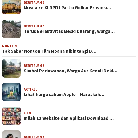
BERITA JAMBI
Musda ke XI DPD I Partai Golkar Provinsi…
BERITA JAMBI
Terus Beraktivitas Meski Dilarang, Warga…
NONTON
Tak Sabar Nonton Film Moana Dibintangi D…
BERITA JAMBI
Simbol Perlawanan, Warga Aur Kenali Dekl…
ARTIKEL
Lihat harga saham Apple – Haruskah…
FILM
Inilah 12 Website dan Aplikasi Download …
BERITA JAMBI