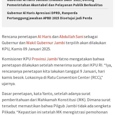
Pemerintahan Akuntabel dan Pelayanan Publik Berkualitas
Gubernur Al Haris Apresiasi DPRD, Ranperda
Pertanggungjawaban APBD 2025 Disetujui jadi Perda
Rencana penetapan
Al Haris
dan
Abdullah Sani
sebagai
Gubernur dan
Wakil Gubernur Jambi
terpilih akan dilakukan
KPU, Kamis 09 Januari 2025.
Komisioner KPU
Provinsi Jambi
Yatno mengatakan bahwa
penetapan dilakukan setelah menerima surat dari KPU RI. “lya,
rencananya penetapan kita lakukan tanggal 9 Januari, hari
kamis besok. Lokasinya di Ratu Convention Center (RCC),”
ujarnya.
Dasar penetapan, kata Yanto, setelah adanya surat
pemberitahuan dari Mahkamah Konstitusi (MK). Dimana surat
tersebut memastikan bahwa Pilgub Jambi tidak ada sengketa
Pilkada. “Kepastian ini setelah MK meregistrasi pemohonan