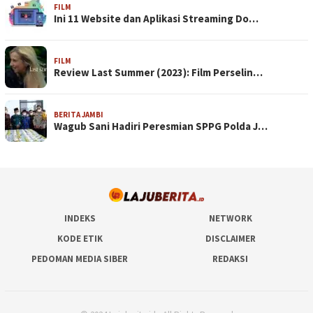
FILM
Ini 11 Website dan Aplikasi Streaming Do…
FILM
Review Last Summer (2023): Film Perselin…
BERITA JAMBI
Wagub Sani Hadiri Peresmian SPPG Polda J…
INDEKS
NETWORK
KODE ETIK
DISCLAIMER
PEDOMAN MEDIA SIBER
REDAKSI