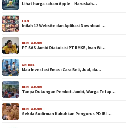
Lihat harga saham Apple – Haruskah…
FILM
Inilah 12 Website dan Aplikasi Download …
BERITA JAMBI
PT SAS Jambi Diakuisisi PT RMKE, Ivan Wi…
ARTIKEL
Mau Investasi Emas : Cara Beli, Jual, da…
BERITA JAMBI
Tanpa Dukungan Pemkot Jambi, Warga Tetap…
BERITA JAMBI
Sekda Sudirman Kukuhkan Pengurus PD IBI …