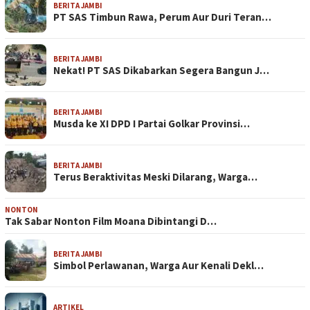
BERITA JAMBI
PT SAS Timbun Rawa, Perum Aur Duri Teran…
BERITA JAMBI
Nekat! PT SAS Dikabarkan Segera Bangun J…
BERITA JAMBI
Musda ke XI DPD I Partai Golkar Provinsi…
BERITA JAMBI
Terus Beraktivitas Meski Dilarang, Warga…
NONTON
Tak Sabar Nonton Film Moana Dibintangi D…
BERITA JAMBI
Simbol Perlawanan, Warga Aur Kenali Dekl…
ARTIKEL