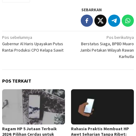
SEBARKAN
Navigasi
Pos sebelumnya
Pos berikutnya
Gubernur Al Haris Upayakan Putus
Berstatus Siaga, BPBD Muaro
pos
Rantai Produksi CPO Kelapa Sawit
Jambi Petakan Wilayah Rawan
Karhutla
POS TERKAIT
Ragam HP 5 Jutaan Terbaik
Rahasia Praktis Membuat HP
2024: Pilihan Cerdas untuk
Awet Seharian Tanpa Ribet: