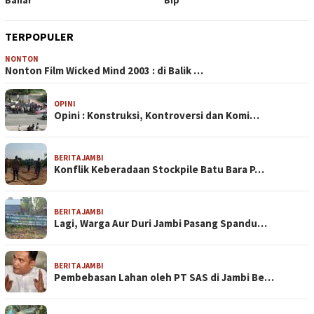
Bahar
Bip
TERPOPULER
NONTON
Nonton Film Wicked Mind 2003 : di Balik …
OPINI
Opini : Konstruksi, Kontroversi dan Komi…
BERITA JAMBI
Konflik Keberadaan Stockpile Batu Bara P…
BERITA JAMBI
Lagi, Warga Aur Duri Jambi Pasang Spandu…
BERITA JAMBI
Pembebasan Lahan oleh PT SAS di Jambi Be…