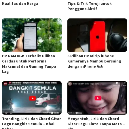
Kualitas dan Harga
Tips & Trik Teruji untuk
Pengguna Aktif
HP RAM 8GB Terbaik: Pilihan
5 Pilihan HP Mirip iPhone
Cerdas untuk Performa
Kameranya Mampu Bersaing
Maksimal dan Gaming Tanpa
dengan iPhone Asli
Lag
Tranding, Lirik dan Chord Gitar
Menyentuh, Lirik dan Chord
Lagu Bangkit Semula – Khai
Gitar Lagu Cinta Tanpa Mata –