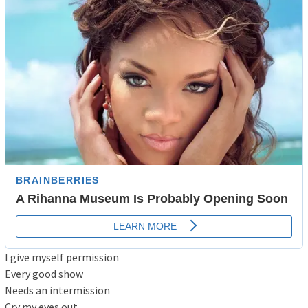
I give myself permission
Every good show
Needs an intermission
Cry my eyes out