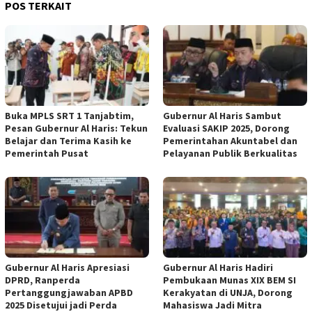
POS TERKAIT
Buka MPLS SRT 1 Tanjabtim,
Gubernur Al Haris Sambut
Pesan Gubernur Al Haris: Tekun
Evaluasi SAKIP 2025, Dorong
Belajar dan Terima Kasih ke
Pemerintahan Akuntabel dan
Pemerintah Pusat
Pelayanan Publik Berkualitas
Gubernur Al Haris Apresiasi
Gubernur Al Haris Hadiri
DPRD, Ranperda
Pembukaan Munas XIX BEM SI
Pertanggungjawaban APBD
Kerakyatan di UNJA, Dorong
2025 Disetujui jadi Perda
Mahasiswa Jadi Mitra