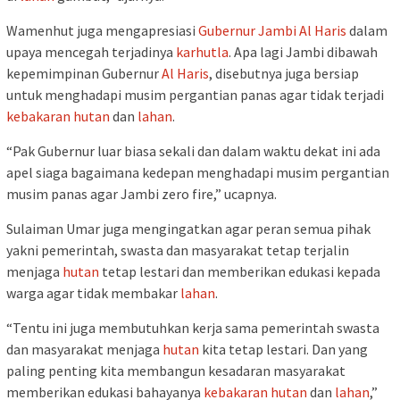
Wamenhut juga mengapresiasi
Gubernur Jambi
Al Haris
dalam
upaya mencegah terjadinya
karhutla
. Apa lagi Jambi dibawah
kepemimpinan Gubernur
Al Haris
, disebutnya juga bersiap
untuk menghadapi musim pergantian panas agar tidak terjadi
kebakaran
hutan
dan
lahan
.
“Pak Gubernur luar biasa sekali dan dalam waktu dekat ini ada
apel siaga bagaimana kedepan menghadapi musim pergantian
musim panas agar Jambi zero fire,” ucapnya.
Sulaiman Umar juga mengingatkan agar peran semua pihak
yakni pemerintah, swasta dan masyarakat tetap terjalin
menjaga
hutan
tetap lestari dan memberikan edukasi kepada
warga agar tidak membakar
lahan
.
“Tentu ini juga membutuhkan kerja sama pemerintah swasta
dan masyarakat menjaga
hutan
kita tetap lestari. Dan yang
paling penting kita membangun kesadaran masyarakat
memberikan edukasi bahayanya
kebakaran
hutan
dan
lahan
,”