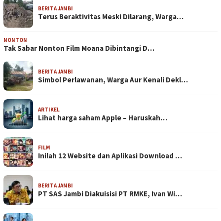
BERITA JAMBI
Terus Beraktivitas Meski Dilarang, Warga…
NONTON
Tak Sabar Nonton Film Moana Dibintangi D…
BERITA JAMBI
Simbol Perlawanan, Warga Aur Kenali Dekl…
ARTIKEL
Lihat harga saham Apple – Haruskah…
FILM
Inilah 12 Website dan Aplikasi Download …
BERITA JAMBI
PT SAS Jambi Diakuisisi PT RMKE, Ivan Wi…