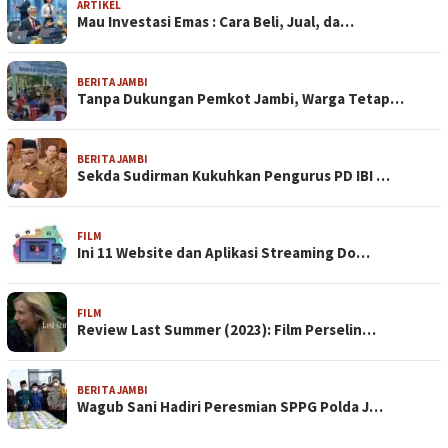
ARTIKEL
Mau Investasi Emas : Cara Beli, Jual, da…
BERITA JAMBI
Tanpa Dukungan Pemkot Jambi, Warga Tetap…
BERITA JAMBI
Sekda Sudirman Kukuhkan Pengurus PD IBI …
FILM
Ini 11 Website dan Aplikasi Streaming Do…
FILM
Review Last Summer (2023): Film Perselin…
BERITA JAMBI
Wagub Sani Hadiri Peresmian SPPG Polda J…