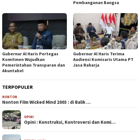
Pembangunan Bangsa
Gubernur Al Haris Pertegas
Gubernur Al Haris Terima
Komitmen Wujudkan
Audiensi Komisaris Utama PT
Pemerintahan Transparan dan
Jasa Raharja
Akuntabel
TERPOPULER
NONTON
Nonton Film Wicked Mind 2003 : di Balik …
OPINI
Opini : Konstruksi, Kontroversi dan Komi…