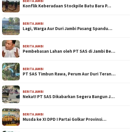
BERITA JAMBI
Konflik Keberadaan Stockpile Batu Bara P…
BERITA JAMBI
Lagi, Warga Aur Duri Jambi Pasang Spandu…
BERITA JAMBI
Pembebasan Lahan oleh PT SAS di Jambi Be…
BERITA JAMBI
PT SAS Timbun Rawa, Perum Aur Duri Teran…
BERITA JAMBI
Nekat! PT SAS Dikabarkan Segera Bangun J…
BERITA JAMBI
Musda ke XI DPD I Partai Golkar Provinsi…