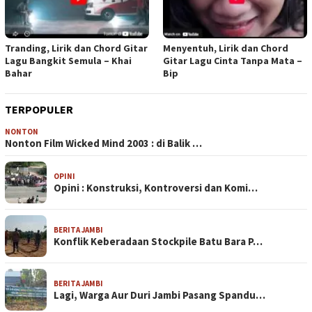
Tranding, Lirik dan Chord Gitar
Menyentuh, Lirik dan Chord
Lagu Bangkit Semula – Khai
Gitar Lagu Cinta Tanpa Mata –
Bahar
Bip
TERPOPULER
NONTON
Nonton Film Wicked Mind 2003 : di Balik …
OPINI
Opini : Konstruksi, Kontroversi dan Komi…
BERITA JAMBI
Konflik Keberadaan Stockpile Batu Bara P…
BERITA JAMBI
Lagi, Warga Aur Duri Jambi Pasang Spandu…