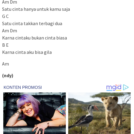
Am Dm
Satu cinta hanya untuk kamu saja
G C
Satu cinta takkan terbagi dua
Am Dm
Karna cintaku bukan cinta biasa
B E
Karna cinta aku bisa gila
Am
(ndy)