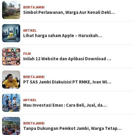
BERITA JAMBI
Simbol Perlawanan, Warga Aur Kenali Dekl…
ARTIKEL
Lihat harga saham Apple – Haruskah…
FILM
Inilah 12 Website dan Aplikasi Download …
BERITA JAMBI
PT SAS Jambi Diakuisisi PT RMKE, Ivan Wi…
ARTIKEL
Mau Investasi Emas : Cara Beli, Jual, da…
BERITA JAMBI
Tanpa Dukungan Pemkot Jambi, Warga Tetap…