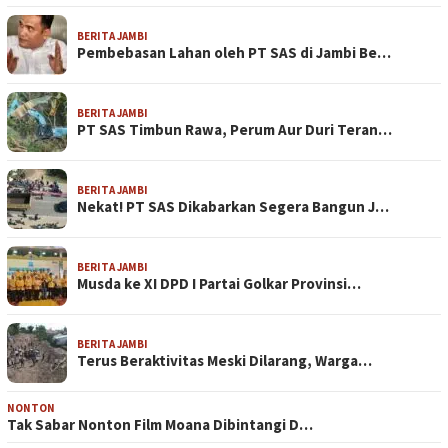
BERITA JAMBI
Pembebasan Lahan oleh PT SAS di Jambi Be…
BERITA JAMBI
PT SAS Timbun Rawa, Perum Aur Duri Teran…
BERITA JAMBI
Nekat! PT SAS Dikabarkan Segera Bangun J…
BERITA JAMBI
Musda ke XI DPD I Partai Golkar Provinsi…
BERITA JAMBI
Terus Beraktivitas Meski Dilarang, Warga…
NONTON
Tak Sabar Nonton Film Moana Dibintangi D…