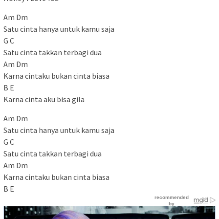
Am Dm
Satu cinta hanya untuk kamu saja
G C
Satu cinta takkan terbagi dua
Am Dm
Karna cintaku bukan cinta biasa
B E
Karna cinta aku bisa gila
Am Dm
Satu cinta hanya untuk kamu saja
G C
Satu cinta takkan terbagi dua
Am Dm
Karna cintaku bukan cinta biasa
B E