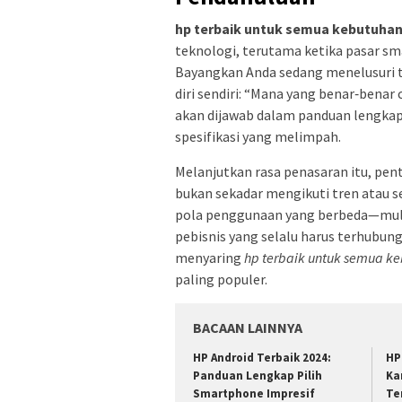
hp terbaik untuk semua kebutuha
teknologi, terutama ketika pasar s
Bayangkan Anda sedang menelusuri t
diri sendiri: “Mana yang benar‑benar
akan dijawab dalam panduan lengkap 
spesifikasi yang melimpah.
Melanjutkan rasa penasaran itu, p
bukan sekadar mengikuti tren atau 
pola penggunaan yang berbeda—mulai
pebisnis yang selalu harus terhubu
menyaring
hp terbaik untuk semua k
paling populer.
BACAAN LAINNYA
HP Android Terbaik 2024:
HP
Panduan Lengkap Pilih
Ka
Smartphone Impresif
Te