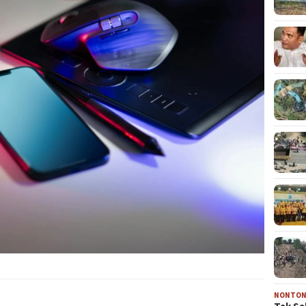
NONTO