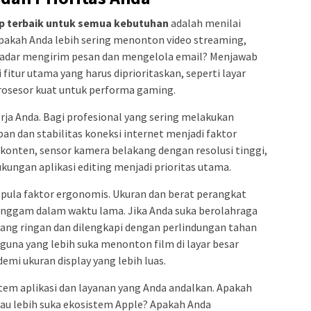
p terbaik untuk semua kebutuhan
adalah menilai
Apakah Anda lebih sering menonton video streaming,
ekadar mengirim pesan dan mengelola email? Menjawab
itur utama yang harus diprioritaskan, seperti layar
rosesor kuat untuk performa gaming.
rja Anda. Bagi profesional yang sering melakukan
pan dan stabilitas koneksi internet menjadi faktor
 konten, sensor kamera belakang dengan resolusi tinggi,
ungan aplikasi editing menjadi prioritas utama.
 pula faktor ergonomis. Ukuran dan berat perangkat
ggam dalam waktu lama. Jika Anda suka berolahraga
yang ringan dan dilengkapi dengan perlindungan tahan
engguna yang lebih suka menonton film di layar besar
mi ukuran display yang lebih luas.
stem aplikasi dan layanan yang Anda andalkan. Apakah
tau lebih suka ekosistem Apple? Apakah Anda