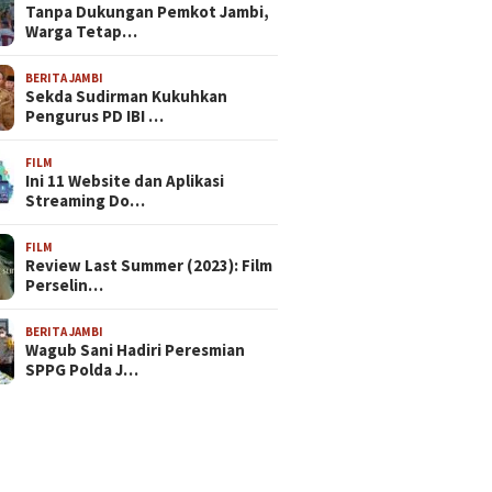
Tanpa Dukungan Pemkot Jambi,
Warga Tetap…
BERITA JAMBI
Sekda Sudirman Kukuhkan
Pengurus PD IBI …
FILM
Ini 11 Website dan Aplikasi
Streaming Do…
FILM
Review Last Summer (2023): Film
Perselin…
BERITA JAMBI
Wagub Sani Hadiri Peresmian
SPPG Polda J…