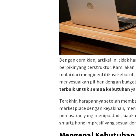
Dengan demikian, artikel ini tidak h
berpikir yang terstruktur. Kami aka
mulai dari mengidentifikasi kebutuh
menyesuaikan pilihan dengan budge
terbaik untuk semua kebutuhan
ya
Terakhir, harapannya setelah memba
marketplace dengan keyakinan, meng
pemasaran yang menipu. Jadi, siapkan
smartphone impresif yang sesuai den
Mengenal Kebutuhan 