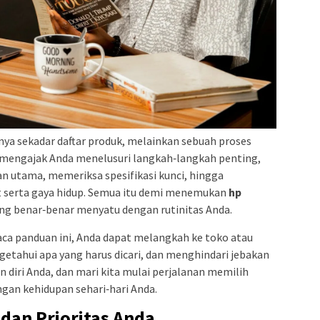
anya sekadar daftar produk, melainkan sebuah proses
n mengajak Anda menelusuri langkah‑langkah penting,
an utama, memeriksa spesifikasi kunci, hingga
t serta gaya hidup. Semua itu demi menemukan
hp
ng benar‑benar menyatu dengan rutinitas Anda.
ca panduan ini, Anda dapat melangkah ke toko atau
etahui apa yang harus dicari, dan menghindari jebakan
 diri Anda, dan mari kita mulai perjalanan memilih
gan kehidupan sehari‑hari Anda.
dan Prioritas Anda