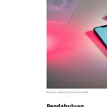
Photo by Jakub Zerdzicki on Pexels
Pendahuluan