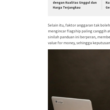
dengan Kualitas Unggul dan
Ku
Harga Terjangkau
Ge
Selain itu, faktor anggaran tak bol
mengincar flagship paling canggih a
sinilah panduan ini berperan, membe
value for money, sehingga keputusan