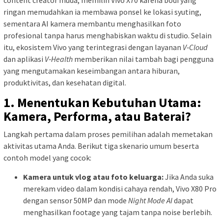
content creator muda, memilih Vivo X70 karena bodi yang
ringan memudahkan ia membawa ponsel ke lokasi syuting,
sementara AI kamera membantu menghasilkan foto
profesional tanpa harus menghabiskan waktu di studio. Selain
itu, ekosistem Vivo yang terintegrasi dengan layanan
V‑Cloud
dan aplikasi
V‑Health
memberikan nilai tambah bagi pengguna
yang mengutamakan keseimbangan antara hiburan,
produktivitas, dan kesehatan digital.
1. Menentukan Kebutuhan Utama:
Kamera, Performa, atau Baterai?
Langkah pertama dalam proses pemilihan adalah memetakan
aktivitas utama Anda. Berikut tiga skenario umum beserta
contoh model yang cocok:
Kamera untuk vlog atau foto keluarga:
Jika Anda suka
merekam video dalam kondisi cahaya rendah, Vivo X80 Pro
dengan sensor 50MP dan mode
Night Mode AI
dapat
menghasilkan footage yang tajam tanpa noise berlebih.