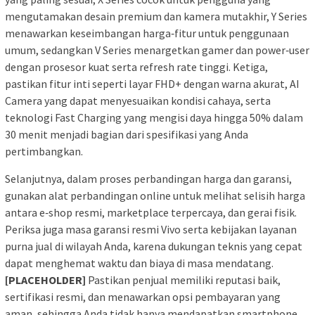
mengutamakan desain premium dan kamera mutakhir, Y Series
menawarkan keseimbangan harga‑fitur untuk penggunaan
umum, sedangkan V Series menargetkan gamer dan power‑user
dengan prosesor kuat serta refresh rate tinggi. Ketiga,
pastikan fitur inti seperti layar FHD+ dengan warna akurat, AI
Camera yang dapat menyesuaikan kondisi cahaya, serta
teknologi Fast Charging yang mengisi daya hingga 50% dalam
30 menit menjadi bagian dari spesifikasi yang Anda
pertimbangkan.
Selanjutnya, dalam proses perbandingan harga dan garansi,
gunakan alat perbandingan online untuk melihat selisih harga
antara e‑shop resmi, marketplace terpercaya, dan gerai fisik.
Periksa juga masa garansi resmi Vivo serta kebijakan layanan
purna jual di wilayah Anda, karena dukungan teknis yang cepat
dapat menghemat waktu dan biaya di masa mendatang.
[PLACEHOLDER]
Pastikan penjual memiliki reputasi baik,
sertifikasi resmi, dan menawarkan opsi pembayaran yang
aman, sehingga Anda tidak hanya mendapatkan smartphone