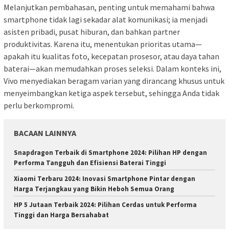
Melanjutkan pembahasan, penting untuk memahami bahwa
smartphone tidak lagi sekadar alat komunikasi; ia menjadi
asisten pribadi, pusat hiburan, dan bahkan partner
produktivitas. Karena itu, menentukan prioritas utama—
apakah itu kualitas foto, kecepatan prosesor, atau daya tahan
baterai—akan memudahkan proses seleksi. Dalam konteks ini,
Vivo menyediakan beragam varian yang dirancang khusus untuk
menyeimbangkan ketiga aspek tersebut, sehingga Anda tidak
perlu berkompromi.
BACAAN LAINNYA
Snapdragon Terbaik di Smartphone 2024: Pilihan HP dengan
Performa Tangguh dan Efisiensi Baterai Tinggi
Xiaomi Terbaru 2024: Inovasi Smartphone Pintar dengan
Harga Terjangkau yang Bikin Heboh Semua Orang
HP 5 Jutaan Terbaik 2024: Pilihan Cerdas untuk Performa
Tinggi dan Harga Bersahabat