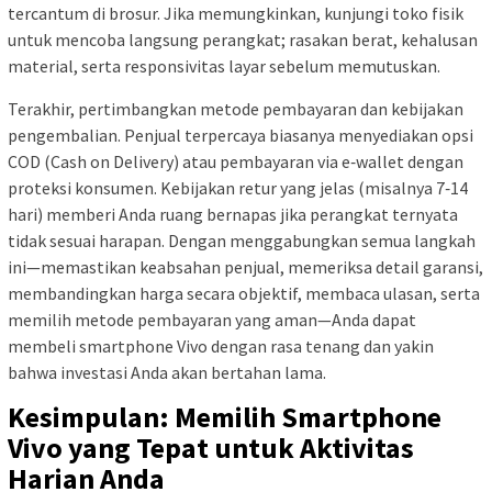
tercantum di brosur. Jika memungkinkan, kunjungi toko fisik
untuk mencoba langsung perangkat; rasakan berat, kehalusan
material, serta responsivitas layar sebelum memutuskan.
Terakhir, pertimbangkan metode pembayaran dan kebijakan
pengembalian. Penjual terpercaya biasanya menyediakan opsi
COD (Cash on Delivery) atau pembayaran via e‑wallet dengan
proteksi konsumen. Kebijakan retur yang jelas (misalnya 7‑14
hari) memberi Anda ruang bernapas jika perangkat ternyata
tidak sesuai harapan. Dengan menggabungkan semua langkah
ini—memastikan keabsahan penjual, memeriksa detail garansi,
membandingkan harga secara objektif, membaca ulasan, serta
memilih metode pembayaran yang aman—Anda dapat
membeli smartphone Vivo dengan rasa tenang dan yakin
bahwa investasi Anda akan bertahan lama.
Kesimpulan: Memilih Smartphone
Vivo yang Tepat untuk Aktivitas
Harian Anda