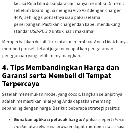
ketika Rina tiba di bandara dan hanya memiliki 15 menit
sebelum boarding, ia mengisi Vivo V23 dengan charger
44 W, sehingga ponselnya siap pakai selama
penerbangan. Pastikan charger dan kabel mendukung
standar
USB‑PD 3.0
untuk hasil maksimal.
Memperhatikan detail fitur ini akan membuat Anda tidak hanya
membeli ponsel, tetapi juga mendapatkan pengalaman
penggunaan yang lebih menyenangkan.
4. Tips Membandingkan Harga dan
Garansi serta Membeli di Tempat
Terpercaya
Setelah menemukan model yang cocok, langkah selanjutnya
adalah memastikan nilai yang Anda dapatkan memang
sebanding dengan harga. Berikut beberapa strategi praktis:
Gunakan aplikasi pelacak harga:
Aplikasi seperti
Price
Tracker
atau ekstensi browser dapat memberi notifikasi