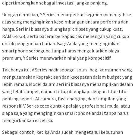
dipertimbangkan sebagai investasi jangka panjang.
Dengan demikian, Y Series menargetkan segmen menengah ke
atas yang menginginkan keseimbangan antara performa dan
harga. Seri ini biasanya dilengkapi chipset yang cukup kuat,
RAM 6‑8 GB, serta baterai berkapasitas menengah yang cukup
untuk penggunaan harian. Bagi Anda yang menginginkan
smartphone serbaguna tanpa harus mengeluarkan biaya
premium, Y Series menawarkan nilai yang kompetitif.
Tak hanya itu, V Series hadir sebagai solusi bagi konsumen yang
mengutamakan kepraktisan dan kecepatan dalam budget yang
lebih ramah. Model dalam seri ini biasanya menampilkan desain
yang lebih simpel, namun tetap dilengkapi dengan fitur-fitur
penting seperti AI camera, fast charging, dan tampilan yang
responsif. V Series cocok untuk pelajar, profesional muda, atau
siapa saja yang menginginkan smartphone andal tanpa harus
mengorbankan estetika.
Sebagai contoh, ketika Anda sudah mengetahui kebutuhan