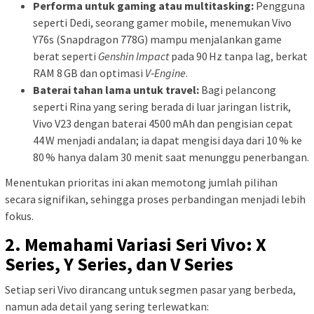
Performa untuk gaming atau multitasking:
Pengguna
seperti Dedi, seorang gamer mobile, menemukan Vivo
Y76s (Snapdragon 778G) mampu menjalankan game
berat seperti
Genshin Impact
pada 90 Hz tanpa lag, berkat
RAM 8 GB dan optimasi
V‑Engine
.
Baterai tahan lama untuk travel:
Bagi pelancong
seperti Rina yang sering berada di luar jaringan listrik,
Vivo V23 dengan baterai 4500 mAh dan pengisian cepat
44 W menjadi andalan; ia dapat mengisi daya dari 10 % ke
80 % hanya dalam 30 menit saat menunggu penerbangan.
Menentukan prioritas ini akan memotong jumlah pilihan
secara signifikan, sehingga proses perbandingan menjadi lebih
fokus.
2. Memahami Variasi Seri Vivo: X
Series, Y Series, dan V Series
Setiap seri Vivo dirancang untuk segmen pasar yang berbeda,
namun ada detail yang sering terlewatkan: