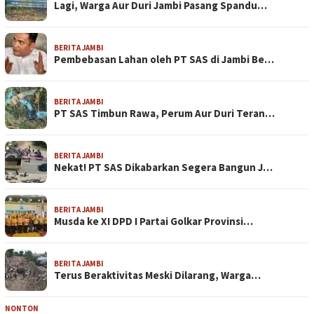
Lagi, Warga Aur Duri Jambi Pasang Spandu…
BERITA JAMBI
Pembebasan Lahan oleh PT SAS di Jambi Be…
BERITA JAMBI
PT SAS Timbun Rawa, Perum Aur Duri Teran…
BERITA JAMBI
Nekat! PT SAS Dikabarkan Segera Bangun J…
BERITA JAMBI
Musda ke XI DPD I Partai Golkar Provinsi…
BERITA JAMBI
Terus Beraktivitas Meski Dilarang, Warga…
NONTON