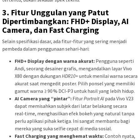
3. Fitur Unggulan yang Patut
Dipertimbangkan: FHD+ Display, AI
Camera, dan Fast Charging
Selain spesifikasi dasar, ada fitur-fitur yang sering menjadi
pembeda dalam penggunaan sehari‑hari:
FHD+ Display dengan warna akurat:
Pengguna seperti
Andi, seorang desainer grafis, mengandalkan layar Vivo
X80 dengan dukungan
HDR10+
untuk menilai warna secara
akurat saat mengedit poster. Pilih ponsel yang memiliki
gamut warna ≥ 90 % DCI‑P3 untuk hasil yang lebih hidup.
AI Camera yang “pintar”:
Fitur
Portrait AI
pada Vivo V23
dapat memisahkan subjek dari latar belakang secara
real‑time, menghasilkan efek bokeh yang natural tanpa
perlu aplikasi pihak ketiga. Ini sangat membantu bagi
mereka yang suka selfie cepat di media sosial.
Fast Charging yang menghemat waktu:
Contoh nyata,