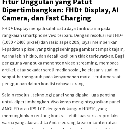
Fitur Unggulan yang Patut
Dipertimbangkan: FHD+ Display, AI
Camera, dan Fast Charging
FHD+ Display menjadi salah satu daya tarik utama pada
rangkaian smartphone Vivo terbaru. Dengan resolusi Full HD+
(1080 × 2400 piksel) dan rasio aspek 20:9, layar memberikan
kepadatan piksel yang tinggi sehingga gambar tampak tajam,
warna lebih hidup, dan detail kecil pun tidak terlewatkan. Bagi
pengguna yang suka menonton video streaming, membaca
artikel, atau sekadar scroll media sosial, kejelasan visual ini
sangat berpengaruh pada kenyamanan mata, terutama saat
penggunaan dalam kondisi cahaya terang.
Selain resolusi, teknologi panel yang dipakai juga penting
untuk dipertimbangkan. Vivo kerap mengintegrasikan panel
AMOLED atau IPS‑LCD dengan dukungan HDR10, yang
memungkinkan rentang kontras lebih luas serta reproduksi
warna yang akurat. Jika Anda seorang kreator konten atau