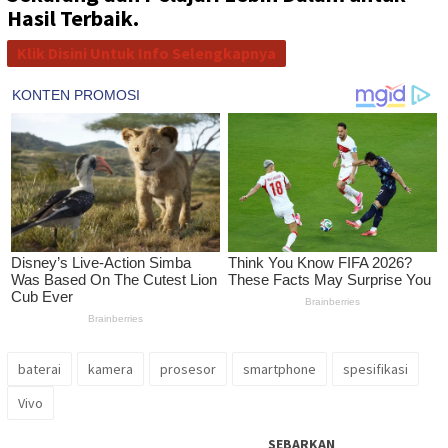
Hasil Terbaik.
Klik Disini Untuk Info Selengkapnya
baterai
kamera
prosesor
smartphone
spesifikasi
Vivo
SEBARKAN