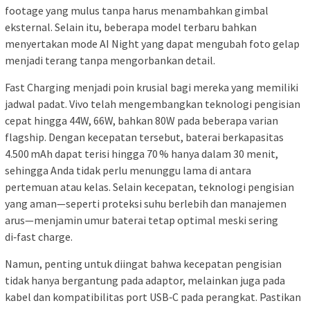
footage yang mulus tanpa harus menambahkan gimbal
eksternal. Selain itu, beberapa model terbaru bahkan
menyertakan mode AI Night yang dapat mengubah foto gelap
menjadi terang tanpa mengorbankan detail.
Fast Charging menjadi poin krusial bagi mereka yang memiliki
jadwal padat. Vivo telah mengembangkan teknologi pengisian
cepat hingga 44W, 66W, bahkan 80W pada beberapa varian
flagship. Dengan kecepatan tersebut, baterai berkapasitas
4.500 mAh dapat terisi hingga 70 % hanya dalam 30 menit,
sehingga Anda tidak perlu menunggu lama di antara
pertemuan atau kelas. Selain kecepatan, teknologi pengisian
yang aman—seperti proteksi suhu berlebih dan manajemen
arus—menjamin umur baterai tetap optimal meski sering
di‑fast charge.
Namun, penting untuk diingat bahwa kecepatan pengisian
tidak hanya bergantung pada adaptor, melainkan juga pada
kabel dan kompatibilitas port USB‑C pada perangkat. Pastikan