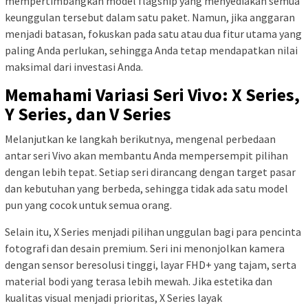
mempertimbangkan model flagship yang menyediakan semua
keunggulan tersebut dalam satu paket. Namun, jika anggaran
menjadi batasan, fokuskan pada satu atau dua fitur utama yang
paling Anda perlukan, sehingga Anda tetap mendapatkan nilai
maksimal dari investasi Anda.
Memahami Variasi Seri Vivo: X Series,
Y Series, dan V Series
Melanjutkan ke langkah berikutnya, mengenal perbedaan
antar seri Vivo akan membantu Anda mempersempit pilihan
dengan lebih tepat. Setiap seri dirancang dengan target pasar
dan kebutuhan yang berbeda, sehingga tidak ada satu model
pun yang cocok untuk semua orang.
Selain itu, X Series menjadi pilihan unggulan bagi para pencinta
fotografi dan desain premium. Seri ini menonjolkan kamera
dengan sensor beresolusi tinggi, layar FHD+ yang tajam, serta
material bodi yang terasa lebih mewah. Jika estetika dan
kualitas visual menjadi prioritas, X Series layak