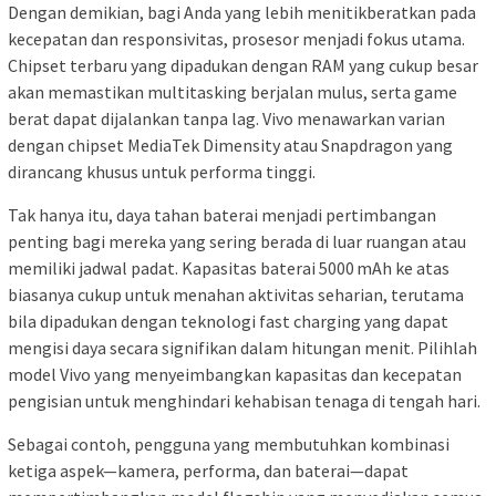
Dengan demikian, bagi Anda yang lebih menitikberatkan pada
kecepatan dan responsivitas, prosesor menjadi fokus utama.
Chipset terbaru yang dipadukan dengan RAM yang cukup besar
akan memastikan multitasking berjalan mulus, serta game
berat dapat dijalankan tanpa lag. Vivo menawarkan varian
dengan chipset MediaTek Dimensity atau Snapdragon yang
dirancang khusus untuk performa tinggi.
Tak hanya itu, daya tahan baterai menjadi pertimbangan
penting bagi mereka yang sering berada di luar ruangan atau
memiliki jadwal padat. Kapasitas baterai 5000 mAh ke atas
biasanya cukup untuk menahan aktivitas seharian, terutama
bila dipadukan dengan teknologi fast charging yang dapat
mengisi daya secara signifikan dalam hitungan menit. Pilihlah
model Vivo yang menyeimbangkan kapasitas dan kecepatan
pengisian untuk menghindari kehabisan tenaga di tengah hari.
Sebagai contoh, pengguna yang membutuhkan kombinasi
ketiga aspek—kamera, performa, dan baterai—dapat