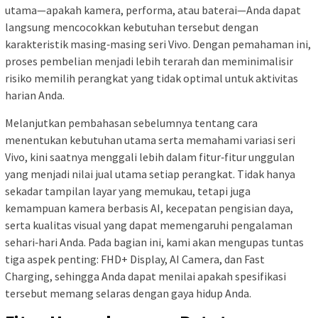
utama—apakah kamera, performa, atau baterai—Anda dapat
langsung mencocokkan kebutuhan tersebut dengan
karakteristik masing‑masing seri Vivo. Dengan pemahaman ini,
proses pembelian menjadi lebih terarah dan meminimalisir
risiko memilih perangkat yang tidak optimal untuk aktivitas
harian Anda.
Melanjutkan pembahasan sebelumnya tentang cara
menentukan kebutuhan utama serta memahami variasi seri
Vivo, kini saatnya menggali lebih dalam fitur‑fitur unggulan
yang menjadi nilai jual utama setiap perangkat. Tidak hanya
sekadar tampilan layar yang memukau, tetapi juga
kemampuan kamera berbasis AI, kecepatan pengisian daya,
serta kualitas visual yang dapat memengaruhi pengalaman
sehari‑hari Anda. Pada bagian ini, kami akan mengupas tuntas
tiga aspek penting: FHD+ Display, AI Camera, dan Fast
Charging, sehingga Anda dapat menilai apakah spesifikasi
tersebut memang selaras dengan gaya hidup Anda.