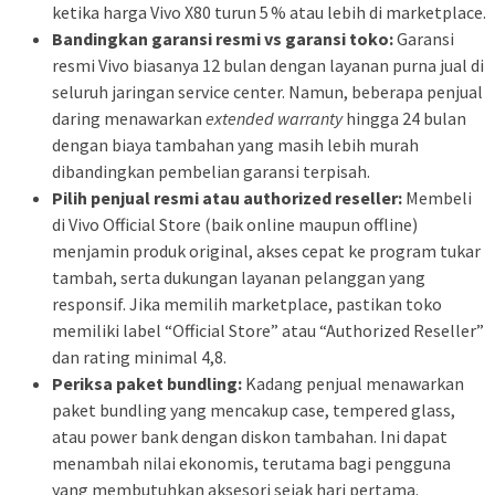
ketika harga Vivo X80 turun 5 % atau lebih di marketplace.
Bandingkan garansi resmi vs garansi toko:
Garansi
resmi Vivo biasanya 12 bulan dengan layanan purna jual di
seluruh jaringan service center. Namun, beberapa penjual
daring menawarkan
extended warranty
hingga 24 bulan
dengan biaya tambahan yang masih lebih murah
dibandingkan pembelian garansi terpisah.
Pilih penjual resmi atau authorized reseller:
Membeli
di Vivo Official Store (baik online maupun offline)
menjamin produk original, akses cepat ke program tukar
tambah, serta dukungan layanan pelanggan yang
responsif. Jika memilih marketplace, pastikan toko
memiliki label “Official Store” atau “Authorized Reseller”
dan rating minimal 4,8.
Periksa paket bundling:
Kadang penjual menawarkan
paket bundling yang mencakup case, tempered glass,
atau power bank dengan diskon tambahan. Ini dapat
menambah nilai ekonomis, terutama bagi pengguna
yang membutuhkan aksesori sejak hari pertama.