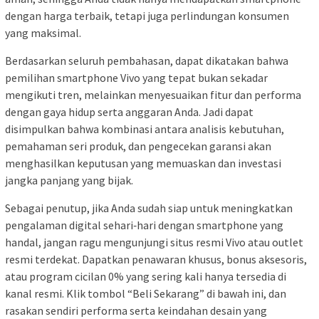
dengan harga terbaik, tetapi juga perlindungan konsumen
yang maksimal.
Berdasarkan seluruh pembahasan, dapat dikatakan bahwa
pemilihan smartphone Vivo yang tepat bukan sekadar
mengikuti tren, melainkan menyesuaikan fitur dan performa
dengan gaya hidup serta anggaran Anda. Jadi dapat
disimpulkan bahwa kombinasi antara analisis kebutuhan,
pemahaman seri produk, dan pengecekan garansi akan
menghasilkan keputusan yang memuaskan dan investasi
jangka panjang yang bijak.
Sebagai penutup, jika Anda sudah siap untuk meningkatkan
pengalaman digital sehari‑hari dengan smartphone yang
handal, jangan ragu mengunjungi situs resmi Vivo atau outlet
resmi terdekat. Dapatkan penawaran khusus, bonus aksesoris,
atau program cicilan 0% yang sering kali hanya tersedia di
kanal resmi. Klik tombol “Beli Sekarang” di bawah ini, dan
rasakan sendiri performa serta keindahan desain yang