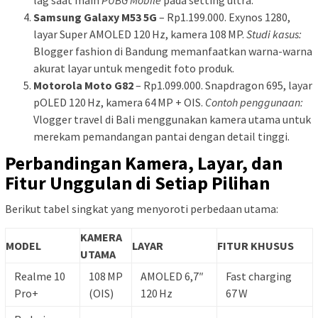
lag saat main
PUBG Mobile
pada setting ultra.
Samsung Galaxy M53 5G
– Rp1.199.000. Exynos 1280,
layar Super AMOLED 120 Hz, kamera 108 MP.
Studi kasus:
Blogger fashion di Bandung memanfaatkan warna-warna
akurat layar untuk mengedit foto produk.
Motorola Moto G82
– Rp1.099.000. Snapdragon 695, layar
pOLED 120 Hz, kamera 64 MP + OIS.
Contoh penggunaan:
Vlogger travel di Bali menggunakan kamera utama untuk
merekam pemandangan pantai dengan detail tinggi.
Perbandingan Kamera, Layar, dan
Fitur Unggulan di Setiap Pilihan
Berikut tabel singkat yang menyoroti perbedaan utama:
KAMERA
MODEL
LAYAR
FITUR KHUSUS
UTAMA
Realme 10
108 MP
AMOLED 6,7″
Fast charging
Pro+
(OIS)
120 Hz
67 W