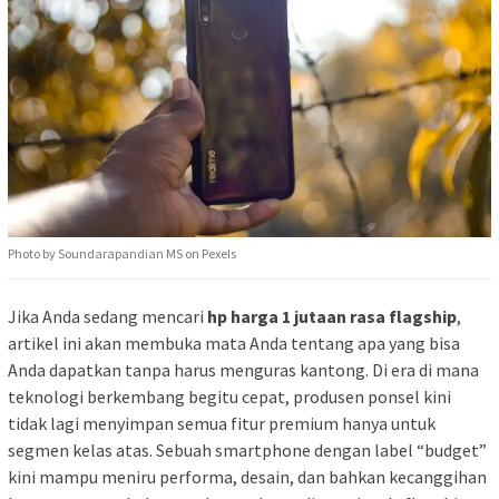
Photo by Soundarapandian MS on Pexels
Jika Anda sedang mencari
hp harga 1 jutaan rasa flagship
,
artikel ini akan membuka mata Anda tentang apa yang bisa
Anda dapatkan tanpa harus menguras kantong. Di era di mana
teknologi berkembang begitu cepat, produsen ponsel kini
tidak lagi menyimpan semua fitur premium hanya untuk
segmen kelas atas. Sebuah smartphone dengan label “budget”
kini mampu meniru performa, desain, dan bahkan kecanggihan