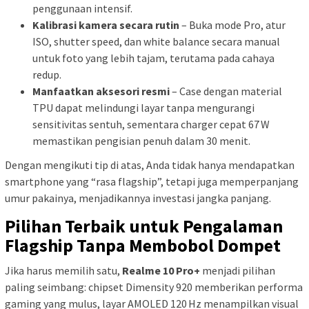
penggunaan intensif.
Kalibrasi kamera secara rutin
– Buka mode Pro, atur
ISO, shutter speed, dan white balance secara manual
untuk foto yang lebih tajam, terutama pada cahaya
redup.
Manfaatkan aksesori resmi
– Case dengan material
TPU dapat melindungi layar tanpa mengurangi
sensitivitas sentuh, sementara charger cepat 67 W
memastikan pengisian penuh dalam 30 menit.
Dengan mengikuti tip di atas, Anda tidak hanya mendapatkan
smartphone yang “rasa flagship”, tetapi juga memperpanjang
umur pakainya, menjadikannya investasi jangka panjang.
Pilihan Terbaik untuk Pengalaman
Flagship Tanpa Membobol Dompet
Jika harus memilih satu,
Realme 10 Pro+
menjadi pilihan
paling seimbang: chipset Dimensity 920 memberikan performa
gaming yang mulus, layar AMOLED 120 Hz menampilkan visual