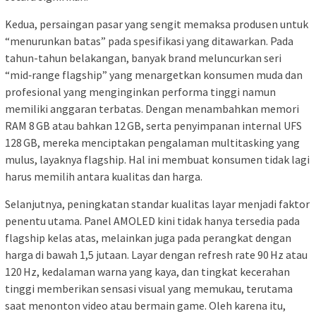
Kedua, persaingan pasar yang sengit memaksa produsen untuk
“menurunkan batas” pada spesifikasi yang ditawarkan. Pada
tahun-tahun belakangan, banyak brand meluncurkan seri
“mid‑range flagship” yang menargetkan konsumen muda dan
profesional yang menginginkan performa tinggi namun
memiliki anggaran terbatas. Dengan menambahkan memori
RAM 8 GB atau bahkan 12 GB, serta penyimpanan internal UFS
128 GB, mereka menciptakan pengalaman multitasking yang
mulus, layaknya flagship. Hal ini membuat konsumen tidak lagi
harus memilih antara kualitas dan harga.
Selanjutnya, peningkatan standar kualitas layar menjadi faktor
penentu utama. Panel AMOLED kini tidak hanya tersedia pada
flagship kelas atas, melainkan juga pada perangkat dengan
harga di bawah 1,5 jutaan. Layar dengan refresh rate 90 Hz atau
120 Hz, kedalaman warna yang kaya, dan tingkat kecerahan
tinggi memberikan sensasi visual yang memukau, terutama
saat menonton video atau bermain game. Oleh karena itu,