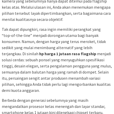
kamera yang sebelumnya hanya dapat ditemui pada flagship
kelas atas. Melalui ulasan ini, Anda akan menemukan mengapa
pilihan tersebut layak dipertimbangkan, serta bagaimana cara
menilai kualitasnya secara objektif.
Tak dapat dipungkiri, rasa ingin memiliki perangkat yang
“top‑of‑the‑line” menjadi dorongan utama bagi banyak
konsumen. Namun, dengan harga yang terus meroket, tidak
sedikit yang mulai menimbang alternatif yang lebih
terjangkau. Di sinilah
hp harga 1 jutaan rasa flagship
menjadi
solusi cerdas: sebuah ponsel yang menyuguhkan spesifikasi
tinggi, desain elegan, serta pengalaman pengguna yang mulus,
semuanya dalam balutan harga yang ramah di dompet. Selain
itu, persaingan sengit antar produsen menambah variasi
pilihan, sehingga Anda tidak perlu lagi mengorbankan kualitas
demi kuota anggaran.
Berbeda dengan generasi sebelumnya yang masih
mengandalkan prosesor kelas menengah dan layar standar,
smartphone kelas 1 jutaan kini dilengkapi chipset terbaru,