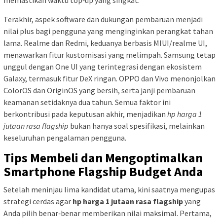
Terakhir, aspek software dan dukungan pembaruan menjadi
nilai plus bagi pengguna yang menginginkan perangkat tahan
lama. Realme dan Redmi, keduanya berbasis MIUI/realme UI,
menawarkan fitur kustomisasi yang melimpah. Samsung tetap
unggul dengan One UI yang terintegrasi dengan ekosistem
Galaxy, termasuk fitur DeX ringan. OPPO dan Vivo menonjolkan
ColorOS dan OriginOS yang bersih, serta janji pembaruan
keamanan setidaknya dua tahun. Semua faktor ini
berkontribusi pada keputusan akhir, menjadikan
hp harga 1
jutaan rasa flagship
bukan hanya soal spesifikasi, melainkan
keseluruhan pengalaman pengguna.
Tips Membeli dan Mengoptimalkan
Smartphone Flagship Budget Anda
Setelah meninjau lima kandidat utama, kini saatnya mengupas
strategi cerdas agar
hp harga 1 jutaan rasa flagship
yang
Anda pilih benar‑benar memberikan nilai maksimal. Pertama,