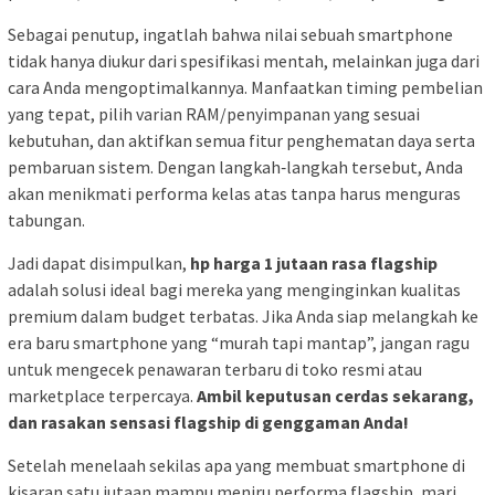
Sebagai penutup, ingatlah bahwa nilai sebuah smartphone
tidak hanya diukur dari spesifikasi mentah, melainkan juga dari
cara Anda mengoptimalkannya. Manfaatkan timing pembelian
yang tepat, pilih varian RAM/penyimpanan yang sesuai
kebutuhan, dan aktifkan semua fitur penghematan daya serta
pembaruan sistem. Dengan langkah‑langkah tersebut, Anda
akan menikmati performa kelas atas tanpa harus menguras
tabungan.
Jadi dapat disimpulkan,
hp harga 1 jutaan rasa flagship
adalah solusi ideal bagi mereka yang menginginkan kualitas
premium dalam budget terbatas. Jika Anda siap melangkah ke
era baru smartphone yang “murah tapi mantap”, jangan ragu
untuk mengecek penawaran terbaru di toko resmi atau
marketplace terpercaya.
Ambil keputusan cerdas sekarang,
dan rasakan sensasi flagship di genggaman Anda!
Setelah menelaah sekilas apa yang membuat smartphone di
kisaran satu jutaan mampu meniru performa flagship, mari