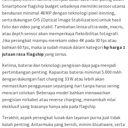
Smartphone flagship budget sebaiknya memiliki sensor utama
berukuran minimal 48 MP dengan teknologi pixel‑binning,
serta dukungan OIS (Optical Image Stabilization) untuk hasil
foto dan video yang stabil. Tambahan lensa ultra‑wide, macro,
atau depth sensor akan memperkaya fleksibilitas fotografi.
Jika perangkat mampu merekam video 4K pada 30 fps atau
bahkan 60 fps, maka ia sudah masuk dalam kategori
hp harga 1
jutaan rasa flagship
yang serius.
Kelima, baterai dan teknologi pengisian daya juga menjadi
pertimbangan penting. Kapasitas baterai minimal 5.000 mAh
dengan dukungan fast charging 33 W atau lebih akan
memastikan penggunaan sepanjang hari tanpa harus sering
mencari colokan. Beberapa model bahkan menawarkan
pengisian nirkabel atau reverse charging, menambah nilai
eksklusif yang biasanya hanya ada pada flagship.
Terakhir, aspek perangkat lunak dan layanan purna jual tidak
kalah penting. Antarmuka yang bersih, minim bloatware, serta