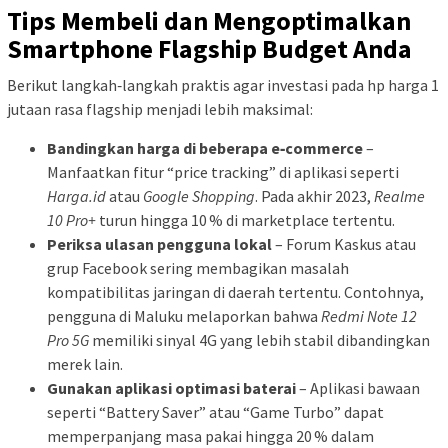
Tips Membeli dan Mengoptimalkan
Smartphone Flagship Budget Anda
Berikut langkah‑langkah praktis agar investasi pada hp harga 1
jutaan rasa flagship menjadi lebih maksimal:
Bandingkan harga di beberapa e‑commerce
–
Manfaatkan fitur “price tracking” di aplikasi seperti
Harga.id
atau
Google Shopping
. Pada akhir 2023,
Realme
10 Pro+
turun hingga 10 % di marketplace tertentu.
Periksa ulasan pengguna lokal
– Forum Kaskus atau
grup Facebook sering membagikan masalah
kompatibilitas jaringan di daerah tertentu. Contohnya,
pengguna di Maluku melaporkan bahwa
Redmi Note 12
Pro 5G
memiliki sinyal 4G yang lebih stabil dibandingkan
merek lain.
Gunakan aplikasi optimasi baterai
– Aplikasi bawaan
seperti “Battery Saver” atau “Game Turbo” dapat
memperpanjang masa pakai hingga 20 % dalam