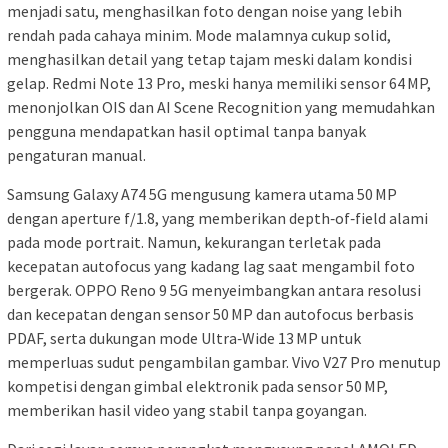
menjadi satu, menghasilkan foto dengan noise yang lebih
rendah pada cahaya minim. Mode malamnya cukup solid,
menghasilkan detail yang tetap tajam meski dalam kondisi
gelap. Redmi Note 13 Pro, meski hanya memiliki sensor 64 MP,
menonjolkan OIS dan AI Scene Recognition yang memudahkan
pengguna mendapatkan hasil optimal tanpa banyak
pengaturan manual.
Samsung Galaxy A74 5G mengusung kamera utama 50 MP
dengan aperture f/1.8, yang memberikan depth‑of‑field alami
pada mode portrait. Namun, kekurangan terletak pada
kecepatan autofocus yang kadang lag saat mengambil foto
bergerak. OPPO Reno 9 5G menyeimbangkan antara resolusi
dan kecepatan dengan sensor 50 MP dan autofocus berbasis
PDAF, serta dukungan mode Ultra‑Wide 13 MP untuk
memperluas sudut pengambilan gambar. Vivo V27 Pro menutup
kompetisi dengan gimbal elektronik pada sensor 50 MP,
memberikan hasil video yang stabil tanpa goyangan.