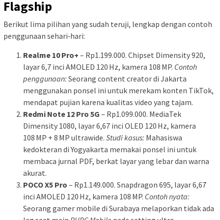
Flagship
Berikut lima pilihan yang sudah teruji, lengkap dengan contoh
penggunaan sehari‑hari:
Realme 10 Pro+
– Rp1.199.000. Chipset Dimensity 920,
layar 6,7 inci AMOLED 120 Hz, kamera 108 MP.
Contoh
penggunaan:
Seorang content creator di Jakarta
menggunakan ponsel ini untuk merekam konten TikTok,
mendapat pujian karena kualitas video yang tajam.
Redmi Note 12 Pro 5G
– Rp1.099.000. MediaTek
Dimensity 1080, layar 6,67 inci OLED 120 Hz, kamera
108 MP + 8 MP ultrawide.
Studi kasus:
Mahasiswa
kedokteran di Yogyakarta memakai ponsel ini untuk
membaca jurnal PDF, berkat layar yang lebar dan warna
akurat.
POCO X5 Pro
– Rp1.149.000. Snapdragon 695, layar 6,67
inci AMOLED 120 Hz, kamera 108 MP.
Contoh nyata:
Seorang gamer mobile di Surabaya melaporkan tidak ada