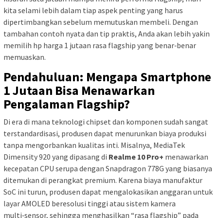
kita selami lebih dalam tiap aspek penting yang harus
dipertimbangkan sebelum memutuskan membeli. Dengan
tambahan contoh nyata dan tip praktis, Anda akan lebih yakin
memilih hp harga 1 jutaan rasa flagship yang benar‑benar
memuaskan.
Pendahuluan: Mengapa Smartphone
1 Jutaan Bisa Menawarkan
Pengalaman Flagship?
Di era di mana teknologi chipset dan komponen sudah sangat
terstandardisasi, produsen dapat menurunkan biaya produksi
tanpa mengorbankan kualitas inti. Misalnya, MediaTek
Dimensity 920 yang dipasang di
Realme 10 Pro+
menawarkan
kecepatan CPU serupa dengan Snapdragon 778G yang biasanya
ditemukan di perangkat premium. Karena biaya manufaktur
SoC ini turun, produsen dapat mengalokasikan anggaran untuk
layar AMOLED beresolusi tinggi atau sistem kamera
multi‑sensor, sehingga menghasilkan “rasa flagship” pada