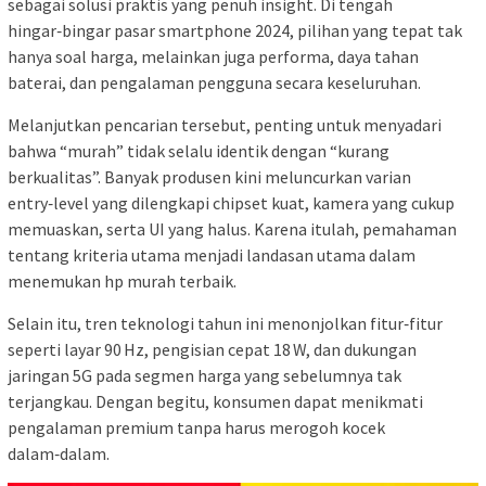
sebagai solusi praktis yang penuh insight. Di tengah
hingar‑bingar pasar smartphone 2024, pilihan yang tepat tak
hanya soal harga, melainkan juga performa, daya tahan
baterai, dan pengalaman pengguna secara keseluruhan.
Melanjutkan pencarian tersebut, penting untuk menyadari
bahwa “murah” tidak selalu identik dengan “kurang
berkualitas”. Banyak produsen kini meluncurkan varian
entry‑level yang dilengkapi chipset kuat, kamera yang cukup
memuaskan, serta UI yang halus. Karena itulah, pemahaman
tentang kriteria utama menjadi landasan utama dalam
menemukan hp murah terbaik.
Selain itu, tren teknologi tahun ini menonjolkan fitur‑fitur
seperti layar 90 Hz, pengisian cepat 18 W, dan dukungan
jaringan 5G pada segmen harga yang sebelumnya tak
terjangkau. Dengan begitu, konsumen dapat menikmati
pengalaman premium tanpa harus merogoh kocek
dalam‑dalam.