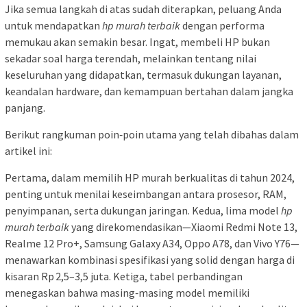
Jika semua langkah di atas sudah diterapkan, peluang Anda
untuk mendapatkan
hp murah terbaik
dengan performa
memukau akan semakin besar. Ingat, membeli HP bukan
sekadar soal harga terendah, melainkan tentang nilai
keseluruhan yang didapatkan, termasuk dukungan layanan,
keandalan hardware, dan kemampuan bertahan dalam jangka
panjang.
Berikut rangkuman poin‑poin utama yang telah dibahas dalam
artikel ini:
Pertama, dalam memilih HP murah berkualitas di tahun 2024,
penting untuk menilai keseimbangan antara prosesor, RAM,
penyimpanan, serta dukungan jaringan. Kedua, lima model
hp
murah terbaik
yang direkomendasikan—Xiaomi Redmi Note 13,
Realme 12 Pro+, Samsung Galaxy A34, Oppo A78, dan Vivo Y76—
menawarkan kombinasi spesifikasi yang solid dengan harga di
kisaran Rp 2,5–3,5 juta. Ketiga, tabel perbandingan
menegaskan bahwa masing‑masing model memiliki