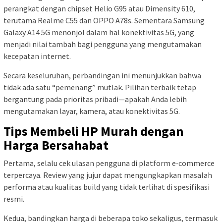
perangkat dengan chipset Helio G95 atau Dimensity 610,
terutama Realme C55 dan OPPO A78s. Sementara Samsung
Galaxy A14 5G menonjol dalam hal konektivitas 5G, yang
menjadi nilai tambah bagi pengguna yang mengutamakan
kecepatan internet.
Secara keseluruhan, perbandingan ini menunjukkan bahwa
tidak ada satu “pemenang” mutlak. Pilihan terbaik tetap
bergantung pada prioritas pribadi—apakah Anda lebih
mengutamakan layar, kamera, atau konektivitas 5G.
Tips Membeli HP Murah dengan
Harga Bersahabat
Pertama, selalu cek ulasan pengguna di platform e‑commerce
terpercaya. Review yang jujur dapat mengungkapkan masalah
performa atau kualitas build yang tidak terlihat di spesifikasi
resmi.
Kedua, bandingkan harga di beberapa toko sekaligus, termasuk