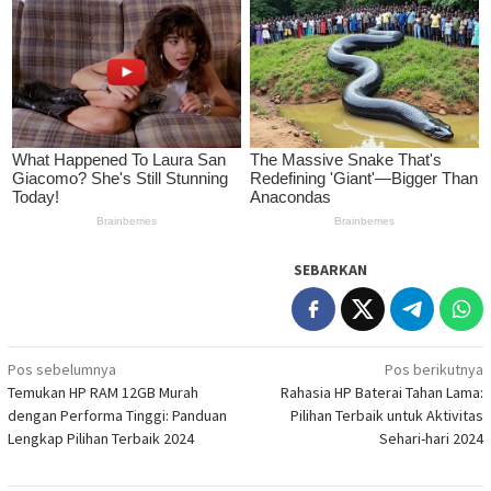
SEBARKAN
Navigasi
Pos sebelumnya
Pos berikutnya
Temukan HP RAM 12GB Murah
Rahasia HP Baterai Tahan Lama:
pos
dengan Performa Tinggi: Panduan
Pilihan Terbaik untuk Aktivitas
Lengkap Pilihan Terbaik 2024
Sehari-hari 2024