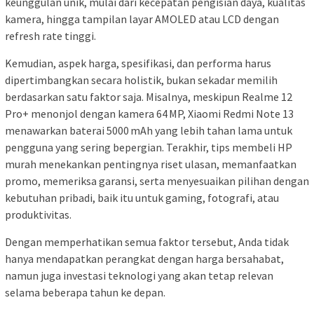
keunggulan unik, mulai dari kecepatan pengisian daya, kualitas
kamera, hingga tampilan layar AMOLED atau LCD dengan
refresh rate tinggi.
Kemudian, aspek harga, spesifikasi, dan performa harus
dipertimbangkan secara holistik, bukan sekadar memilih
berdasarkan satu faktor saja. Misalnya, meskipun Realme 12
Pro+ menonjol dengan kamera 64 MP, Xiaomi Redmi Note 13
menawarkan baterai 5000 mAh yang lebih tahan lama untuk
pengguna yang sering bepergian. Terakhir, tips membeli HP
murah menekankan pentingnya riset ulasan, memanfaatkan
promo, memeriksa garansi, serta menyesuaikan pilihan dengan
kebutuhan pribadi, baik itu untuk gaming, fotografi, atau
produktivitas.
Dengan memperhatikan semua faktor tersebut, Anda tidak
hanya mendapatkan perangkat dengan harga bersahabat,
namun juga investasi teknologi yang akan tetap relevan
selama beberapa tahun ke depan.