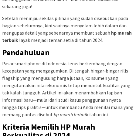
sekarang juga!
Setelah meninjau sekilas pilihan yang sudah disebutkan pada
bagian sebelumnya, kini saatnya menyelam lebih dalam dan
mengupas detail yang sebenarnya membuat sebuah
hp murah
terbaik
layak menjadi teman setia di tahun 2024.
Pendahuluan
Pasar smartphone di Indonesia terus berkembang dengan
kecepatan yang mengagumkan. Di tengah hingar‑bingar rilis
flagship yang mengusung harga jutaan, konsumen yang
mengutamakan nilai ekonomis tetap menuntut kualitas yang
tak kalah tangguh. Artikel ini akan menambahkan lapisan
informasi baru—mulai dari studi kasus penggunaan nyata
hingga tips praktis—untuk membantu Anda menilai mana yang
memang pantas disebut
hp murah terbaik
tahun ini.
Kriteria Memilih HP Murah
Berkualitas di 2024