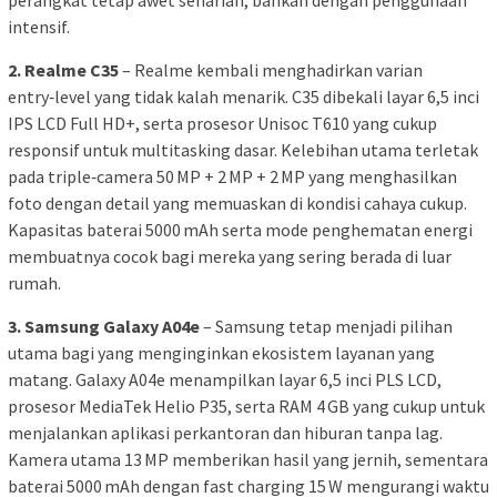
intensif.
2. Realme C35
– Realme kembali menghadirkan varian
entry‑level yang tidak kalah menarik. C35 dibekali layar 6,5 inci
IPS LCD Full HD+, serta prosesor Unisoc T610 yang cukup
responsif untuk multitasking dasar. Kelebihan utama terletak
pada triple‑camera 50 MP + 2 MP + 2 MP yang menghasilkan
foto dengan detail yang memuaskan di kondisi cahaya cukup.
Kapasitas baterai 5000 mAh serta mode penghematan energi
membuatnya cocok bagi mereka yang sering berada di luar
rumah.
3. Samsung Galaxy A04e
– Samsung tetap menjadi pilihan
utama bagi yang menginginkan ekosistem layanan yang
matang. Galaxy A04e menampilkan layar 6,5 inci PLS LCD,
prosesor MediaTek Helio P35, serta RAM 4 GB yang cukup untuk
menjalankan aplikasi perkantoran dan hiburan tanpa lag.
Kamera utama 13 MP memberikan hasil yang jernih, sementara
baterai 5000 mAh dengan fast charging 15 W mengurangi waktu