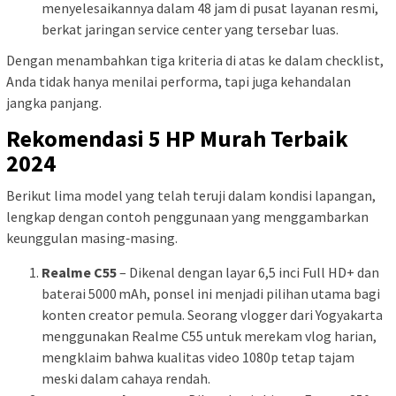
menyelesaikannya dalam 48 jam di pusat layanan resmi,
berkat jaringan service center yang tersebar luas.
Dengan menambahkan tiga kriteria di atas ke dalam checklist,
Anda tidak hanya menilai performa, tapi juga kehandalan
jangka panjang.
Rekomendasi 5 HP Murah Terbaik
2024
Berikut lima model yang telah teruji dalam kondisi lapangan,
lengkap dengan contoh penggunaan yang menggambarkan
keunggulan masing‑masing.
Realme C55
– Dikenal dengan layar 6,5 inci Full HD+ dan
baterai 5000 mAh, ponsel ini menjadi pilihan utama bagi
konten creator pemula. Seorang vlogger dari Yogyakarta
menggunakan Realme C55 untuk merekam vlog harian,
mengklaim bahwa kualitas video 1080p tetap tajam
meski dalam cahaya rendah.