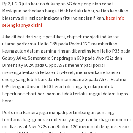
Rp2,1‑2,3 juta karena dukungan 5G dan pengisian cepat.
Meskipun perbedaan harga tidak terlalu lebar, setiap kenaikan
biasanya diiringi peningkatan fitur yang signifikan.
baca info
selengkapnya disini
Jika dilihat dari segi spesifikasi, chipset menjadi indikator
utama performa. Helio G85 pada Redmi 12C memberikan
keunggulan dalam gaming ringan dibandingkan Helio P35 pada
Galaxy A04e. Sementara Snapdragon 680 pada Vivo Y22s dan
Dimensity 602A pada Oppo A57s menempati posisi
menengah‑atas di kelas entry‑level, menawarkan efisiensi
energi yang lebih baik dan kemampuan 5G pada A57s. Realme
C35 dengan Unisoc T610 berada di tengah, cukup untuk
keperluan sehari‑hari namun tidak terlalu unggul dalam tugas
berat.
Performa kamera juga menjadi pertimbangan penting,
terutama bagi generasi milenial yang gemar berbagi momen di
media sosial. Vivo Y22s dan Redmi 12C menonjol dengan sensor