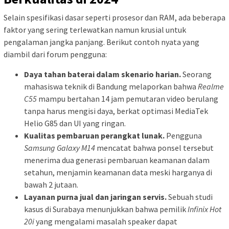
Selain spesifikasi dasar seperti prosesor dan RAM, ada beberapa
faktor yang sering terlewatkan namun krusial untuk
pengalaman jangka panjang. Berikut contoh nyata yang
diambil dari forum pengguna:
Daya tahan baterai dalam skenario harian.
Seorang
mahasiswa teknik di Bandung melaporkan bahwa
Realme
C55
mampu bertahan 14 jam pemutaran video berulang
tanpa harus mengisi daya, berkat optimasi MediaTek
Helio G85 dan UI yang ringan.
Kualitas pembaruan perangkat lunak.
Pengguna
Samsung Galaxy M14
mencatat bahwa ponsel tersebut
menerima dua generasi pembaruan keamanan dalam
setahun, menjamin keamanan data meski harganya di
bawah 2 jutaan.
Layanan purna jual dan jaringan servis.
Sebuah studi
kasus di Surabaya menunjukkan bahwa pemilik
Infinix Hot
20i
yang mengalami masalah speaker dapat