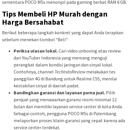
sementara POCO M5s menonjol pada gaming berkat RAM 6 GB.
Tips Membeli HP Murah dengan
Harga Bersahabat
Berikut beberapa langkah konkret yang dapat Anda terapkan
sebelum menekan tombol “Beli”:
Periksa ulasan lokal.
Cari video unboxing atau review
dari YouTuber Indonesia yang memang menguji
perangkat dalam kondisi jaringan dan sinyal lokal.
Contohnya, channel
TechIndoReview
melakukan tes
panggilan 4G di Bandung untuk Realme C55, menilai
kestabilan sinyal di daerah padat.
Bandingkan garansi dan layanan purna jual.
Pilih
penjual yang menawarkan garansi resmi minimal 12
bulan dan memiliki layanan service center di kota Anda.
Sebagai contoh, pengguna POCO M5s di Palembang
melaporkan proses klaim garansi yang cepat karena ada
service center terdekat.