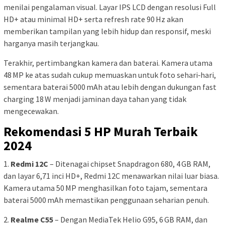
menilai pengalaman visual. Layar IPS LCD dengan resolusi Full
HD+ atau minimal HD+ serta refresh rate 90 Hz akan
memberikan tampilan yang lebih hidup dan responsif, meski
harganya masih terjangkau.
Terakhir, pertimbangkan kamera dan baterai. Kamera utama
48 MP ke atas sudah cukup memuaskan untuk foto sehari‑hari,
sementara baterai 5000 mAh atau lebih dengan dukungan fast
charging 18 W menjadi jaminan daya tahan yang tidak
mengecewakan.
Rekomendasi 5 HP Murah Terbaik
2024
1.
Redmi 12C
– Ditenagai chipset Snapdragon 680, 4 GB RAM,
dan layar 6,71 inci HD+, Redmi 12C menawarkan nilai luar biasa.
Kamera utama 50 MP menghasilkan foto tajam, sementara
baterai 5000 mAh memastikan penggunaan seharian penuh.
2.
Realme C55
– Dengan MediaTek Helio G95, 6 GB RAM, dan