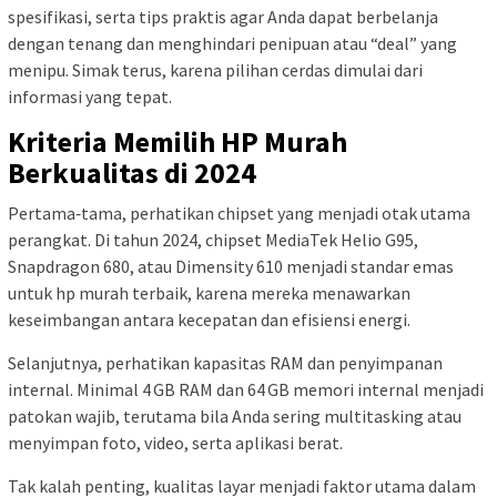
spesifikasi, serta tips praktis agar Anda dapat berbelanja
dengan tenang dan menghindari penipuan atau “deal” yang
menipu. Simak terus, karena pilihan cerdas dimulai dari
informasi yang tepat.
Kriteria Memilih HP Murah
Berkualitas di 2024
Pertama‑tama, perhatikan chipset yang menjadi otak utama
perangkat. Di tahun 2024, chipset MediaTek Helio G95,
Snapdragon 680, atau Dimensity 610 menjadi standar emas
untuk hp murah terbaik, karena mereka menawarkan
keseimbangan antara kecepatan dan efisiensi energi.
Selanjutnya, perhatikan kapasitas RAM dan penyimpanan
internal. Minimal 4 GB RAM dan 64 GB memori internal menjadi
patokan wajib, terutama bila Anda sering multitasking atau
menyimpan foto, video, serta aplikasi berat.
Tak kalah penting, kualitas layar menjadi faktor utama dalam