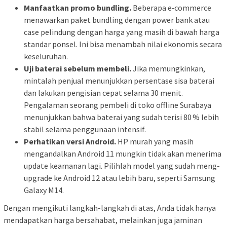
Manfaatkan promo bundling.
Beberapa e‑commerce
menawarkan paket bundling dengan power bank atau
case pelindung dengan harga yang masih di bawah harga
standar ponsel. Ini bisa menambah nilai ekonomis secara
keseluruhan.
Uji baterai sebelum membeli.
Jika memungkinkan,
mintalah penjual menunjukkan persentase sisa baterai
dan lakukan pengisian cepat selama 30 menit.
Pengalaman seorang pembeli di toko offline Surabaya
menunjukkan bahwa baterai yang sudah terisi 80 % lebih
stabil selama penggunaan intensif.
Perhatikan versi Android.
HP murah yang masih
mengandalkan Android 11 mungkin tidak akan menerima
update keamanan lagi. Pilihlah model yang sudah meng-
upgrade ke Android 12 atau lebih baru, seperti Samsung
Galaxy M14.
Dengan mengikuti langkah-langkah di atas, Anda tidak hanya
mendapatkan harga bersahabat, melainkan juga jaminan