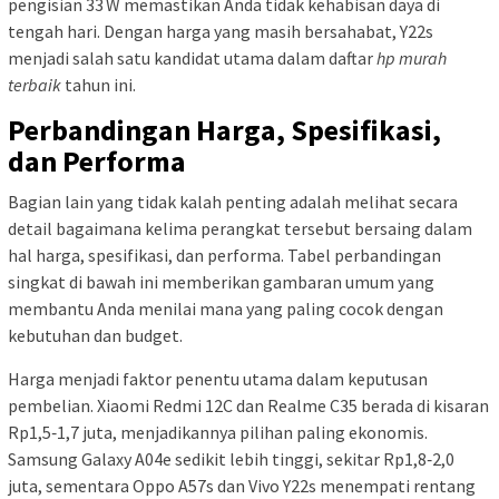
pengisian 33 W memastikan Anda tidak kehabisan daya di
tengah hari. Dengan harga yang masih bersahabat, Y22s
menjadi salah satu kandidat utama dalam daftar
hp murah
terbaik
tahun ini.
Perbandingan Harga, Spesifikasi,
dan Performa
Bagian lain yang tidak kalah penting adalah melihat secara
detail bagaimana kelima perangkat tersebut bersaing dalam
hal harga, spesifikasi, dan performa. Tabel perbandingan
singkat di bawah ini memberikan gambaran umum yang
membantu Anda menilai mana yang paling cocok dengan
kebutuhan dan budget.
Harga menjadi faktor penentu utama dalam keputusan
pembelian. Xiaomi Redmi 12C dan Realme C35 berada di kisaran
Rp1,5‑1,7 juta, menjadikannya pilihan paling ekonomis.
Samsung Galaxy A04e sedikit lebih tinggi, sekitar Rp1,8‑2,0
juta, sementara Oppo A57s dan Vivo Y22s menempati rentang