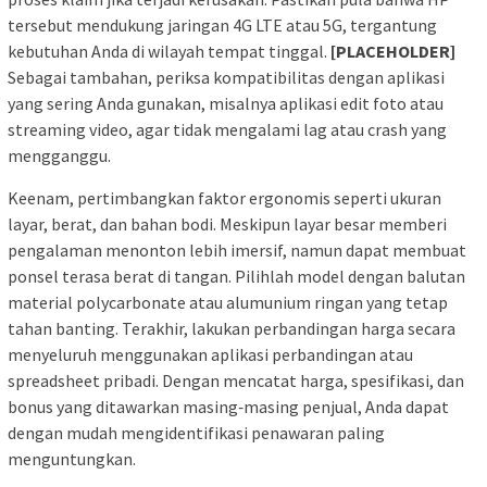
tersebut mendukung jaringan 4G LTE atau 5G, tergantung
kebutuhan Anda di wilayah tempat tinggal.
[PLACEHOLDER]
Sebagai tambahan, periksa kompatibilitas dengan aplikasi
yang sering Anda gunakan, misalnya aplikasi edit foto atau
streaming video, agar tidak mengalami lag atau crash yang
mengganggu.
Keenam, pertimbangkan faktor ergonomis seperti ukuran
layar, berat, dan bahan bodi. Meskipun layar besar memberi
pengalaman menonton lebih imersif, namun dapat membuat
ponsel terasa berat di tangan. Pilihlah model dengan balutan
material polycarbonate atau alumunium ringan yang tetap
tahan banting. Terakhir, lakukan perbandingan harga secara
menyeluruh menggunakan aplikasi perbandingan atau
spreadsheet pribadi. Dengan mencatat harga, spesifikasi, dan
bonus yang ditawarkan masing‑masing penjual, Anda dapat
dengan mudah mengidentifikasi penawaran paling
menguntungkan.