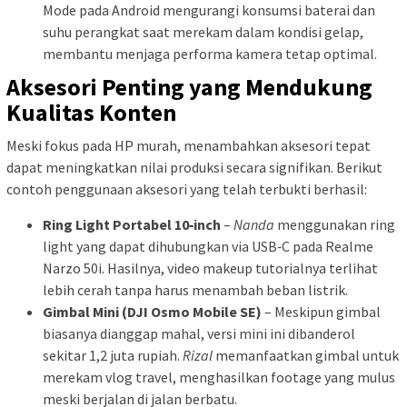
Mode pada Android mengurangi konsumsi baterai dan
suhu perangkat saat merekam dalam kondisi gelap,
membantu menjaga performa kamera tetap optimal.
Aksesori Penting yang Mendukung
Kualitas Konten
Meski fokus pada HP murah, menambahkan aksesori tepat
dapat meningkatkan nilai produksi secara signifikan. Berikut
contoh penggunaan aksesori yang telah terbukti berhasil:
Ring Light Portabel 10‑inch
–
Nanda
menggunakan ring
light yang dapat dihubungkan via USB‑C pada Realme
Narzo 50i. Hasilnya, video makeup tutorialnya terlihat
lebih cerah tanpa harus menambah beban listrik.
Gimbal Mini (DJI Osmo Mobile SE)
– Meskipun gimbal
biasanya dianggap mahal, versi mini ini dibanderol
sekitar 1,2 juta rupiah.
Rizal
memanfaatkan gimbal untuk
merekam vlog travel, menghasilkan footage yang mulus
meski berjalan di jalan berbatu.