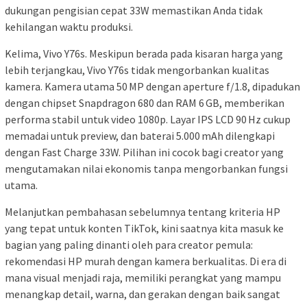
dukungan pengisian cepat 33W memastikan Anda tidak
kehilangan waktu produksi.
Kelima, Vivo Y76s. Meskipun berada pada kisaran harga yang
lebih terjangkau, Vivo Y76s tidak mengorbankan kualitas
kamera. Kamera utama 50 MP dengan aperture f/1.8, dipadukan
dengan chipset Snapdragon 680 dan RAM 6 GB, memberikan
performa stabil untuk video 1080p. Layar IPS LCD 90 Hz cukup
memadai untuk preview, dan baterai 5.000 mAh dilengkapi
dengan Fast Charge 33W. Pilihan ini cocok bagi creator yang
mengutamakan nilai ekonomis tanpa mengorbankan fungsi
utama.
Melanjutkan pembahasan sebelumnya tentang kriteria HP
yang tepat untuk konten TikTok, kini saatnya kita masuk ke
bagian yang paling dinanti oleh para creator pemula:
rekomendasi HP murah dengan kamera berkualitas. Di era di
mana visual menjadi raja, memiliki perangkat yang mampu
menangkap detail, warna, dan gerakan dengan baik sangat