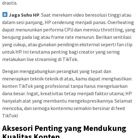
drastis.
Jaga Suhu HP
. Saat merekam video beresolusi tinggi atau
dalam sesi panjang, HP cenderung menjadi panas. Overheating
dapat menurunkan performa CPU dan memicu throttling, yang
berujung pada lag atau frame rate menurun. Berikan ventilasi
yang cukup, atau gunakan pendingin eksternal seperti fan clip
untuk HP. Ini terutama penting bagi creator yang sering
melakukan live streaming di TikTok.
Dengan menggabungkan perangkat yang tepat dan
menerapkan teknik‑teknik di atas, kamu dapat menghasilkan
konten TikTok yang profesional tanpa harus mengeluarkan
dana besar. Ingat, kreativitas tetap menjadi faktor utama; HP
hanyalah alat yang membantu mengekspresikannya. Selamat
mencoba, dan semoga kontenmu semakin bersinar di feed
TikTok!
Aksesori Penting yang Mendukung
Kualitas Konten