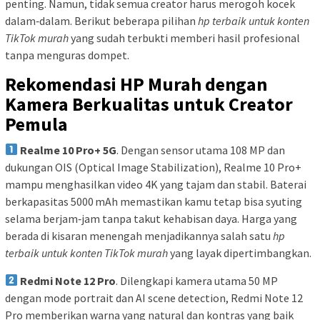
penting. Namun, tidak semua creator harus merogoh kocek
dalam‑dalam. Berikut beberapa pilihan
hp terbaik untuk konten
TikTok murah
yang sudah terbukti memberi hasil profesional
tanpa menguras dompet.
Rekomendasi HP Murah dengan
Kamera Berkualitas untuk Creator
Pemula
Realme 10 Pro+ 5G
. Dengan sensor utama 108 MP dan
dukungan OIS (Optical Image Stabilization), Realme 10 Pro+
mampu menghasilkan video 4K yang tajam dan stabil. Baterai
berkapasitas 5000 mAh memastikan kamu tetap bisa syuting
selama berjam‑jam tanpa takut kehabisan daya. Harga yang
berada di kisaran menengah menjadikannya salah satu
hp
terbaik untuk konten TikTok murah
yang layak dipertimbangkan.
Redmi Note 12 Pro
. Dilengkapi kamera utama 50 MP
dengan mode portrait dan AI scene detection, Redmi Note 12
Pro memberikan warna yang natural dan kontras yang baik