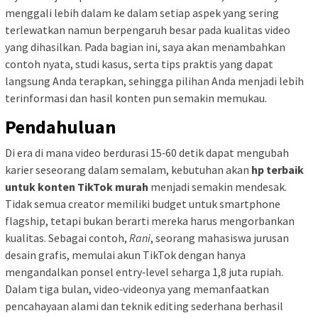
menggali lebih dalam ke dalam setiap aspek yang sering
terlewatkan namun berpengaruh besar pada kualitas video
yang dihasilkan. Pada bagian ini, saya akan menambahkan
contoh nyata, studi kasus, serta tips praktis yang dapat
langsung Anda terapkan, sehingga pilihan Anda menjadi lebih
terinformasi dan hasil konten pun semakin memukau.
Pendahuluan
Di era di mana video berdurasi 15‑60 detik dapat mengubah
karier seseorang dalam semalam, kebutuhan akan
hp terbaik
untuk konten TikTok murah
menjadi semakin mendesak.
Tidak semua creator memiliki budget untuk smartphone
flagship, tetapi bukan berarti mereka harus mengorbankan
kualitas. Sebagai contoh,
Rani
, seorang mahasiswa jurusan
desain grafis, memulai akun TikTok dengan hanya
mengandalkan ponsel entry‑level seharga 1,8 juta rupiah.
Dalam tiga bulan, video‑videonya yang memanfaatkan
pencahayaan alami dan teknik editing sederhana berhasil