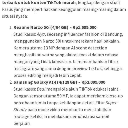
terbaik untuk konten TikTok murah
, lengkap dengan studi
kasus yang memperlihatkan keunggulan masing‑masing dalam
situasi nyata:
Realme Narzo 50i (4/64 GB) – Rp1.699.000
Studi kasus:
Alya
, seorang influencer fashion di Bandung,
menggunakan Narzo 50i untuk merekam haul pakaian.
Kamera utama 13 MP dengan AI scene detection
menghasilkan warna yang akurat meski dalam cahaya
ruangan yang tidak konsisten. Ia menambahkan filter
Instagram yang sama dengan preview TikTok, sehingga
proses editing menjadi lebih cepat.
Samsung Galaxy A14 (4/128 GB) – Rp2.099.000
Studi kasus:
Dedi
mengelola akun TikTok edukasi sains.
Dengan sensor utama 50 MP, ia dapat merekam close‑up
percobaan kimia tanpa kehilangan detail. Fitur
Super
Steady
pada mode video membantu menstabilkan
footage ketika ia melakukan demonstrasi sambil
berjalan.