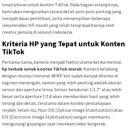
smartphone untuk konten TikTok. Pada bagian selanjutnya,
kami akan menguraikan secara detail poin‑poin penting yang
menjadi dasar pemilihan, serta menampilkan beberapa
rekomendasi HP murah yang telah teruji kualitasnya oleh
creator pemula di seluruh Indonesia.
Kriteria HP yang Tepat untuk Konten
TikTok
Pertama-tama, kamera menjadi faktor utama ketika menilai
hp terbaik untuk konten TikTok murah
. Kamera belakang
dengan resolusi minimal 48 MP kini sudah banyak ditemui di
segmen menengah, namun yang lebih penting adalah ukuran
sensor dan aperture lensa. Sensor berukuran 1/1.7″ atau lebih
besar serta aperture f/1.8 akan memberikan hasil yang lebih
terang dan detail, terutama dalam kondisi pencahayaan
rendah. Selain itu, fitur OIS (Optical Image Stabilization) atau
EIS (Electronic Image Stabilization) sangat membantu
mengurangi goyangan saat merekam video bergerak.