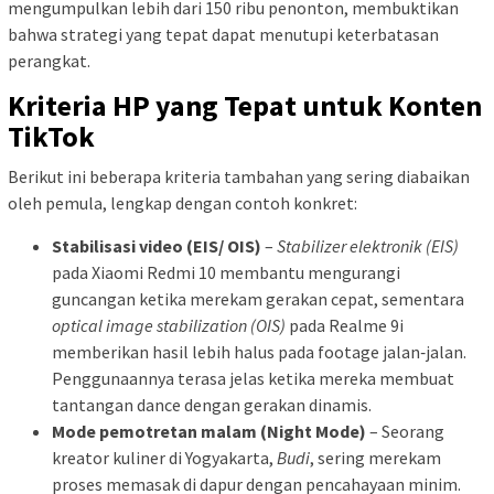
mengumpulkan lebih dari 150 ribu penonton, membuktikan
bahwa strategi yang tepat dapat menutupi keterbatasan
perangkat.
Kriteria HP yang Tepat untuk Konten
TikTok
Berikut ini beberapa kriteria tambahan yang sering diabaikan
oleh pemula, lengkap dengan contoh konkret:
Stabilisasi video (EIS/ OIS)
–
Stabilizer elektronik (EIS)
pada Xiaomi Redmi 10 membantu mengurangi
guncangan ketika merekam gerakan cepat, sementara
optical image stabilization (OIS)
pada Realme 9i
memberikan hasil lebih halus pada footage jalan‑jalan.
Penggunaannya terasa jelas ketika mereka membuat
tantangan dance dengan gerakan dinamis.
Mode pemotretan malam (Night Mode)
– Seorang
kreator kuliner di Yogyakarta,
Budi
, sering merekam
proses memasak di dapur dengan pencahayaan minim.