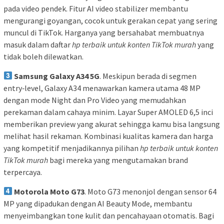
pada video pendek. Fitur AI video stabilizer membantu
mengurangi goyangan, cocok untuk gerakan cepat yang sering
muncul di TikTok. Harganya yang bersahabat membuatnya
masuk dalam daftar
hp terbaik untuk konten TikTok murah
yang
tidak boleh dilewatkan.
Samsung Galaxy A34 5G
. Meskipun berada di segmen
entry‑level, Galaxy A34 menawarkan kamera utama 48 MP
dengan mode Night dan Pro Video yang memudahkan
perekaman dalam cahaya minim. Layar Super AMOLED 6,5 inci
memberikan preview yang akurat sehingga kamu bisa langsung
melihat hasil rekaman. Kombinasi kualitas kamera dan harga
yang kompetitif menjadikannya pilihan
hp terbaik untuk konten
TikTok murah
bagi mereka yang mengutamakan brand
terpercaya.
Motorola Moto G73
. Moto G73 menonjol dengan sensor 64
MP yang dipadukan dengan AI Beauty Mode, membantu
menyeimbangkan tone kulit dan pencahayaan otomatis. Bagi