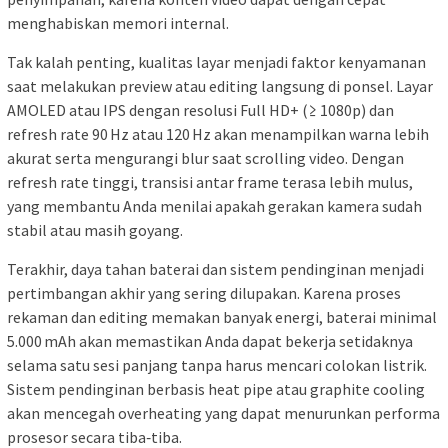
menghabiskan memori internal.
Tak kalah penting, kualitas layar menjadi faktor kenyamanan
saat melakukan preview atau editing langsung di ponsel. Layar
AMOLED atau IPS dengan resolusi Full HD+ (≥ 1080p) dan
refresh rate 90 Hz atau 120 Hz akan menampilkan warna lebih
akurat serta mengurangi blur saat scrolling video. Dengan
refresh rate tinggi, transisi antar frame terasa lebih mulus,
yang membantu Anda menilai apakah gerakan kamera sudah
stabil atau masih goyang.
Terakhir, daya tahan baterai dan sistem pendinginan menjadi
pertimbangan akhir yang sering dilupakan. Karena proses
rekaman dan editing memakan banyak energi, baterai minimal
5.000 mAh akan memastikan Anda dapat bekerja setidaknya
selama satu sesi panjang tanpa harus mencari colokan listrik.
Sistem pendinginan berbasis heat pipe atau graphite cooling
akan mencegah overheating yang dapat menurunkan performa
prosesor secara tiba‑tiba.