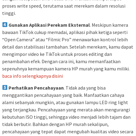
proses write speed, terutama saat merekam dalam resolusi
tinggi.
Gunakan Aplikasi Perekam Eksternal
. Meskipun kamera
bawaan TikTok cukup memadai, aplikasi pihak ketiga seperti
“Open Camera” atau “Filmic Pro” menawarkan kontrol lebih
detail dan stabilisasi tambahan. Setelah merekam, kamu dapat
mengimpor video ke TikTok untuk proses editing dan
penambahan efek. Dengan cara ini, kamu memanfaatkan
sepenuhnya kemampuan kamera HP murah yang kamu miliki.
baca info selengkapnya disini
Perhatikan Pencahayaan
. Tidak ada yang bisa
menggantikan pencahayaan yang baik. Manfaatkan cahaya
alami sebanyak mungkin, atau gunakan lampu LED ring light
yang terjangkau. Pencahayaan yang merata akan mengurangi
kebutuhan ISO tinggi, sehingga video menjadi lebih tajam dan
tidak berbutir. Bahkan dengan HP murah sekalipun,
pencahayaan yang tepat dapat mengubah kualitas video secara