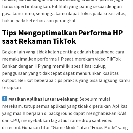
harus dipertimbangkan. Pilihlah yang paling sesuai dengan
gaya kontenmu, sehingga kamu dapat fokus pada kreativitas,
bukan pada keterbatasan perangkat.
Tips Mengoptimalkan Performa HP
saat Rekaman TikTok
Bagian lain yang tidak kalah penting adalah bagaimana cara
memaksimalkan performa HP saat merekam video TikTok.
Bahkan dengan HP yang memiliki spesifikasi cukup,
penggunaan yang tidak tepat dapat menurunkan kualitas
output. Berikut beberapa tips praktis yang bisa langsung kamu
terapkan.
Matikan Aplikasi Latar Belakang
. Sebelum mulai
merekam, tutup semua aplikasi yang tidak diperlukan. Aplikasi
yang masih berjalan di background dapat menghabiskan RAM
dan CPU, menyebabkan lag atau frame drop saat video
di‑record. Gunakan fitur “Game Mode” atau “Focus Mode” yang