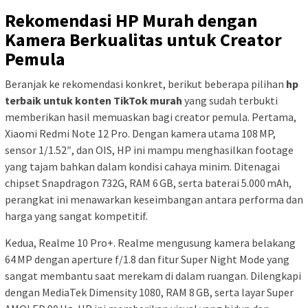
Rekomendasi HP Murah dengan
Kamera Berkualitas untuk Creator
Pemula
Beranjak ke rekomendasi konkret, berikut beberapa pilihan
hp
terbaik untuk konten TikTok murah
yang sudah terbukti
memberikan hasil memuaskan bagi creator pemula. Pertama,
Xiaomi Redmi Note 12 Pro. Dengan kamera utama 108 MP,
sensor 1/1.52″, dan OIS, HP ini mampu menghasilkan footage
yang tajam bahkan dalam kondisi cahaya minim. Ditenagai
chipset Snapdragon 732G, RAM 6 GB, serta baterai 5.000 mAh,
perangkat ini menawarkan keseimbangan antara performa dan
harga yang sangat kompetitif.
Kedua, Realme 10 Pro+. Realme mengusung kamera belakang
64 MP dengan aperture f/1.8 dan fitur Super Night Mode yang
sangat membantu saat merekam di dalam ruangan. Dilengkapi
dengan MediaTek Dimensity 1080, RAM 8 GB, serta layar Super