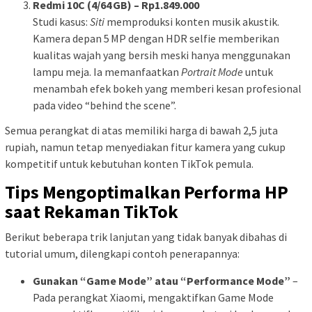
Redmi 10C (4/64 GB) – Rp1.849.000
Studi kasus:
Siti
memproduksi konten musik akustik.
Kamera depan 5 MP dengan HDR selfie memberikan
kualitas wajah yang bersih meski hanya menggunakan
lampu meja. Ia memanfaatkan
Portrait Mode
untuk
menambah efek bokeh yang memberi kesan profesional
pada video “behind the scene”.
Semua perangkat di atas memiliki harga di bawah 2,5 juta
rupiah, namun tetap menyediakan fitur kamera yang cukup
kompetitif untuk kebutuhan konten TikTok pemula.
Tips Mengoptimalkan Performa HP
saat Rekaman TikTok
Berikut beberapa trik lanjutan yang tidak banyak dibahas di
tutorial umum, dilengkapi contoh penerapannya:
Gunakan “Game Mode” atau “Performance Mode”
–
Pada perangkat Xiaomi, mengaktifkan Game Mode