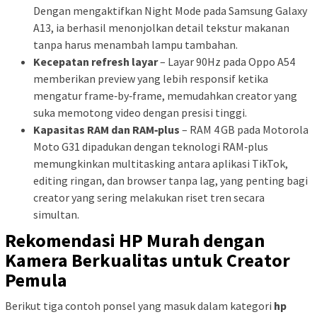
Dengan mengaktifkan Night Mode pada Samsung Galaxy
A13, ia berhasil menonjolkan detail tekstur makanan
tanpa harus menambah lampu tambahan.
Kecepatan refresh layar
– Layar 90Hz pada Oppo A54
memberikan preview yang lebih responsif ketika
mengatur frame‑by‑frame, memudahkan creator yang
suka memotong video dengan presisi tinggi.
Kapasitas RAM dan RAM‑plus
– RAM 4 GB pada Motorola
Moto G31 dipadukan dengan teknologi RAM‑plus
memungkinkan multitasking antara aplikasi TikTok,
editing ringan, dan browser tanpa lag, yang penting bagi
creator yang sering melakukan riset tren secara
simultan.
Rekomendasi HP Murah dengan
Kamera Berkualitas untuk Creator
Pemula
Berikut tiga contoh ponsel yang masuk dalam kategori
hp