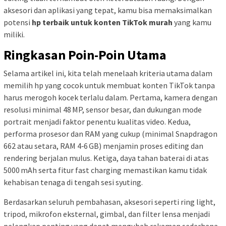
aksesori dan aplikasi yang tepat, kamu bisa memaksimalkan
potensi
hp terbaik untuk konten TikTok murah
yang kamu
miliki.
Ringkasan Poin-Poin Utama
Selama artikel ini, kita telah menelaah kriteria utama dalam
memilih hp yang cocok untuk membuat konten TikTok tanpa
harus merogoh kocek terlalu dalam. Pertama, kamera dengan
resolusi minimal 48 MP, sensor besar, dan dukungan mode
portrait menjadi faktor penentu kualitas video. Kedua,
performa prosesor dan RAM yang cukup (minimal Snapdragon
662 atau setara, RAM 4‑6 GB) menjamin proses editing dan
rendering berjalan mulus. Ketiga, daya tahan baterai di atas
5000 mAh serta fitur fast charging memastikan kamu tidak
kehabisan tenaga di tengah sesi syuting.
Berdasarkan seluruh pembahasan, aksesori seperti ring light,
tripod, mikrofon eksternal, gimbal, dan filter lensa menjadi
pelengkap penting yang dapat mengubah rekaman sederhana