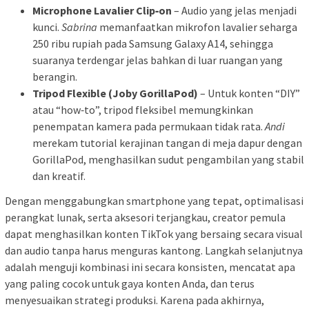
Microphone Lavalier Clip‑on
– Audio yang jelas menjadi
kunci.
Sabrina
memanfaatkan mikrofon lavalier seharga
250 ribu rupiah pada Samsung Galaxy A14, sehingga
suaranya terdengar jelas bahkan di luar ruangan yang
berangin.
Tripod Flexible (Joby GorillaPod)
– Untuk konten “DIY”
atau “how‑to”, tripod fleksibel memungkinkan
penempatan kamera pada permukaan tidak rata.
Andi
merekam tutorial kerajinan tangan di meja dapur dengan
GorillaPod, menghasilkan sudut pengambilan yang stabil
dan kreatif.
Dengan menggabungkan smartphone yang tepat, optimalisasi
perangkat lunak, serta aksesori terjangkau, creator pemula
dapat menghasilkan konten TikTok yang bersaing secara visual
dan audio tanpa harus menguras kantong. Langkah selanjutnya
adalah menguji kombinasi ini secara konsisten, mencatat apa
yang paling cocok untuk gaya konten Anda, dan terus
menyesuaikan strategi produksi. Karena pada akhirnya,