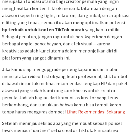
merupakan fondasi utama bagi creator pemula yang ingin
menghasilkan konten TikTok menarik. Ditambah dengan
aksesori seperti ring light, mikrofon, dan gimbal, serta aplikasi
editing yang tepat, semua itu akan mengoptimalkan potensi
hp terbaik untuk konten TikTok murah
yang kamu miliki.
Sebagai penutup, jangan ragu untuk bereksperimen dengan
berbagai angle, pencahayaan, dan efek visual—karena
kreativitas adalah kunci utama dalam menonjolkan diri di
platform yang sangat dinamis ini.
Jika kamu siap mengupgrade perlengkapanmu dan mulai
menciptakan video TikTok yang lebih profesional, klik tombol
di bawah ini untuk melihat rekomendasi lengkap HP dan paket
aksesori yang sudah kami rangkum khusus untuk creator
pemula. Jadilah bagian dari komunitas kreator yang terus
berkembang, dan tunjukkan bahwa kamu bisa tampil keren
tanpa harus menguras dompet!
Lihat Rekomendasi Sekarang
Setelah meninjau sekilas apa yang membuat sebuah ponsel
layak menjadi “partner” setia creator TikTok, kini saatnya