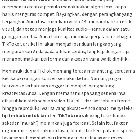
membantu creator pemula menaklukkan algoritma tanpa
harus menguras dompet. Bayangkan, dengan perangkat yang
terjangkau Anda bisa merekam video 4K, menambahkan efek
visual, dan tetap menjaga kualitas audio—semua dalam satu
genggaman. Jika Anda baru saja memulai perjalanan sebagai
TikToker, artikel ini akan menjadi panduan lengkap yang
mengarahkan Anda pada pilihan cerdas, lengkap dengan tips
mengoptimalkan performa dan aksesori yang wajib dimiliki.
Memasuki dunia TikTok memang terasa menantang, terutama
ketika persaingan konten semakin ketat. Namun, jangan
biarkan keterbatasan anggaran menjadi penghalang
kreativitas Anda. Dengan memahami apa yang sebenarnya
dibutuhkan oleh sebuah video TikTok—dari kestabilan frame
hingga reproduksi warna yang akurat—Anda dapat menyeleksi
hp terbaik untuk konten TikTok murah
yang tidak hanya
sekadar “murah”, melainkan juga “cerdas”. Selain itu, faktor
ergonomis seperti ukuran layar, berat, dan kecepatan respons
layar sentuh menjadi pertimbangan penting agar proses