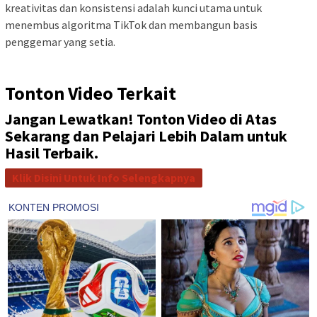
kreativitas dan konsistensi adalah kunci utama untuk
menembus algoritma TikTok dan membangun basis
penggemar yang setia.
Tonton Video Terkait
Jangan Lewatkan! Tonton Video di Atas
Sekarang dan Pelajari Lebih Dalam untuk
Hasil Terbaik.
Klik Disini Untuk Info Selengkapnya