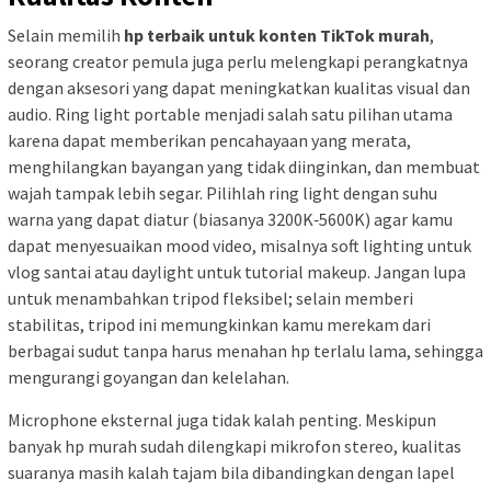
Selain memilih
hp terbaik untuk konten TikTok murah
,
seorang creator pemula juga perlu melengkapi perangkatnya
dengan aksesori yang dapat meningkatkan kualitas visual dan
audio. Ring light portable menjadi salah satu pilihan utama
karena dapat memberikan pencahayaan yang merata,
menghilangkan bayangan yang tidak diinginkan, dan membuat
wajah tampak lebih segar. Pilihlah ring light dengan suhu
warna yang dapat diatur (biasanya 3200K‑5600K) agar kamu
dapat menyesuaikan mood video, misalnya soft lighting untuk
vlog santai atau daylight untuk tutorial makeup. Jangan lupa
untuk menambahkan tripod fleksibel; selain memberi
stabilitas, tripod ini memungkinkan kamu merekam dari
berbagai sudut tanpa harus menahan hp terlalu lama, sehingga
mengurangi goyangan dan kelelahan.
Microphone eksternal juga tidak kalah penting. Meskipun
banyak hp murah sudah dilengkapi mikrofon stereo, kualitas
suaranya masih kalah tajam bila dibandingkan dengan lapel