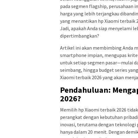
pada segmen flagship, perusahaan i
harga yang lebih terjangkau diband
yang menantikan hp Xiaomi terbaik 2
Jadi, apakah Anda siap menyelami le
dipertimbangkan?
Artikel ini akan membimbing Anda m
smartphone impian, mengupas kriter
untuk setiap segmen pasar—mulai da
seimbang, hingga budget series yan
Xiaomi terbaik 2026 yang akan menjad
Pendahuluan: Mengap
2026?
Memilih hp Xiaomi terbaik 2026 tida
perangkat dengan kebutuhan pribadi
inovasi, terutama dengan teknologi 
hanya dalam 20 menit. Dengan demikia