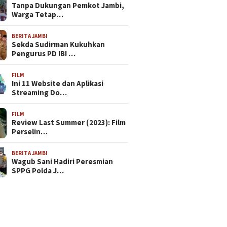
Tanpa Dukungan Pemkot Jambi,
Warga Tetap…
BERITA JAMBI
Sekda Sudirman Kukuhkan
Pengurus PD IBI …
FILM
Ini 11 Website dan Aplikasi
Streaming Do…
FILM
Review Last Summer (2023): Film
Perselin…
BERITA JAMBI
Wagub Sani Hadiri Peresmian
SPPG Polda J…