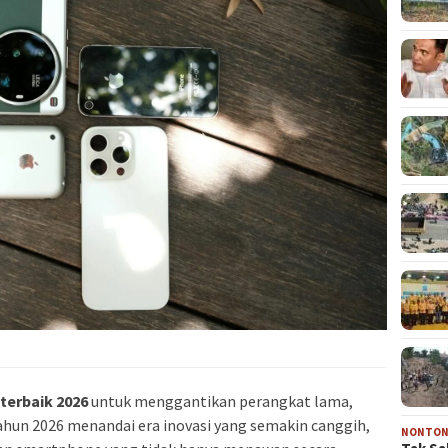
terbaik 2026
untuk menggantikan perangkat lama,
ahun 2026 menandai era inovasi yang semakin canggih,
NONTO