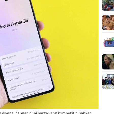
a dikenal dengan nilai harga yang kompetitif. Bahkan