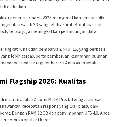
leh diabaikan.
ktor penentu. Xiaomi 2026 menyematkan sensor sidik
a pengenalan wajah 3D yang lebih akurat. Kombinasi ini
ock, tetapi juga meningkatkan perlindungan data
erangkat lunak dan pembaruan. MIUI 15, yang berbasis
AI yang lebih cerdas, serta pembaruan keamanan bulanan.
 mendapat update reguler berarti Anda akan selalu
i Flagship 2026: Kualitas
a
di incaran adalah Xiaomi Mi 14 Pro. Ditenagai chipset
enawarkan kecepatan respons yang luar biasa, baik
berat. Dengan RAM 12 GB dan penyimpanan UFS 4.0, Anda
at membuka aplikasi berat.