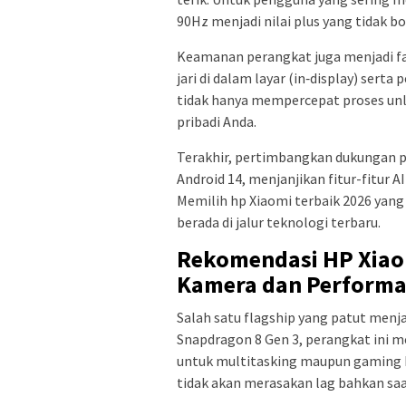
90Hz menjadi nilai plus yang tidak bo
Keamanan perangkat juga menjadi fa
jari di dalam layar (in‑display) sert
tidak hanya mempercepat proses unl
pribadi Anda.
Terakhir, pertimbangkan dukungan p
Android 14, menjanjikan fitur-fitur 
Memilih hp Xiaomi terbaik 2026 yang
berada di jalur teknologi terbaru.
Rekomendasi HP Xiaom
Kamera dan Perform
Salah satu flagship yang patut menja
Snapdragon 8 Gen 3, perangkat ini m
untuk multitasking maupun gaming 
tidak akan merasakan lag bahkan sa