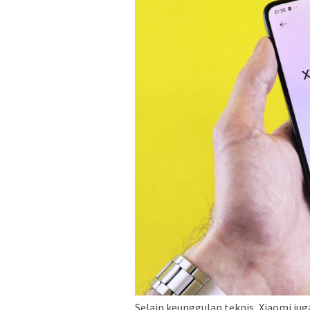
Selain keunggulan teknis, Xiaomi jug