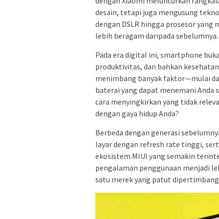
dengan Xiaomi meluncurkan rangkai
desain, tetapi juga mengusung tekn
dengan DSLR hingga prosesor yang me
lebih beragam daripada sebelumnya.
Pada era digital ini, smartphone buk
produktivitas, dan bahkan kesehatan.
menimbang banyak faktor—mulai dari
baterai yang dapat menemani Anda s
cara menyingkirkan yang tidak rele
dengan gaya hidup Anda?
Berbeda dengan generasi sebelumnya
layar dengan refresh rate tinggi, ser
ekosistem MIUI yang semakin terin
pengalaman penggunaan menjadi lebi
satu merek yang patut dipertimbang