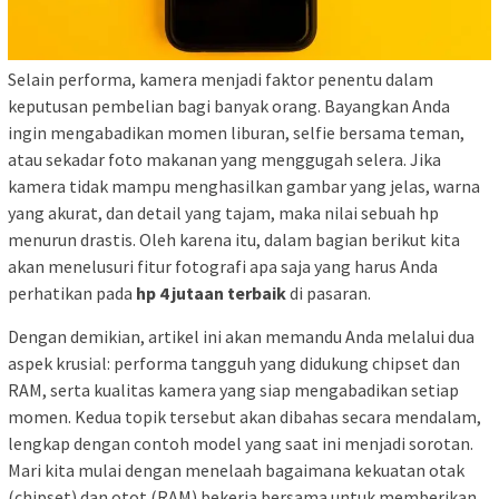
Selain performa, kamera menjadi faktor penentu dalam
keputusan pembelian bagi banyak orang. Bayangkan Anda
ingin mengabadikan momen liburan, selfie bersama teman,
atau sekadar foto makanan yang menggugah selera. Jika
kamera tidak mampu menghasilkan gambar yang jelas, warna
yang akurat, dan detail yang tajam, maka nilai sebuah hp
menurun drastis. Oleh karena itu, dalam bagian berikut kita
akan menelusuri fitur fotografi apa saja yang harus Anda
perhatikan pada
hp 4 jutaan terbaik
di pasaran.
Dengan demikian, artikel ini akan memandu Anda melalui dua
aspek krusial: performa tangguh yang didukung chipset dan
RAM, serta kualitas kamera yang siap mengabadikan setiap
momen. Kedua topik tersebut akan dibahas secara mendalam,
lengkap dengan contoh model yang saat ini menjadi sorotan.
Mari kita mulai dengan menelaah bagaimana kekuatan otak
(chipset) dan otot (RAM) bekerja bersama untuk memberikan