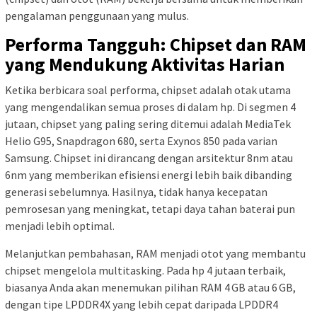
pengalaman penggunaan yang mulus.
Performa Tangguh: Chipset dan RAM
yang Mendukung Aktivitas Harian
Ketika berbicara soal performa, chipset adalah otak utama
yang mengendalikan semua proses di dalam hp. Di segmen 4
jutaan, chipset yang paling sering ditemui adalah MediaTek
Helio G95, Snapdragon 680, serta Exynos 850 pada varian
Samsung. Chipset ini dirancang dengan arsitektur 8nm atau
6nm yang memberikan efisiensi energi lebih baik dibanding
generasi sebelumnya. Hasilnya, tidak hanya kecepatan
pemrosesan yang meningkat, tetapi daya tahan baterai pun
menjadi lebih optimal.
Melanjutkan pembahasan, RAM menjadi otot yang membantu
chipset mengelola multitasking. Pada hp 4 jutaan terbaik,
biasanya Anda akan menemukan pilihan RAM 4 GB atau 6 GB,
dengan tipe LPDDR4X yang lebih cepat daripada LPDDR4