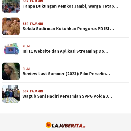
BERITA JAMBI
Tanpa Dukungan Pemkot Jambi, Warga Tetap…
BERITA JAMBI
Sekda Sudirman Kukuhkan Pengurus PD IBI …
FILM
Ini 11 Website dan Aplikasi Streaming Do…
FILM
Review Last Summer (2023): Film Perselin…
BERITA JAMBI
Wagub Sani Hadiri Peresmian SPPG Polda J…