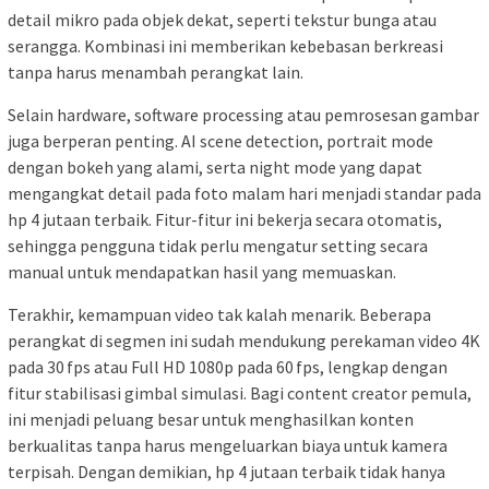
detail mikro pada objek dekat, seperti tekstur bunga atau
serangga. Kombinasi ini memberikan kebebasan berkreasi
tanpa harus menambah perangkat lain.
Selain hardware, software processing atau pemrosesan gambar
juga berperan penting. AI scene detection, portrait mode
dengan bokeh yang alami, serta night mode yang dapat
mengangkat detail pada foto malam hari menjadi standar pada
hp 4 jutaan terbaik. Fitur-fitur ini bekerja secara otomatis,
sehingga pengguna tidak perlu mengatur setting secara
manual untuk mendapatkan hasil yang memuaskan.
Terakhir, kemampuan video tak kalah menarik. Beberapa
perangkat di segmen ini sudah mendukung perekaman video 4K
pada 30 fps atau Full HD 1080p pada 60 fps, lengkap dengan
fitur stabilisasi gimbal simulasi. Bagi content creator pemula,
ini menjadi peluang besar untuk menghasilkan konten
berkualitas tanpa harus mengeluarkan biaya untuk kamera
terpisah. Dengan demikian, hp 4 jutaan terbaik tidak hanya