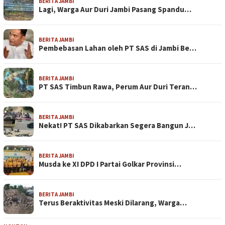
BERITA JAMBI
Lagi, Warga Aur Duri Jambi Pasang Spandu…
BERITA JAMBI
Pembebasan Lahan oleh PT SAS di Jambi Be…
BERITA JAMBI
PT SAS Timbun Rawa, Perum Aur Duri Teran…
BERITA JAMBI
Nekat! PT SAS Dikabarkan Segera Bangun J…
BERITA JAMBI
Musda ke XI DPD I Partai Golkar Provinsi…
BERITA JAMBI
Terus Beraktivitas Meski Dilarang, Warga…