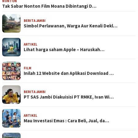
NONTON
Tak Sabar Nonton Film Moana Dibintangi D…
BERITA JAMBI
Simbol Perlawanan, Warga Aur Kenali Dekl…
ARTIKEL
Lihat harga saham Apple – Haruskah…
FILM
Inilah 12 Website dan Aplikasi Download …
BERITA JAMBI
PT SAS Jambi Diakuisisi PT RMKE, Ivan Wi…
ARTIKEL
Mau Investasi Emas : Cara Beli, Jual, da…