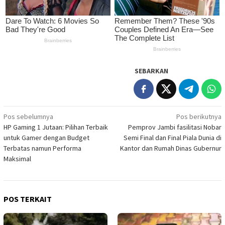
SEBARKAN
Navigasi
Pos sebelumnya
Pos berikutnya
HP Gaming 1 Jutaan: Pilihan Terbaik
Pemprov Jambi fasilitasi Nobar
pos
untuk Gamer dengan Budget
Semi Final dan Final Piala Dunia di
Terbatas namun Performa
Kantor dan Rumah Dinas Gubernur
Maksimal
POS TERKAIT