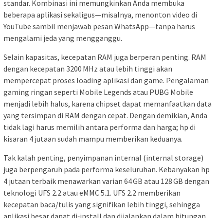
standar. Kombinasi ini memungkinkan Anda membuka
beberapa aplikasi sekaligus—misalnya, menonton video di
YouTube sambil menjawab pesan WhatsApp—tanpa harus
mengalami jeda yang mengganggu.
Selain kapasitas, kecepatan RAM juga berperan penting. RAM
dengan kecepatan 3200 MHz atau lebih tinggi akan
mempercepat proses loading aplikasi dan game. Pengalaman
gaming ringan seperti Mobile Legends atau PUBG Mobile
menjadi lebih halus, karena chipset dapat memanfaatkan data
yang tersimpan di RAM dengan cepat. Dengan demikian, Anda
tidak lagi harus memilih antara performa dan harga; hp di
kisaran 4 jutaan sudah mampu memberikan keduanya.
Tak kalah penting, penyimpanan internal (internal storage)
juga berpengaruh pada performa keseluruhan. Kebanyakan hp
4 jutaan terbaik menawarkan varian 64 GB atau 128 GB dengan
teknologi UFS 2.2 atau eMMC 5.1. UFS 2.2 memberikan
kecepatan baca/tulis yang signifikan lebih tinggi, sehingga
aplikasi besar dapat di‑install dan dijalankan dalam hitungan