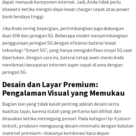
dapat merusak komponen internal. Jadi, Anda tidak perlu
khawatir ketika mengisi daya lewat charger cepat atau power
bank berdaya tinggi.
Jika Anda sering bepergian, pertimbangkan juga dukungan
dual‑SIM dan jaringan 5G. Beberapa model menyeimbangkan
penggunaan jaringan 5G dengan efisiensi baterai lewat
teknologi “Smart 5G”, yang hanya mengaktifkan sinyal 5G saat
diperlukan. Dengan cara ini, baterai tetap awet meski Anda
menikmati kecepatan internet super cepat di area dengan
jaringan 5G.
Desain dan Layar Premium:
Pengalaman Visual yang Memukau
Bagian lain yang tidak kalah penting adalah desain serta
kualitas layar, karena itulah yang pertama kali dilihat dan
dirasakan ketika memegang ponsel. Pada kategori
hp 4 jutaan
terbaik
, produsen mengusung desain minimalis dengan balutan
material premium—biasanya kombinasi kaca depan