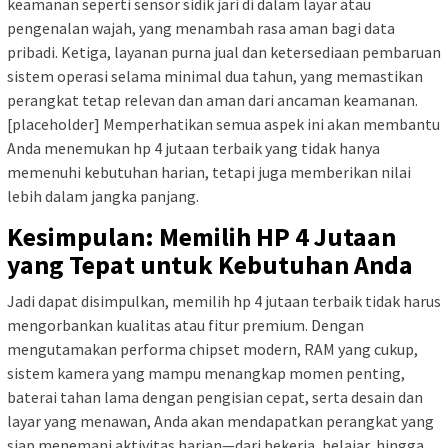
keamanan seperti sensor sidik jari di dalam layar atau
pengenalan wajah, yang menambah rasa aman bagi data
pribadi. Ketiga, layanan purna jual dan ketersediaan pembaruan
sistem operasi selama minimal dua tahun, yang memastikan
perangkat tetap relevan dan aman dari ancaman keamanan.
[placeholder]
Memperhatikan semua aspek ini akan membantu
Anda menemukan hp 4 jutaan terbaik yang tidak hanya
memenuhi kebutuhan harian, tetapi juga memberikan nilai
lebih dalam jangka panjang.
Kesimpulan: Memilih HP 4 Jutaan
yang Tepat untuk Kebutuhan Anda
Jadi dapat disimpulkan, memilih hp 4 jutaan terbaik tidak harus
mengorbankan kualitas atau fitur premium. Dengan
mengutamakan performa chipset modern, RAM yang cukup,
sistem kamera yang mampu menangkap momen penting,
baterai tahan lama dengan pengisian cepat, serta desain dan
layar yang menawan, Anda akan mendapatkan perangkat yang
siap menemani aktivitas harian—dari bekerja, belajar, hingga