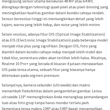
mengusung sensor utama berukuran 48 MP atau 64 MP,
dilengkapi dengan teknologi quad‑pixel atau pixel‑binning yang
meningkatkan kualitas gambar dalam kondisi cahaya rendah.
Sensor beresolusi tinggi ini memungkinkan detail yang lebih
tajam, warna yang lebih hidup, dan noise yang lebih minim.
Selain resolusi, adanya fitur OIS (Optical Image Stabilization)
atau EIS (Electronic Image Stabilization) pada beberapa model
menjadi nilai plus yang signifikan. Dengan OIS, foto yang
diambil dalam kondisi cahaya redup menjadi lebih stabil dan
tidak blur, sementara video akan terlihat lebih halus. Misalnya,
Realme 10 Pro+ yang berada di kisaran 4 jutaan menawarkan
OIS pada lensa utama, sebuah fitur yang biasanya hanya
ditemukan pada segmen premium.
Selanjutnya, kamera sekunder (ultrawide) dan makro
menambah fleksibilitas dalam pengambilan gambar. Lensa
ultrawide 119° memungkinkan Anda menangkap pemandangan
luas atau foto grup tanpa harus mundur terlalu jauh.
Sementara lensa makro 2 MP atau 5 MP dapat menampilkan