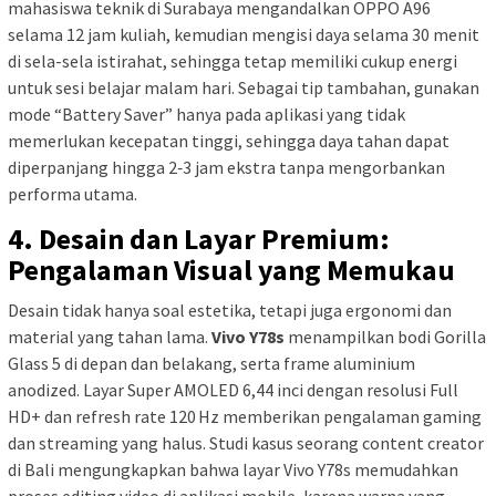
mahasiswa teknik di Surabaya mengandalkan OPPO A96
selama 12 jam kuliah, kemudian mengisi daya selama 30 menit
di sela-sela istirahat, sehingga tetap memiliki cukup energi
untuk sesi belajar malam hari. Sebagai tip tambahan, gunakan
mode “Battery Saver” hanya pada aplikasi yang tidak
memerlukan kecepatan tinggi, sehingga daya tahan dapat
diperpanjang hingga 2‑3 jam ekstra tanpa mengorbankan
performa utama.
4. Desain dan Layar Premium:
Pengalaman Visual yang Memukau
Desain tidak hanya soal estetika, tetapi juga ergonomi dan
material yang tahan lama.
Vivo Y78s
menampilkan bodi Gorilla
Glass 5 di depan dan belakang, serta frame aluminium
anodized. Layar Super AMOLED 6,44 inci dengan resolusi Full
HD+ dan refresh rate 120 Hz memberikan pengalaman gaming
dan streaming yang halus. Studi kasus seorang content creator
di Bali mengungkapkan bahwa layar Vivo Y78s memudahkan
proses editing video di aplikasi mobile, karena warna yang