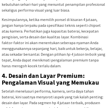
kebutuhan sehari‑hari yang menuntut penampilan profesional
sekaligus performa visual yang luar biasa.
Kesimpulannya, ketika memilih ponsel di kisaran 4 jutaan,
jangan hanya terpaku pada spesifikasi teknis seperti chipset
atau kamera. Perhatikan juga kapasitas baterai, kecepatan
pengisian, serta desain dan kualitas layar. Kombinasi
faktor‑faktor ini akan menentukan seberapa nyaman Anda
menggunakannya sepanjang hari, baik untuk bekerja, belajar,
atau sekadar bersantai. Dengan pilihan
hp 4 jutaan terbaik
yang
tepat, Anda dapat menikmati pengalaman premium tanpa
harus merogoh kocek terlalu dalam.
4. Desain dan Layar Premium:
Pengalaman Visual yang Memukau
Setelah menelusuri performa, kamera, serta daya tahan
baterai, kini saatnya menyoroti aspek yang tak kalah penting:
desain dan layar. Pada segmen hp 4 jutaan terbaik, produsen