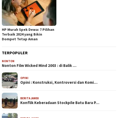
HP Murah Spek Dewa: 7 Pilihan
Terbaik 2024 yang Bikin
Dompet Tetap Aman
TERPOPULER
NONTON
Nonton Film Wicked Mind 2003 : di Balik …
OPINI
Opini : Konstruksi, Kontroversi dan Komi…
BERITA JAMBI
Konflik Keberadaan Stockpile Batu Bara P…