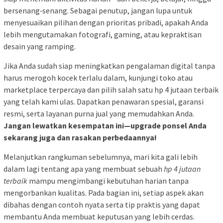
bersenang‑senang. Sebagai penutup, jangan lupa untuk
menyesuaikan pilihan dengan prioritas pribadi, apakah Anda
lebih mengutamakan fotografi, gaming, atau kepraktisan
desain yang ramping.
Jika Anda sudah siap meningkatkan pengalaman digital tanpa
harus merogoh kocek terlalu dalam, kunjungi toko atau
marketplace terpercaya dan pilih salah satu hp 4 jutaan terbaik
yang telah kami ulas. Dapatkan penawaran spesial, garansi
resmi, serta layanan purna jual yang memudahkan Anda.
Jangan lewatkan kesempatan ini—upgrade ponsel Anda
sekarang juga dan rasakan perbedaannya!
Melanjutkan rangkuman sebelumnya, mari kita gali lebih
dalam lagi tentang apa yang membuat sebuah
hp 4 jutaan
terbaik
mampu mengimbangi kebutuhan harian tanpa
mengorbankan kualitas. Pada bagian ini, setiap aspek akan
dibahas dengan contoh nyata serta tip praktis yang dapat
membantu Anda membuat keputusan yang lebih cerdas.