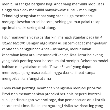
menit. Ini sangat berguna bagi Anda yang memiliki mobilitas
tinggi dan tidak memiliki banyak waktu untuk menunggu.
Teknologi pengisian cepat yang stabil juga membantu
menjaga kesehatan sel baterai, sehingga umur pakai tetap
optimal meski sering diisi ulang.
Fitur manajemen daya cerdas kini menjadi standar pada
hp 4
jutaan terbaik
. Dengan algoritma AI, sistem dapat mempelajari
kebiasaan penggunaan Anda—misalnya, menurunkan
kecerahan layar atau menonaktifkan aplikasi latar belakang
yang tidak penting saat baterai mulai menipis. Beberapa model
bahkan menyediakan mode “Power Saver” yang dapat
memperpanjang masa pakai hingga dua kali lipat tanpa
mengorbankan fungsi utama.
Tidak kalah penting, keamanan pengisian menjadi prioritas.
Produsen menambahkan proteksi berlapis, seperti kontrol
suhu, perlindungan over‑voltage, dan pemantauan arus listrik
secara real‑time. Hal ini mengurangi risiko overheating yang