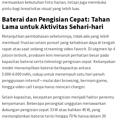
memuaskan kebutuhan foto harian, tetapi juga membuka
pintu bagi kreativitas visual yang lebih luas.
Baterai dan Pengisian Cepat: Tahan
Lama untuk Aktivitas Sehari‑hari
Melanjutkan pembahasan sebelumnya, tidak ada yang lebih
membuat frustasi selain ponsel yang kehabisan daya di tengah
rapat atau saat sedang streaming video favorit. Di segmen
hp 4
jutaan terbaik
, produsen kini menaruh perhatian besar pada
kapasitas baterai serta teknologi pengisian cepat. Kebanyakan
model menampilkan baterai berkapasitas antara
5.000‑6.000 mAh, cukup untuk menempuh satu hari penuh
penggunaan intensif—mulai dari browsing, bermain game,
hingga video call tanpa harus mencari charger.
Selain kapasitas, kecepatan pengisian menjadi faktor penentu
kenyamanan. Beberapa perangkat unggulan menawarkan
dukungan pengisian cepat 33 W atau bahkan 45 W, yang
memungkinkan baterai terisi hingga 70 % hanya dalam 30