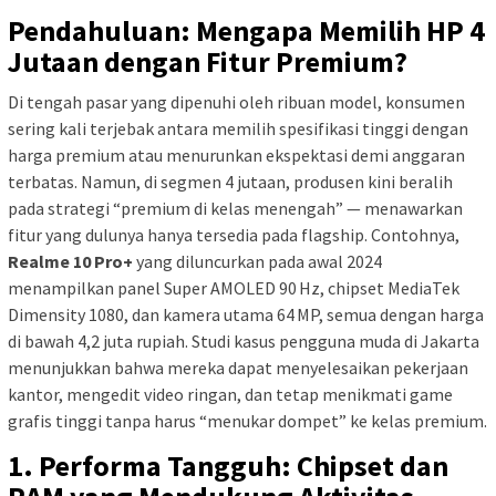
Pendahuluan: Mengapa Memilih HP 4
Jutaan dengan Fitur Premium?
Di tengah pasar yang dipenuhi oleh ribuan model, konsumen
sering kali terjebak antara memilih spesifikasi tinggi dengan
harga premium atau menurunkan ekspektasi demi anggaran
terbatas. Namun, di segmen 4 jutaan, produsen kini beralih
pada strategi “premium di kelas menengah” — menawarkan
fitur yang dulunya hanya tersedia pada flagship. Contohnya,
Realme 10 Pro+
yang diluncurkan pada awal 2024
menampilkan panel Super AMOLED 90 Hz, chipset MediaTek
Dimensity 1080, dan kamera utama 64 MP, semua dengan harga
di bawah 4,2 juta rupiah. Studi kasus pengguna muda di Jakarta
menunjukkan bahwa mereka dapat menyelesaikan pekerjaan
kantor, mengedit video ringan, dan tetap menikmati game
grafis tinggi tanpa harus “menukar dompet” ke kelas premium.
1. Performa Tangguh: Chipset dan