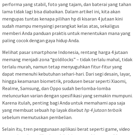
performa yang stabil, foto yang tajam, dan baterai yang tahan
lama tidak lagi bisa diabaikan. Dalam artikel ini, kita akan
mengupas tuntas kenapa pilihan hp di kisaran 4 jutaan kini
sudah mampu menyaingi perangkat kelas atas, sekaligus
memberi Anda panduan praktis untuk menentukan mana yang
paling cocok dengan gaya hidup Anda.
Melihat pasar smartphone Indonesia, rentang harga 4 jutaan
memang menjadi zona “goldilocks” – tidak terlalu mahal, tidak
terlalu murah, namun tetap menyuguhkan fitur‑fitur yang
dapat memenuhi kebutuhan sehari‑hari. Dari segi desain, layar,
hingga keamanan biometrik, produsen besar seperti Xiaomi,
Realme, Samsung, dan Oppo sudah berlomba‑lomba
meluncurkan varian dengan spesifikasi yang semakin mumpuni.
Karena itulah, penting bagi Anda untuk memahami apa saja
yang membuat sebuah hp layak disebut
hp 4 jutaan terbaik
sebelum memutuskan pembelian.
Selain itu, tren penggunaan aplikasi berat seperti game, video