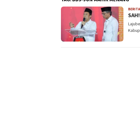
BERITA
SAH!
Lajube
Kabup