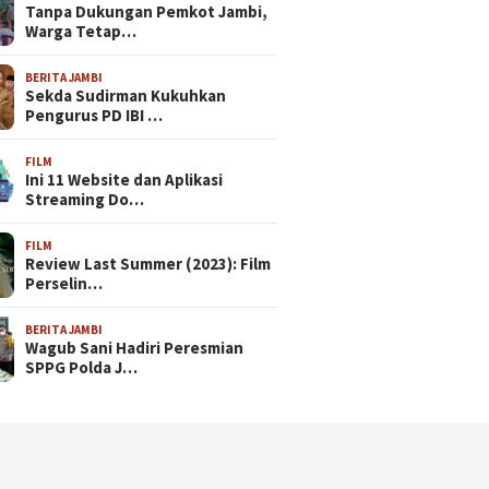
Tanpa Dukungan Pemkot Jambi,
Warga Tetap…
BERITA JAMBI
Sekda Sudirman Kukuhkan
Pengurus PD IBI …
FILM
Ini 11 Website dan Aplikasi
Streaming Do…
FILM
Review Last Summer (2023): Film
Perselin…
BERITA JAMBI
Wagub Sani Hadiri Peresmian
SPPG Polda J…