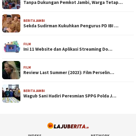
Tanpa Dukungan Pemkot Jambi, Warga Tetap…
BERITA JAMBI
Sekda Sudirman Kukuhkan Pengurus PD IBI …
FILM
Ini 11 Website dan Aplikasi Streaming Do…
FILM
Review Last Summer (2023): Film Perselin…
BERITA JAMBI
Wagub Sani Hadiri Peresmian SPPG Polda J…
INDEKS
NETWORK