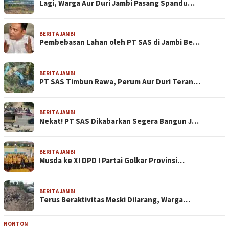
Lagi, Warga Aur Duri Jambi Pasang Spandu…
BERITA JAMBI
Pembebasan Lahan oleh PT SAS di Jambi Be…
BERITA JAMBI
PT SAS Timbun Rawa, Perum Aur Duri Teran…
BERITA JAMBI
Nekat! PT SAS Dikabarkan Segera Bangun J…
BERITA JAMBI
Musda ke XI DPD I Partai Golkar Provinsi…
BERITA JAMBI
Terus Beraktivitas Meski Dilarang, Warga…
NONTON