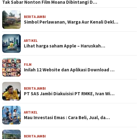
Tak Sabar Nonton Film Moana Dibintangi D…
BERITA JAMBI
Simbol Perlawanan, Warga Aur Kenali Dekl…
ARTIKEL
Lihat harga saham Apple – Haruskah…
FILM
Inilah 12 Website dan Aplikasi Download …
BERITA JAMBI
PT SAS Jambi Diakuisisi PT RMKE, Ivan Wi…
ARTIKEL
Mau Investasi Emas : Cara Beli, Jual, da…
BERITA JAMBI