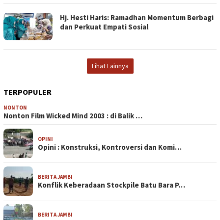
Hj. Hesti Haris: Ramadhan Momentum Berbagi
dan Perkuat Empati Sosial
Lihat Lainnya
TERPOPULER
NONTON
Nonton Film Wicked Mind 2003 : di Balik …
OPINI
Opini : Konstruksi, Kontroversi dan Komi…
BERITA JAMBI
Konflik Keberadaan Stockpile Batu Bara P…
BERITA JAMBI