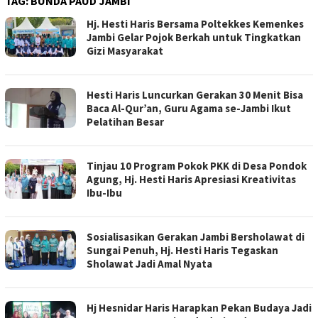
TAG:
BUNDA PAUD JAMBI
Hj. Hesti Haris Bersama Poltekkes Kemenkes
Jambi Gelar Pojok Berkah untuk Tingkatkan
Gizi Masyarakat
Hesti Haris Luncurkan Gerakan 30 Menit Bisa
Baca Al-Qur’an, Guru Agama se-Jambi Ikut
Pelatihan Besar
Tinjau 10 Program Pokok PKK di Desa Pondok
Agung, Hj. Hesti Haris Apresiasi Kreativitas
Ibu-Ibu
Sosialisasikan Gerakan Jambi Bersholawat di
Sungai Penuh, Hj. Hesti Haris Tegaskan
Sholawat Jadi Amal Nyata
Hj Hesnidar Haris Harapkan Pekan Budaya Jadi