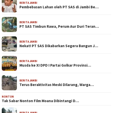
BERITA JAMBI
Pembebasan Lahan oleh PT SAS di Jambi Be…
BERITA JAMBI
PT SAS Timbun Rawa, Perum Aur Duri Teran…
BERITA JAMBI
Nekat! PT SAS Dikabarkan Segera Bangun J…
BERITA JAMBI
Musda ke XI DPD I Partai Golkar Provinsi…
BERITA JAMBI
Terus Beraktivitas Meski Dilarang, Warga…
NONTON
Tak Sabar Nonton Film Moana Dibintangi D…
BERITA JAMBI