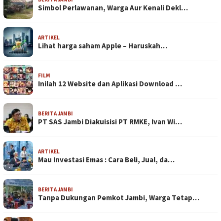
Simbol Perlawanan, Warga Aur Kenali Dekl…
ARTIKEL
Lihat harga saham Apple – Haruskah…
FILM
Inilah 12 Website dan Aplikasi Download …
BERITA JAMBI
PT SAS Jambi Diakuisisi PT RMKE, Ivan Wi…
ARTIKEL
Mau Investasi Emas : Cara Beli, Jual, da…
BERITA JAMBI
Tanpa Dukungan Pemkot Jambi, Warga Tetap…