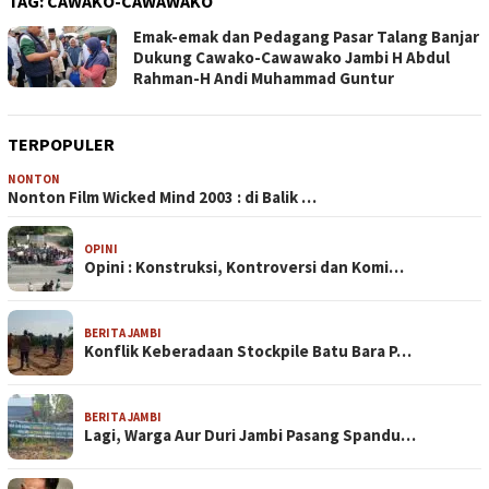
TAG:
CAWAKO-CAWAWAKO
Emak-emak dan Pedagang Pasar Talang Banjar
Dukung Cawako-Cawawako Jambi H Abdul
Rahman-H Andi Muhammad Guntur
TERPOPULER
NONTON
Nonton Film Wicked Mind 2003 : di Balik …
OPINI
Opini : Konstruksi, Kontroversi dan Komi…
BERITA JAMBI
Konflik Keberadaan Stockpile Batu Bara P…
BERITA JAMBI
Lagi, Warga Aur Duri Jambi Pasang Spandu…