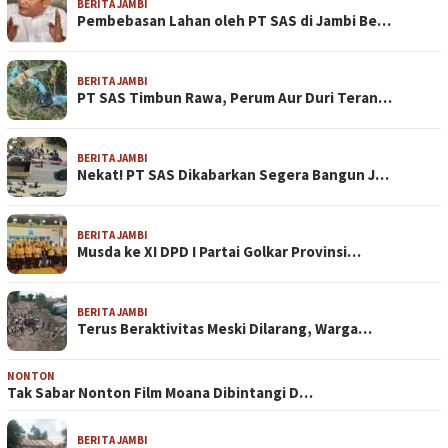
BERITA JAMBI
Pembebasan Lahan oleh PT SAS di Jambi Be…
BERITA JAMBI
PT SAS Timbun Rawa, Perum Aur Duri Teran…
BERITA JAMBI
Nekat! PT SAS Dikabarkan Segera Bangun J…
BERITA JAMBI
Musda ke XI DPD I Partai Golkar Provinsi…
BERITA JAMBI
Terus Beraktivitas Meski Dilarang, Warga…
NONTON
Tak Sabar Nonton Film Moana Dibintangi D…
BERITA JAMBI