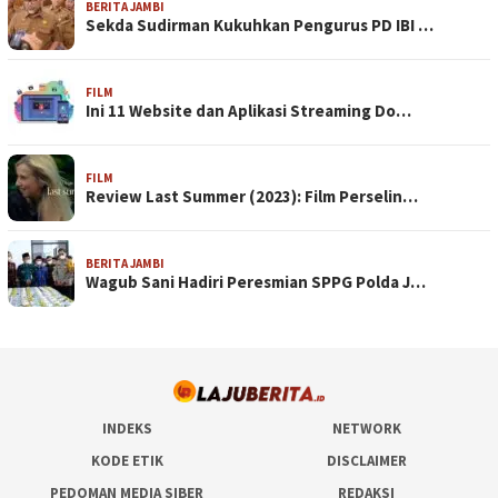
BERITA JAMBI
Sekda Sudirman Kukuhkan Pengurus PD IBI …
FILM
Ini 11 Website dan Aplikasi Streaming Do…
FILM
Review Last Summer (2023): Film Perselin…
BERITA JAMBI
Wagub Sani Hadiri Peresmian SPPG Polda J…
INDEKS
NETWORK
KODE ETIK
DISCLAIMER
PEDOMAN MEDIA SIBER
REDAKSI