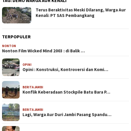
TAG:
DEMO WARGA AUR KENALI
Terus Beraktivitas Meski Dilarang, Warga Aur
Kenali: PT SAS Pembangkang
TERPOPULER
NONTON
Nonton Film Wicked Mind 2003 : di Balik …
OPINI
Opini : Konstruksi, Kontroversi dan Komi…
BERITA JAMBI
Konflik Keberadaan Stockpile Batu Bara P…
BERITA JAMBI
Lagi, Warga Aur Duri Jambi Pasang Spandu…