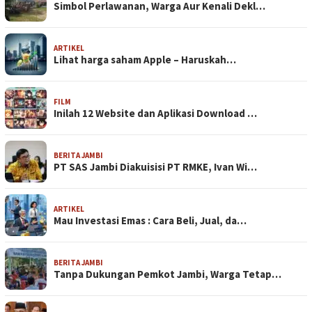
Simbol Perlawanan, Warga Aur Kenali Dekl…
ARTIKEL
Lihat harga saham Apple – Haruskah…
FILM
Inilah 12 Website dan Aplikasi Download …
BERITA JAMBI
PT SAS Jambi Diakuisisi PT RMKE, Ivan Wi…
ARTIKEL
Mau Investasi Emas : Cara Beli, Jual, da…
BERITA JAMBI
Tanpa Dukungan Pemkot Jambi, Warga Tetap…