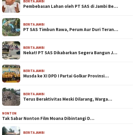
BERITA JAMBI
Pembebasan Lahan oleh PT SAS di Jambi Be…
BERITA JAMBI
PT SAS Timbun Rawa, Perum Aur Duri Teran…
BERITA JAMBI
Nekat! PT SAS Dikabarkan Segera Bangun J…
BERITA JAMBI
Musda ke XI DPD I Partai Golkar Provinsi…
BERITA JAMBI
Terus Beraktivitas Meski Dilarang, Warga…
NONTON
Tak Sabar Nonton Film Moana Dibintangi D…
BERITA JAMBI