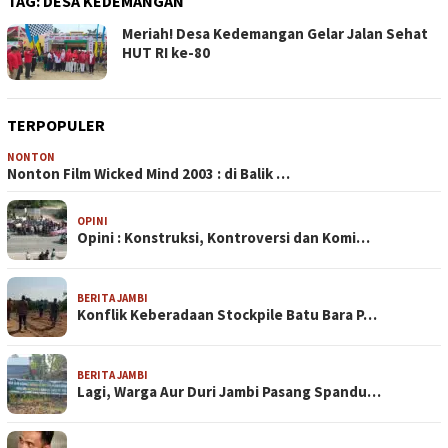
TAG:
DESA KEDEMANGAN
Meriah! Desa Kedemangan Gelar Jalan Sehat
HUT RI ke-80
TERPOPULER
NONTON
Nonton Film Wicked Mind 2003 : di Balik …
OPINI
Opini : Konstruksi, Kontroversi dan Komi…
BERITA JAMBI
Konflik Keberadaan Stockpile Batu Bara P…
BERITA JAMBI
Lagi, Warga Aur Duri Jambi Pasang Spandu…