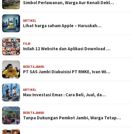
Simbol Perlawanan, Warga Aur Kenali Dekl…
ARTIKEL
Lihat harga saham Apple – Haruskah…
FILM
Inilah 12 Website dan Aplikasi Download …
BERITA JAMBI
PT SAS Jambi Diakuisisi PT RMKE, Ivan Wi…
ARTIKEL
Mau Investasi Emas : Cara Beli, Jual, da…
BERITA JAMBI
Tanpa Dukungan Pemkot Jambi, Warga Tetap…