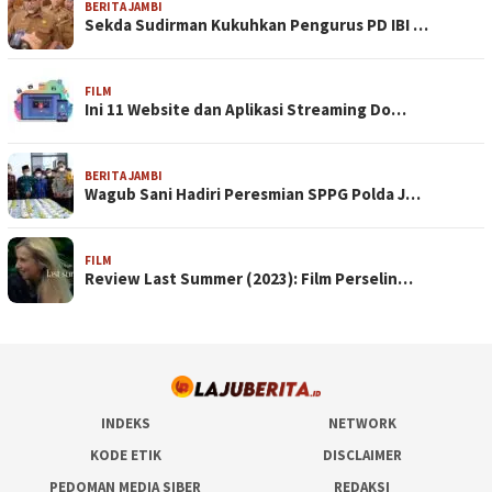
BERITA JAMBI
Sekda Sudirman Kukuhkan Pengurus PD IBI …
FILM
Ini 11 Website dan Aplikasi Streaming Do…
BERITA JAMBI
Wagub Sani Hadiri Peresmian SPPG Polda J…
FILM
Review Last Summer (2023): Film Perselin…
INDEKS
NETWORK
KODE ETIK
DISCLAIMER
PEDOMAN MEDIA SIBER
REDAKSI