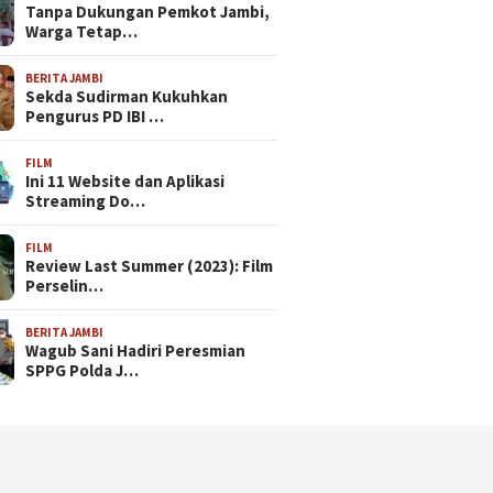
Tanpa Dukungan Pemkot Jambi,
Warga Tetap…
BERITA JAMBI
Sekda Sudirman Kukuhkan
Pengurus PD IBI …
FILM
Ini 11 Website dan Aplikasi
Streaming Do…
FILM
Review Last Summer (2023): Film
Perselin…
BERITA JAMBI
Wagub Sani Hadiri Peresmian
SPPG Polda J…