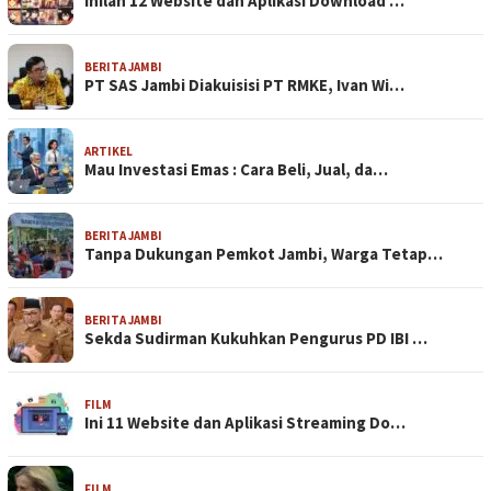
Inilah 12 Website dan Aplikasi Download …
BERITA JAMBI
PT SAS Jambi Diakuisisi PT RMKE, Ivan Wi…
ARTIKEL
Mau Investasi Emas : Cara Beli, Jual, da…
BERITA JAMBI
Tanpa Dukungan Pemkot Jambi, Warga Tetap…
BERITA JAMBI
Sekda Sudirman Kukuhkan Pengurus PD IBI …
FILM
Ini 11 Website dan Aplikasi Streaming Do…
FILM