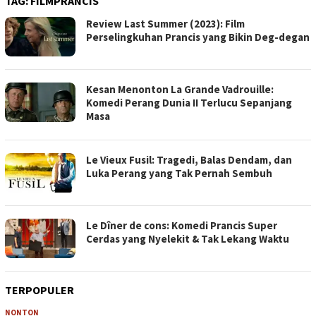
TAG:
FILMPRANCIS
Review Last Summer (2023): Film
Perselingkuhan Prancis yang Bikin Deg-degan
Kesan Menonton La Grande Vadrouille:
Komedi Perang Dunia II Terlucu Sepanjang
Masa
Le Vieux Fusil: Tragedi, Balas Dendam, dan
Luka Perang yang Tak Pernah Sembuh
Le Dîner de cons: Komedi Prancis Super
Cerdas yang Nyelekit & Tak Lekang Waktu
TERPOPULER
NONTON