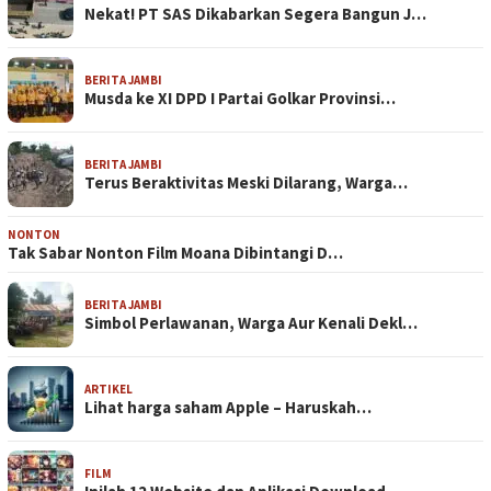
Nekat! PT SAS Dikabarkan Segera Bangun J…
BERITA JAMBI
Musda ke XI DPD I Partai Golkar Provinsi…
BERITA JAMBI
Terus Beraktivitas Meski Dilarang, Warga…
NONTON
Tak Sabar Nonton Film Moana Dibintangi D…
BERITA JAMBI
Simbol Perlawanan, Warga Aur Kenali Dekl…
ARTIKEL
Lihat harga saham Apple – Haruskah…
FILM