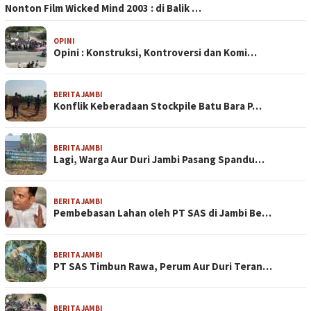
Nonton Film Wicked Mind 2003 : di Balik …
OPINI
Opini : Konstruksi, Kontroversi dan Komi…
BERITA JAMBI
Konflik Keberadaan Stockpile Batu Bara P…
BERITA JAMBI
Lagi, Warga Aur Duri Jambi Pasang Spandu…
BERITA JAMBI
Pembebasan Lahan oleh PT SAS di Jambi Be…
BERITA JAMBI
PT SAS Timbun Rawa, Perum Aur Duri Teran…
BERITA JAMBI