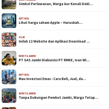
Simbol Perlawanan, Warga Aur Kenali Dekl…
ARTIKEL
Lihat harga saham Apple – Haruskah…
FILM
Inilah 12 Website dan Aplikasi Download …
BERITA JAMBI
PT SAS Jambi Diakuisisi PT RMKE, Ivan Wi…
ARTIKEL
Mau Investasi Emas : Cara Beli, Jual, da…
BERITA JAMBI
Tanpa Dukungan Pemkot Jambi, Warga Tetap…