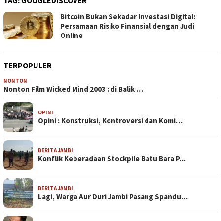
TAG:
GOOGLEDISCOVER
Bitcoin Bukan Sekadar Investasi Digital:
Persamaan Risiko Finansial dengan Judi
Online
TERPOPULER
NONTON
Nonton Film Wicked Mind 2003 : di Balik …
OPINI
Opini : Konstruksi, Kontroversi dan Komi…
BERITA JAMBI
Konflik Keberadaan Stockpile Batu Bara P…
BERITA JAMBI
Lagi, Warga Aur Duri Jambi Pasang Spandu…