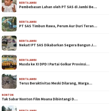
BERITA JAMBI
Pembebasan Lahan oleh PT SAS di Jambi Be…
BERITA JAMBI
PT SAS Timbun Rawa, Perum Aur Duri Teran…
BERITA JAMBI
Nekat! PT SAS Dikabarkan Segera Bangun J…
BERITA JAMBI
Musda ke XI DPD I Partai Golkar Provinsi…
BERITA JAMBI
Terus Beraktivitas Meski Dilarang, Warga…
NONTON
Tak Sabar Nonton Film Moana Dibintangi D…
BERITA JAMBI