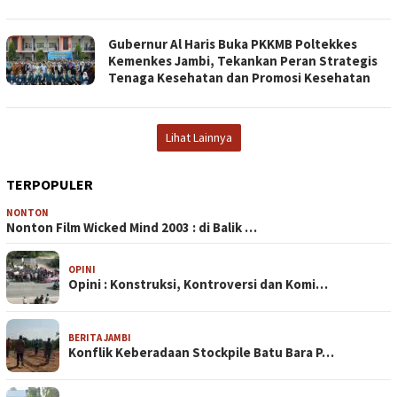
Gubernur Al Haris Buka PKKMB Poltekkes
Kemenkes Jambi, Tekankan Peran Strategis
Tenaga Kesehatan dan Promosi Kesehatan
Lihat Lainnya
TERPOPULER
NONTON
Nonton Film Wicked Mind 2003 : di Balik …
OPINI
Opini : Konstruksi, Kontroversi dan Komi…
BERITA JAMBI
Konflik Keberadaan Stockpile Batu Bara P…