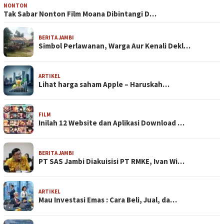
NONTON
Tak Sabar Nonton Film Moana Dibintangi D…
BERITA JAMBI
Simbol Perlawanan, Warga Aur Kenali Dekl…
ARTIKEL
Lihat harga saham Apple – Haruskah…
FILM
Inilah 12 Website dan Aplikasi Download …
BERITA JAMBI
PT SAS Jambi Diakuisisi PT RMKE, Ivan Wi…
ARTIKEL
Mau Investasi Emas : Cara Beli, Jual, da…