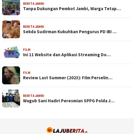
BERITA JAMBI
Tanpa Dukungan Pemkot Jambi, Warga Tetap…
BERITA JAMBI
Sekda Sudirman Kukuhkan Pengurus PD IBI …
FILM
Ini 11 Website dan Aplikasi Streaming Do…
FILM
Review Last Summer (2023): Film Perselin…
BERITA JAMBI
Wagub Sani Hadiri Peresmian SPPG Polda J…