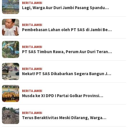
BERITA JAMBI
Lagi, Warga Aur Duri Jambi Pasang Spandu…
BERITA JAMBI
Pembebasan Lahan oleh PT SAS di Jambi Be…
BERITA JAMBI
PT SAS Timbun Rawa, Perum Aur Duri Teran…
BERITA JAMBI
Nekat! PT SAS Dikabarkan Segera Bangun J…
BERITA JAMBI
Musda ke XI DPD I Partai Golkar Provinsi…
BERITA JAMBI
Terus Beraktivitas Meski Dilarang, Warga…