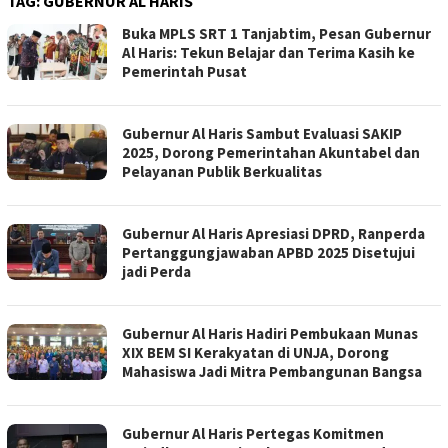
TAG:
GUBERNUR AL HARIS
Buka MPLS SRT 1 Tanjabtim, Pesan Gubernur
Al Haris: Tekun Belajar dan Terima Kasih ke
Pemerintah Pusat
Gubernur Al Haris Sambut Evaluasi SAKIP
2025, Dorong Pemerintahan Akuntabel dan
Pelayanan Publik Berkualitas
Gubernur Al Haris Apresiasi DPRD, Ranperda
Pertanggungjawaban APBD 2025 Disetujui
jadi Perda
Gubernur Al Haris Hadiri Pembukaan Munas
XIX BEM SI Kerakyatan di UNJA, Dorong
Mahasiswa Jadi Mitra Pembangunan Bangsa
Gubernur Al Haris Pertegas Komitmen