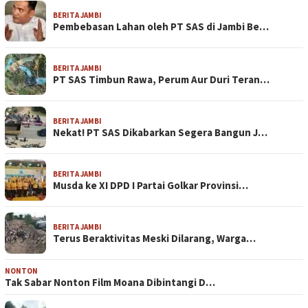
BERITA JAMBI
Pembebasan Lahan oleh PT SAS di Jambi Be…
BERITA JAMBI
PT SAS Timbun Rawa, Perum Aur Duri Teran…
BERITA JAMBI
Nekat! PT SAS Dikabarkan Segera Bangun J…
BERITA JAMBI
Musda ke XI DPD I Partai Golkar Provinsi…
BERITA JAMBI
Terus Beraktivitas Meski Dilarang, Warga…
NONTON
Tak Sabar Nonton Film Moana Dibintangi D…