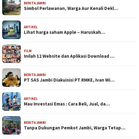
BERITA JAMBI
Simbol Perlawanan, Warga Aur Kenali Dekl…
ARTIKEL
Lihat harga saham Apple – Haruskah…
FILM
Inilah 12 Website dan Aplikasi Download …
BERITA JAMBI
PT SAS Jambi Diakuisisi PT RMKE, Ivan Wi…
ARTIKEL
Mau Investasi Emas : Cara Beli, Jual, da…
BERITA JAMBI
Tanpa Dukungan Pemkot Jambi, Warga Tetap…