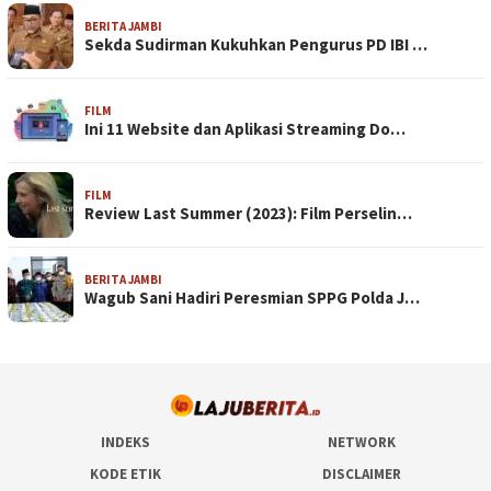
BERITA JAMBI
Sekda Sudirman Kukuhkan Pengurus PD IBI …
FILM
Ini 11 Website dan Aplikasi Streaming Do…
FILM
Review Last Summer (2023): Film Perselin…
BERITA JAMBI
Wagub Sani Hadiri Peresmian SPPG Polda J…
INDEKS
NETWORK
KODE ETIK
DISCLAIMER