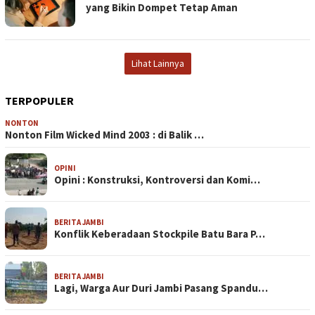
yang Bikin Dompet Tetap Aman
Lihat Lainnya
TERPOPULER
NONTON
Nonton Film Wicked Mind 2003 : di Balik …
OPINI
Opini : Konstruksi, Kontroversi dan Komi…
BERITA JAMBI
Konflik Keberadaan Stockpile Batu Bara P…
BERITA JAMBI
Lagi, Warga Aur Duri Jambi Pasang Spandu…