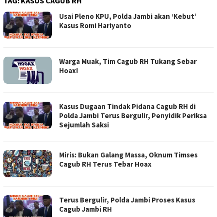
TAG:
KASUS CAGUB RH
Usai Pleno KPU, Polda Jambi akan ‘Kebut’
Kasus Romi Hariyanto
Warga Muak, Tim Cagub RH Tukang Sebar
Hoax!
Kasus Dugaan Tindak Pidana Cagub RH di
Polda Jambi Terus Bergulir, Penyidik Periksa
Sejumlah Saksi
Miris: Bukan Galang Massa, Oknum Timses
Cagub RH Terus Tebar Hoax
Terus Bergulir, Polda Jambi Proses Kasus
Cagub Jambi RH