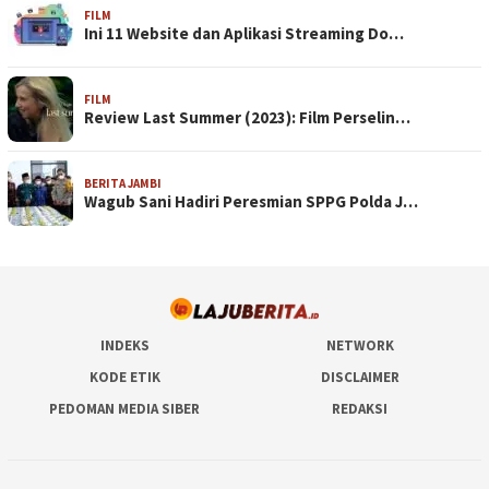
FILM
Ini 11 Website dan Aplikasi Streaming Do…
FILM
Review Last Summer (2023): Film Perselin…
BERITA JAMBI
Wagub Sani Hadiri Peresmian SPPG Polda J…
INDEKS
NETWORK
KODE ETIK
DISCLAIMER
PEDOMAN MEDIA SIBER
REDAKSI