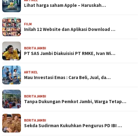
ARTIKEL
Lihat harga saham Apple – Haruskah…
FILM
Inilah 12 Website dan Aplikasi Download …
BERITA JAMBI
PT SAS Jambi Diakuisisi PT RMKE, Ivan Wi…
ARTIKEL
Mau Investasi Emas : Cara Beli, Jual, da…
BERITA JAMBI
Tanpa Dukungan Pemkot Jambi, Warga Tetap…
BERITA JAMBI
Sekda Sudirman Kukuhkan Pengurus PD IBI …