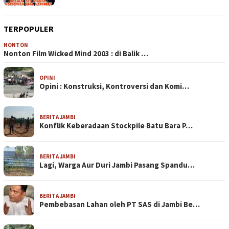
TERPOPULER
NONTON
Nonton Film Wicked Mind 2003 : di Balik …
OPINI
Opini : Konstruksi, Kontroversi dan Komi…
BERITA JAMBI
Konflik Keberadaan Stockpile Batu Bara P…
BERITA JAMBI
Lagi, Warga Aur Duri Jambi Pasang Spandu…
BERITA JAMBI
Pembebasan Lahan oleh PT SAS di Jambi Be…