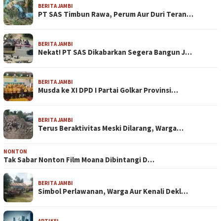
BERITA JAMBI
PT SAS Timbun Rawa, Perum Aur Duri Teran…
BERITA JAMBI
Nekat! PT SAS Dikabarkan Segera Bangun J…
BERITA JAMBI
Musda ke XI DPD I Partai Golkar Provinsi…
BERITA JAMBI
Terus Beraktivitas Meski Dilarang, Warga…
NONTON
Tak Sabar Nonton Film Moana Dibintangi D…
BERITA JAMBI
Simbol Perlawanan, Warga Aur Kenali Dekl…