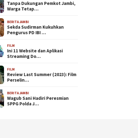
Tanpa Dukungan Pemkot Jambi,
Warga Tetap…
BERITA JAMBI
Sekda Sudirman Kukuhkan
Pengurus PD IBI …
FILM
Ini 11 Website dan Aplikasi
Streaming Do…
FILM
Review Last Summer (2023): Film
Perselin…
BERITA JAMBI
Wagub Sani Hadiri Peresmian
SPPG Polda J…