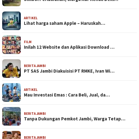
ARTIKEL
Lihat harga saham Apple – Haruskah…
FILM
Inilah 12 Website dan Aplikasi Download …
BERITA JAMBI
PT SAS Jambi Diakuisisi PT RMKE, Ivan Wi…
ARTIKEL
Mau Investasi Emas : Cara Beli, Jual, da…
BERITA JAMBI
Tanpa Dukungan Pemkot Jambi, Warga Tetap…
BERITA JAMBI