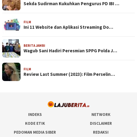
Sekda Sudirman Kukuhkan Pengurus PD IBI …
FILM
Ini 11 Website dan Aplikasi Streaming Do…
BERITA JAMBI
Wagub Sani Hadiri Peresmian SPPG Polda J…
FILM
Review Last Summer (2023): Film Perselin…
INDEKS
NETWORK
KODE ETIK
DISCLAIMER
PEDOMAN MEDIA SIBER
REDAKSI