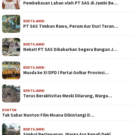
Pembebasan Lahan oleh PT SAS di Jambi Be…
BERITA JAMBI
PT SAS Timbun Rawa, Perum Aur Duri Teran…
BERITA JAMBI
Nekat! PT SAS Dikabarkan Segera Bangun J…
BERITA JAMBI
Musda ke XI DPD I Partai Golkar Provinsi…
BERITA JAMBI
Terus Beraktivitas Meski Dilarang, Warga…
NONTON
Tak Sabar Nonton Film Moana Dibintangi D…
BERITA JAMBI
Simbol Perlawanan, Warga Aur Kenali Dekl…