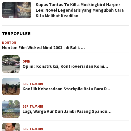
Kupas Tuntas To Kill a Mockingbird Harper
Lee: Novel Legendaris yang Mengubah Cara
Kita Melihat Keadilan
TERPOPULER
NONTON
Nonton Film Wicked Mind 2003 : di Balik …
OPINI
Opini : Konstruksi, Kontroversi dan Komi…
BERITA JAMBI
Konflik Keberadaan Stockpile Batu Bara P…
BERITA JAMBI
Lagi, Warga Aur Duri Jambi Pasang Spandu…
BERITA JAMBI