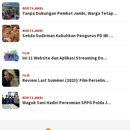
BERITA JAMBI
Tanpa Dukungan Pemkot Jambi, Warga Tetap…
BERITA JAMBI
Sekda Sudirman Kukuhkan Pengurus PD IBI …
FILM
Ini 11 Website dan Aplikasi Streaming Do…
FILM
Review Last Summer (2023): Film Perselin…
BERITA JAMBI
Wagub Sani Hadiri Peresmian SPPG Polda J…