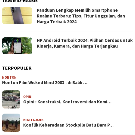
TAG:
MID-RANGE
Panduan Lengkap Memilih Smartphone
Realme Terbaru: Tips, Fitur Unggulan, dan
Harga Terbaik 2024
HP Android Terbaik 2024: Pilihan Cerdas untuk
Kinerja, Kamera, dan Harga Terjangkau
TERPOPULER
NONTON
Nonton Film Wicked Mind 2003 : di Balik …
OPINI
Opini : Konstruksi, Kontroversi dan Komi…
BERITA JAMBI
Konflik Keberadaan Stockpile Batu Bara P…