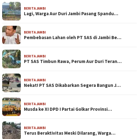
BERITA JAMBI
Lagi, Warga Aur Duri Jambi Pasang Spandu…
BERITA JAMBI
Pembebasan Lahan oleh PT SAS di Jambi Be…
BERITA JAMBI
PT SAS Timbun Rawa, Perum Aur Duri Teran…
BERITA JAMBI
Nekat! PT SAS Dikabarkan Segera Bangun J…
BERITA JAMBI
Musda ke XI DPD I Partai Golkar Provinsi…
BERITA JAMBI
Terus Beraktivitas Meski Dilarang, Warga…