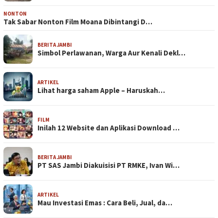
NONTON
Tak Sabar Nonton Film Moana Dibintangi D…
BERITA JAMBI
Simbol Perlawanan, Warga Aur Kenali Dekl…
ARTIKEL
Lihat harga saham Apple – Haruskah…
FILM
Inilah 12 Website dan Aplikasi Download …
BERITA JAMBI
PT SAS Jambi Diakuisisi PT RMKE, Ivan Wi…
ARTIKEL
Mau Investasi Emas : Cara Beli, Jual, da…