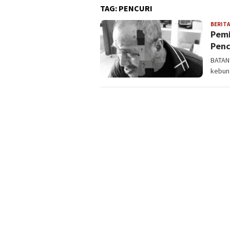
TAG:
PENCURI
BERITA
Pemi
Penc
BATANG
kebun 