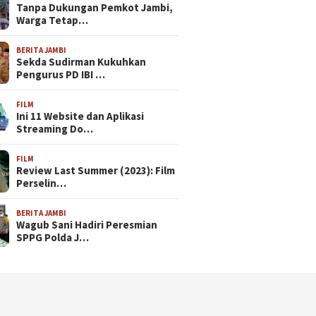
Tanpa Dukungan Pemkot Jambi,
Warga Tetap…
BERITA JAMBI
Sekda Sudirman Kukuhkan
Pengurus PD IBI …
FILM
Ini 11 Website dan Aplikasi
Streaming Do…
FILM
Review Last Summer (2023): Film
Perselin…
BERITA JAMBI
Wagub Sani Hadiri Peresmian
SPPG Polda J…