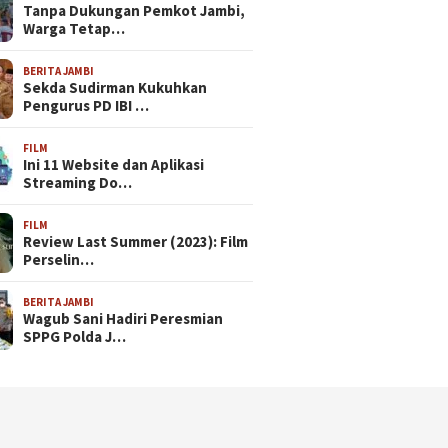
Tanpa Dukungan Pemkot Jambi,
Warga Tetap…
BERITA JAMBI
Sekda Sudirman Kukuhkan
Pengurus PD IBI …
FILM
Ini 11 Website dan Aplikasi
Streaming Do…
FILM
Review Last Summer (2023): Film
Perselin…
BERITA JAMBI
Wagub Sani Hadiri Peresmian
SPPG Polda J…