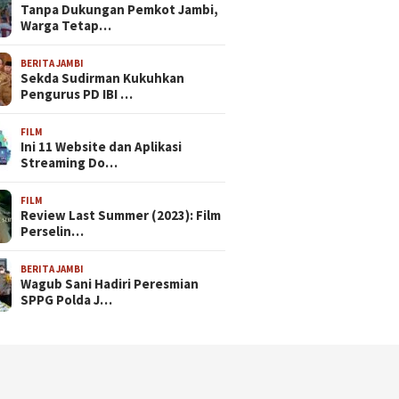
Tanpa Dukungan Pemkot Jambi,
Warga Tetap…
BERITA JAMBI
Sekda Sudirman Kukuhkan
Pengurus PD IBI …
FILM
Ini 11 Website dan Aplikasi
Streaming Do…
FILM
Review Last Summer (2023): Film
Perselin…
BERITA JAMBI
Wagub Sani Hadiri Peresmian
SPPG Polda J…