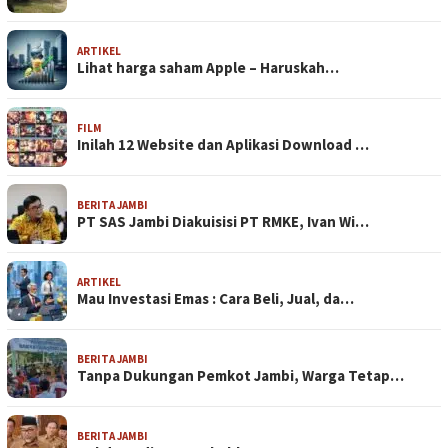
ARTIKEL
Lihat harga saham Apple – Haruskah…
FILM
Inilah 12 Website dan Aplikasi Download …
BERITA JAMBI
PT SAS Jambi Diakuisisi PT RMKE, Ivan Wi…
ARTIKEL
Mau Investasi Emas : Cara Beli, Jual, da…
BERITA JAMBI
Tanpa Dukungan Pemkot Jambi, Warga Tetap…
BERITA JAMBI