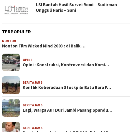
LSI Bantah Hasil Survei Romi – Sudirman
Ungguli Haris – Sani
TERPOPULER
NONTON
Nonton Film Wicked Mind 2003 : di Balik …
OPINI
Opini : Konstruksi, Kontroversi dan Komi…
BERITA JAMBI
Konflik Keberadaan Stockpile Batu Bara P…
BERITA JAMBI
Lagi, Warga Aur Duri Jambi Pasang Spandu…
BERITA JAMBI