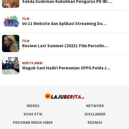
Sekda Sudirman Kukuhkan Pengurus PD IBI …
FILM
Ini 11 Website dan Aplikasi Streaming Do…
FILM
Review Last Summer (2023): Film Perselin…
BERITA JAMBI
Wagub Sani Hadiri Peresmian SPPG Polda J…
INDEKS
NETWORK
KODE ETIK
DISCLAIMER
PEDOMAN MEDIA SIBER
REDAKSI