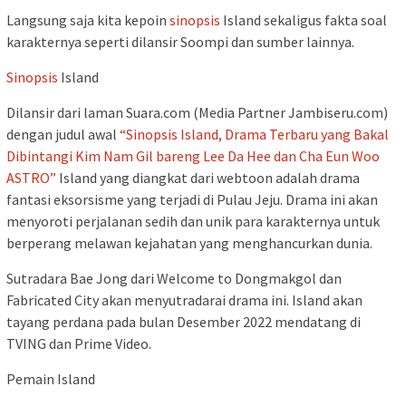
Langsung saja kita kepoin
sinopsis
Island sekaligus fakta soal
karakternya seperti dilansir Soompi dan sumber lainnya.
Sinopsis
Island
Dilansir dari laman Suara.com (Media Partner Jambiseru.com)
dengan judul awal
“Sinopsis Island, Drama Terbaru yang Bakal
Dibintangi Kim Nam Gil bareng Lee Da Hee dan Cha Eun Woo
ASTRO”
Island yang diangkat dari webtoon adalah drama
fantasi eksorsisme yang terjadi di Pulau Jeju. Drama ini akan
menyoroti perjalanan sedih dan unik para karakternya untuk
berperang melawan kejahatan yang menghancurkan dunia.
Sutradara Bae Jong dari Welcome to Dongmakgol dan
Fabricated City akan menyutradarai drama ini. Island akan
tayang perdana pada bulan Desember 2022 mendatang di
TVING dan Prime Video.
Pemain Island