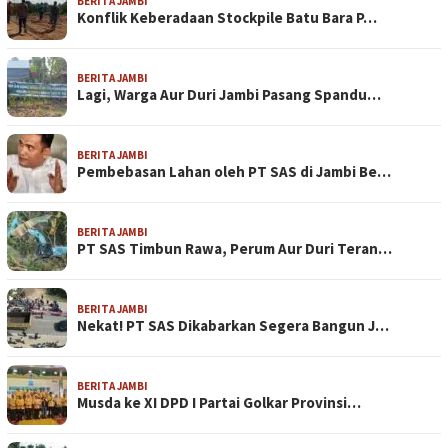
BERITA JAMBI
Konflik Keberadaan Stockpile Batu Bara P…
BERITA JAMBI
Lagi, Warga Aur Duri Jambi Pasang Spandu…
BERITA JAMBI
Pembebasan Lahan oleh PT SAS di Jambi Be…
BERITA JAMBI
PT SAS Timbun Rawa, Perum Aur Duri Teran…
BERITA JAMBI
Nekat! PT SAS Dikabarkan Segera Bangun J…
BERITA JAMBI
Musda ke XI DPD I Partai Golkar Provinsi…