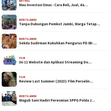
ARTIKEL
Mau Investasi Emas : Cara Beli, Jual, da…
BERITA JAMBI
Tanpa Dukungan Pemkot Jambi, Warga Tetap…
BERITA JAMBI
Sekda Sudirman Kukuhkan Pengurus PD IBI …
FILM
Ini 11 Website dan Aplikasi Streaming Do…
FILM
Review Last Summer (2023): Film Perselin…
BERITA JAMBI
Wagub Sani Hadiri Peresmian SPPG Polda J…