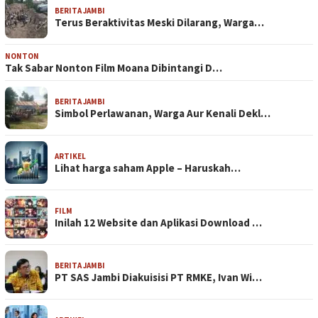
BERITA JAMBI
Terus Beraktivitas Meski Dilarang, Warga…
NONTON
Tak Sabar Nonton Film Moana Dibintangi D…
BERITA JAMBI
Simbol Perlawanan, Warga Aur Kenali Dekl…
ARTIKEL
Lihat harga saham Apple – Haruskah…
FILM
Inilah 12 Website dan Aplikasi Download …
BERITA JAMBI
PT SAS Jambi Diakuisisi PT RMKE, Ivan Wi…