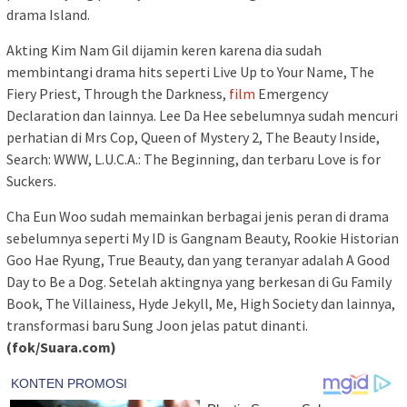
drama Island.
Akting Kim Nam Gil dijamin keren karena dia sudah
membintangi drama hits seperti Live Up to Your Name, The
Fiery Priest, Through the Darkness,
film
Emergency
Declaration dan lainnya. Lee Da Hee sebelumnya sudah mencuri
perhatian di Mrs Cop, Queen of Mystery 2, The Beauty Inside,
Search: WWW, L.U.C.A.: The Beginning, dan terbaru Love is for
Suckers.
Cha Eun Woo sudah memainkan berbagai jenis peran di drama
sebelumnya seperti My ID is Gangnam Beauty, Rookie Historian
Goo Hae Ryung, True Beauty, dan yang teranyar adalah A Good
Day to Be a Dog. Setelah aktingnya yang berkesan di Gu Family
Book, The Villainess, Hyde Jekyll, Me, High Society dan lainnya,
transformasi baru Sung Joon jelas patut dinanti.
(fok/Suara.com)