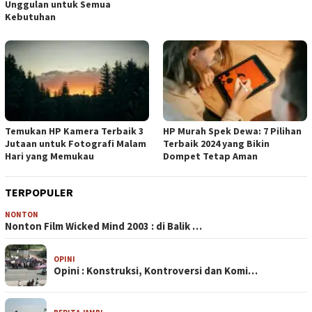
Unggulan untuk Semua
Kebutuhan
Temukan HP Kamera Terbaik 3
HP Murah Spek Dewa: 7 Pilihan
Jutaan untuk Fotografi Malam
Terbaik 2024 yang Bikin
Hari yang Memukau
Dompet Tetap Aman
TERPOPULER
NONTON
Nonton Film Wicked Mind 2003 : di Balik …
OPINI
Opini : Konstruksi, Kontroversi dan Komi…