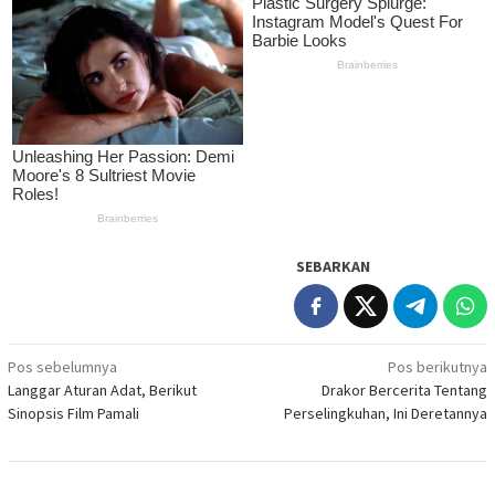
SEBARKAN
Navigasi
Pos sebelumnya
Pos berikutnya
Langgar Aturan Adat, Berikut
Drakor Bercerita Tentang
pos
Sinopsis Film Pamali
Perselingkuhan, Ini Deretannya