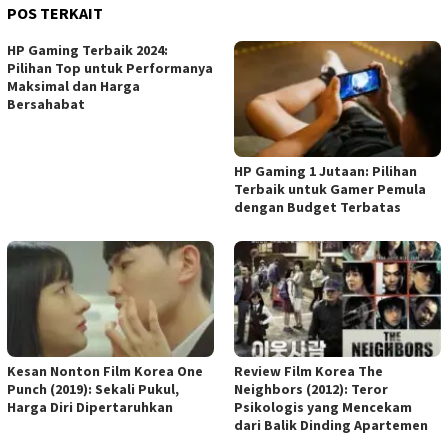
POS TERKAIT
HP Gaming Terbaik 2024:
Pilihan Top untuk Performanya
Maksimal dan Harga
Bersahabat
HP Gaming 1 Jutaan: Pilihan
Terbaik untuk Gamer Pemula
dengan Budget Terbatas
Kesan Nonton Film Korea One
Review Film Korea The
Punch (2019): Sekali Pukul,
Neighbors (2012): Teror
Harga Diri Dipertaruhkan
Psikologis yang Mencekam
dari Balik Dinding Apartemen