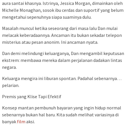
aura santai khasnya. Istrinya, Jessica Morgan, dimainkan oleh
Michelle Monaghan, sosok ibu cerdas dan suportif yang belum
mengetahui sepenuhnya siapa suaminya dulu.
Masalah muncul ketika seseorang dari masa lalu Dan mulai
melacak keberadaannya. Ancaman itu bukan sekadar telepon
misterius atau pesan anonim. Ini ancaman nyata.
Dan demi melindungi keluarganya, Dan mengambil keputusan
ekstrem: membawa mereka dalam perjalanan dadakan lintas
negara.
Keluarga mengira ini liburan spontan. Padahal sebenarnya…
pelarian.
Premis yang Klise Tapi Efektif
Konsep mantan pembunuh bayaran yang ingin hidup normal
sebenarnya bukan hal baru. Kita sudah melihat variasinya di
banyak
film
aksi.