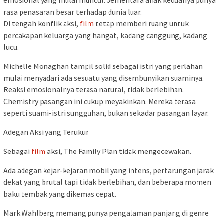
emosional yang mulai muncul. Sementara anak keduanya punya
rasa penasaran besar terhadap dunia luar.
Di tengah konflik aksi,
film
tetap memberi ruang untuk
percakapan keluarga yang hangat, kadang canggung, kadang
lucu.
Michelle Monaghan tampil solid sebagai istri yang perlahan
mulai menyadari ada sesuatu yang disembunyikan suaminya.
Reaksi emosionalnya terasa natural, tidak berlebihan.
Chemistry pasangan ini cukup meyakinkan. Mereka terasa
seperti suami-istri sungguhan, bukan sekadar pasangan layar.
Adegan Aksi yang Terukur
Sebagai
film
aksi, The Family Plan tidak mengecewakan.
Ada adegan kejar-kejaran mobil yang intens, pertarungan jarak
dekat yang brutal tapi tidak berlebihan, dan beberapa momen
baku tembak yang dikemas cepat.
Mark Wahlberg memang punya pengalaman panjang di genre