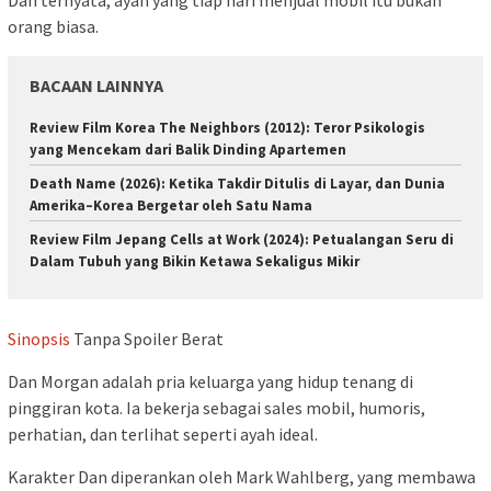
orang biasa.
BACAAN LAINNYA
Review Film Korea The Neighbors (2012): Teror Psikologis
yang Mencekam dari Balik Dinding Apartemen
Death Name (2026): Ketika Takdir Ditulis di Layar, dan Dunia
Amerika–Korea Bergetar oleh Satu Nama
Review Film Jepang Cells at Work (2024): Petualangan Seru di
Dalam Tubuh yang Bikin Ketawa Sekaligus Mikir
Sinopsis
Tanpa Spoiler Berat
Dan Morgan adalah pria keluarga yang hidup tenang di
pinggiran kota. Ia bekerja sebagai sales mobil, humoris,
perhatian, dan terlihat seperti ayah ideal.
Karakter Dan diperankan oleh Mark Wahlberg, yang membawa