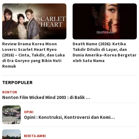
Review Drama Korea Moon
Death Name (2026): Ketika
Lovers: Scarlet Heart Ryeo
Takdir Ditulis di Layar, dan
(2016) – Cinta, Takdir, dan Luka
Dunia Amerika–Korea Bergetar
di Era Goryeo yang Bikin Hati
oleh Satu Nama
Remuk
TERPOPULER
NONTON
Nonton Film Wicked Mind 2003 : di Balik …
OPINI
Opini : Konstruksi, Kontroversi dan Komi…
BERITA JAMBI