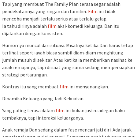
Tapi yang membuat The Family Plan terasa segar adalah
pendekatannya yang ringan dan familier.
Film
ini tidak
mencoba menjadi terlalu serius atau terlalu gelap.
Ia tahu dirinya adalah
film
aksi-komedi keluarga. Dan itu
dijalankan dengan konsisten.
Humornya muncul dari situasi. Misalnya ketika Dan harus tetap
terlihat seperti ayah biasa sambil diam-diam menghitung
jumlah musuh di sekitar. Atau ketika ia memberikan nasihat ke
anak remajanya, tapi di saat yang sama sedang mempersiapkan
strategi pertarungan.
Kontras itu yang membuat
film
ini menyenangkan.
Dinamika Keluarga yang Jadi Kekuatan
Yang paling terasa dalam
film
ini bukan justru adegan baku
tembaknya, tapi interaksi keluarganya.
Anak remaja Dan sedang dalam fase mencari jati diri. Ada jarak