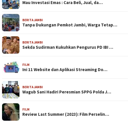
Mau Investasi Emas : Cara Beli, Jual, da…
BERITA JAMBI
Tanpa Dukungan Pemkot Jambi, Warga Tetap…
BERITA JAMBI
Sekda Sudirman Kukuhkan Pengurus PD IBI …
FILM
Ini 11 Website dan Aplikasi Streaming Do…
BERITA JAMBI
Wagub Sani Hadiri Peresmian SPPG Polda J…
FILM
Review Last Summer (2023): Film Perselin…