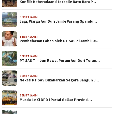
Konflik Keberadaan Stockpile Batu Bara P…
BERITA JAMBI
Lagi, Warga Aur Duri Jambi Pasang Spandu…
BERITA JAMBI
Pembebasan Lahan oleh PT SAS di Jambi Be…
BERITA JAMBI
PT SAS Timbun Rawa, Perum Aur Duri Teran…
BERITA JAMBI
Nekat! PT SAS Dikabarkan Segera Bangun J…
BERITA JAMBI
Musda ke XI DPD I Partai Golkar Provinsi…