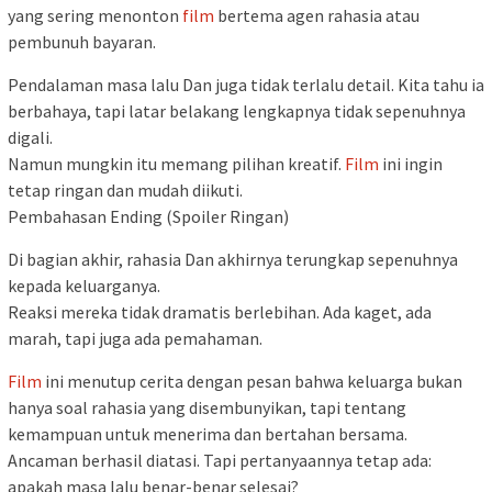
yang sering menonton
film
bertema agen rahasia atau
pembunuh bayaran.
Pendalaman masa lalu Dan juga tidak terlalu detail. Kita tahu ia
berbahaya, tapi latar belakang lengkapnya tidak sepenuhnya
digali.
Namun mungkin itu memang pilihan kreatif.
Film
ini ingin
tetap ringan dan mudah diikuti.
Pembahasan Ending (Spoiler Ringan)
Di bagian akhir, rahasia Dan akhirnya terungkap sepenuhnya
kepada keluarganya.
Reaksi mereka tidak dramatis berlebihan. Ada kaget, ada
marah, tapi juga ada pemahaman.
Film
ini menutup cerita dengan pesan bahwa keluarga bukan
hanya soal rahasia yang disembunyikan, tapi tentang
kemampuan untuk menerima dan bertahan bersama.
Ancaman berhasil diatasi. Tapi pertanyaannya tetap ada:
apakah masa lalu benar-benar selesai?