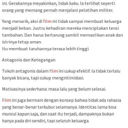
ini. Gerakannya meyakinkan, tidak kaku. Ia terlihat seperti
orang yang memang pernah menjalani pelatihan militer.
Yang menarik, aksi di
film
ini tidak sampai membuat keluarga
menjadi beban. Justru kehadiran mereka menciptakan tensi
tambahan. Dan harus bertarung sambil memastikan anak dan
istrinya tetap aman.
Itu membuat taruhannya terasa lebih tinggi.
Antagonis dan Ketegangan
Tokoh antagonis dalam
film
ini cukup efektif. Ia tidak terlalu
banyak bicara, tapi cukup mengintimidasi.
Motivasinya sederhana: masa lalu yang belum selesai.
Film
ini juga bermain dengan konsep bahwa tidak ada rahasia
yang benar-benar terkubur selamanya. Identitas lama bisa
muncul kapan saja, dan saat itu terjadi, dampaknya bukan
hanya pada diri sendiri, tapi seluruh keluarga.