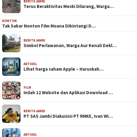
BERITA JAMBI
Terus Beraktivitas Meski Dilarang, Warga…
NONTON
Tak Sabar Nonton Film Moana Dibintangi D…
BERITA JAMBI
Simbol Perlawanan, Warga Aur Kenali Dekl…
ARTIKEL
Lihat harga saham Apple – Haruskah…
FILM
Inilah 12 Website dan Aplikasi Download …
BERITA JAMBI
PT SAS Jambi Diakuisisi PT RMKE, Ivan Wi…
ARTIKEL