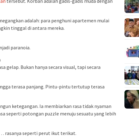
gan
tersebut. Korban adalah gadis-gadis muda dengan
enegangkan adalah: para penghuni apartemen mulai
in tinggal di antara mereka.
jadi paranoia.
m
sa gelap. Bukan hanya secara visual, tapi secara
gga terasa panjang. Pintu-pintu tertutup terasa
angun ketegangan. Ia membiarkan rasa tidak nyaman
sa seperti potongan puzzle menuju sesuatu yang lebih
rasanya seperti perut ikut terikat.