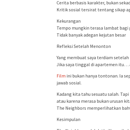
Cerita berbasis karakter, bukan sekad
Kritik sosial tersirat tentang sikap a
Kekurangan
Tempo mungkin terasa lambat bagi p
Tidak banyak adegan kejutan besar
Refleksi Setelah Menonton
Yang membuat saya terdiam setelah
Jika saya tinggal di apartemen itu…
Film
ini bukan hanya tontonan. Ia se
jawab sosial.
Kadang kita tahu sesuatu salah. Tapi
atau karena merasa bukan urusan kit
The Neighbors memperlihatkan bahw
Kesimpulan