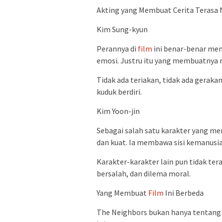
Akting yang Membuat Cerita Terasa 
Kim Sung-kyun
Perannya di
film
ini benar-benar menc
emosi. Justru itu yang membuatnya
Tidak ada teriakan, tidak ada gerak
kuduk berdiri.
Kim Yoon-jin
Sebagai salah satu karakter yang me
dan kuat. Ia membawa sisi kemanusi
Karakter-karakter lain pun tidak te
bersalah, dan dilema moral.
Yang Membuat
Film
Ini Berbeda
The Neighbors bukan hanya tentang