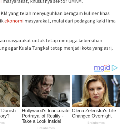
i
masyarakat, khususnya sektor UMKM.
UMKM yang telah menyuguhkan beragam kuliner khas
ik
ekonomi
masyarakat, mulai dari pedagang kaki lima
bau masyarakat untuk tetap menjaga kebersihan
ung agar Kuala Tungkal tetap menjadi kota yang asri,