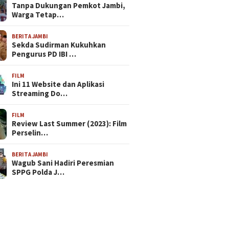
Tanpa Dukungan Pemkot Jambi,
Warga Tetap…
BERITA JAMBI
Sekda Sudirman Kukuhkan
Pengurus PD IBI …
FILM
Ini 11 Website dan Aplikasi
Streaming Do…
FILM
Review Last Summer (2023): Film
Perselin…
BERITA JAMBI
Wagub Sani Hadiri Peresmian
SPPG Polda J…