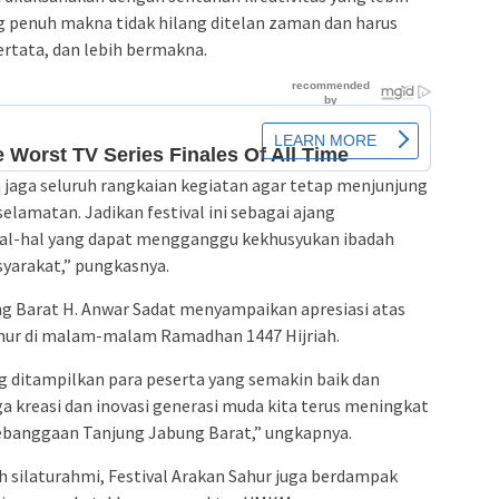
ng penuh makna tidak ‎hilang ditelan zaman dan harus
ertata, dan lebih bermakna.
a jaga seluruh rangkaian kegiatan agar tetap menjunjung
elamatan. Jadikan festival ini sebagai ajang
hal-hal yang dapat mengganggu kekhusyukan ibadah
arakat,” pungkasnya.
ng Barat H. Anwar Sadat menyampaikan apresiasi atas
ahur di malam-malam Ramadhan 1447 Hijriah.
ng ditampilkan para peserta yang semakin baik dan
 kreasi dan inovasi generasi muda kita terus meningkat
kebanggaan Tanjung Jabung Barat,” ungkapnya.
h silaturahmi, Festival Arakan Sahur juga berdampak