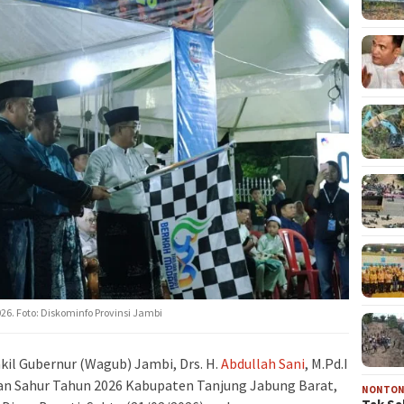
6. Foto: Diskominfo Provinsi Jambi
kil Gubernur (Wagub) Jambi, Drs. H.
Abdullah Sani
, M.Pd.I
an Sahur Tahun 2026 Kabupaten Tanjung Jabung Barat,
NONTO