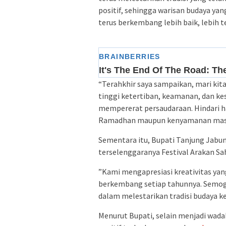
‎positif, sehingga warisan budaya ya
terus berkembang lebih baik, lebih t
“Terahkhir saya sampaikan, mari kit
tinggi ketertiban, keamanan, dan kes
‎mempererat persaudaraan. Hindari 
Ramadhan maupun ‎kenyamanan masy
Sementara itu, Bupati Tanjung Jabu
terselenggaranya Festival Arakan S
‎”Kami mengapresiasi kreativitas ya
berkembang setiap tahunnya. Semoga
dalam melestarikan tradisi budaya 
Menurut Bupati, selain menjadi wada