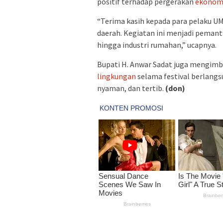
positif terhadap pergerakan
ekonom
“Terima kasih kepada para pelaku 
daerah. Kegiatan ini menjadi pemant
hingga industri rumahan,” ucapnya.
‎Bupati H. Anwar Sadat juga mengim
lingkungan
selama festival berlangs
nyaman, dan tertib.
(don)