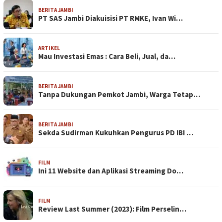
BERITA JAMBI
PT SAS Jambi Diakuisisi PT RMKE, Ivan Wi…
ARTIKEL
Mau Investasi Emas : Cara Beli, Jual, da…
BERITA JAMBI
Tanpa Dukungan Pemkot Jambi, Warga Tetap…
BERITA JAMBI
Sekda Sudirman Kukuhkan Pengurus PD IBI …
FILM
Ini 11 Website dan Aplikasi Streaming Do…
FILM
Review Last Summer (2023): Film Perselin…