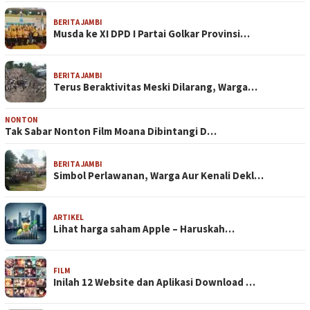
BERITA JAMBI
Musda ke XI DPD I Partai Golkar Provinsi…
BERITA JAMBI
Terus Beraktivitas Meski Dilarang, Warga…
NONTON
Tak Sabar Nonton Film Moana Dibintangi D…
BERITA JAMBI
Simbol Perlawanan, Warga Aur Kenali Dekl…
ARTIKEL
Lihat harga saham Apple – Haruskah…
FILM
Inilah 12 Website dan Aplikasi Download …