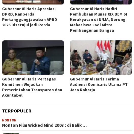
Gubernur Al Haris Apresiasi
Gubernur Al Haris Hadiri
DPRD, Ranperda
Pembukaan Munas XIX BEM SI
Pertanggungjawaban APBD
Kerakyatan di UNJA, Dorong
2025 Disetujui jadi Perda
Mahasiswa Jadi Mitra
Pembangunan Bangsa
Gubernur Al Haris Pertegas
Gubernur Al Haris Terima
Komitmen Wujudkan
Audiensi Komisaris Utama PT
Pemerintahan Transparan dan
Jasa Raharja
Akuntabel
TERPOPULER
NONTON
Nonton Film Wicked Mind 2003 : di Balik …