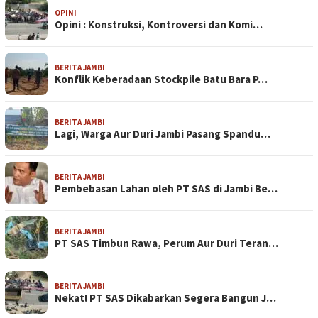
OPINI
Opini : Konstruksi, Kontroversi dan Komi…
BERITA JAMBI
Konflik Keberadaan Stockpile Batu Bara P…
BERITA JAMBI
Lagi, Warga Aur Duri Jambi Pasang Spandu…
BERITA JAMBI
Pembebasan Lahan oleh PT SAS di Jambi Be…
BERITA JAMBI
PT SAS Timbun Rawa, Perum Aur Duri Teran…
BERITA JAMBI
Nekat! PT SAS Dikabarkan Segera Bangun J…