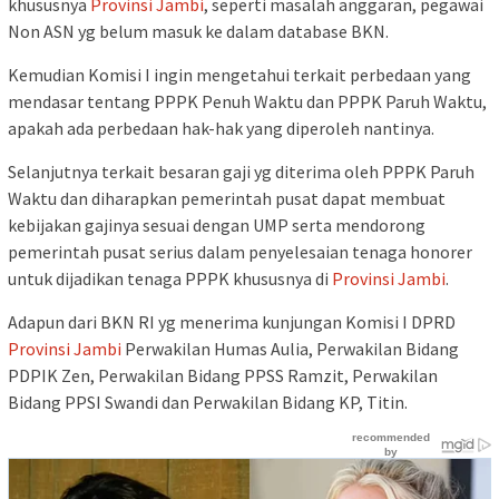
khususnya
Provinsi Jambi
, seperti masalah anggaran, pegawai
Non ASN yg belum masuk ke dalam database BKN.
Kemudian Komisi I ingin mengetahui terkait perbedaan yang
mendasar tentang PPPK Penuh Waktu dan PPPK Paruh Waktu,
apakah ada perbedaan hak-hak yang diperoleh nantinya.
Selanjutnya terkait besaran gaji yg diterima oleh PPPK Paruh
Waktu dan diharapkan pemerintah pusat dapat membuat
kebijakan gajinya sesuai dengan UMP serta mendorong
pemerintah pusat serius dalam penyelesaian tenaga honorer
untuk dijadikan tenaga PPPK khususnya di
Provinsi Jambi
.
Adapun dari BKN RI yg menerima kunjungan Komisi I DPRD
Provinsi Jambi
Perwakilan Humas Aulia, Perwakilan Bidang
PDPIK Zen, Perwakilan Bidang PPSS Ramzit, Perwakilan
Bidang PPSI Swandi dan Perwakilan Bidang KP, Titin.