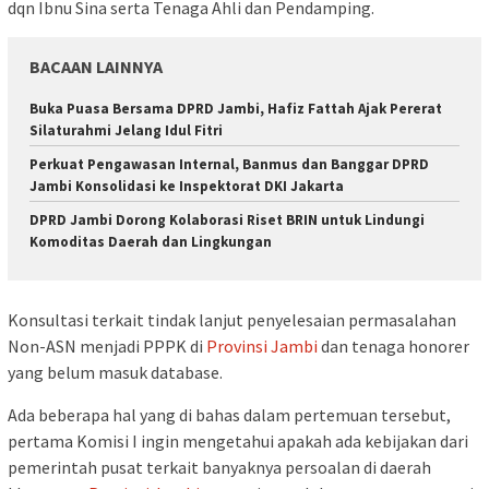
dqn Ibnu Sina serta Tenaga Ahli dan Pendamping.
BACAAN LAINNYA
Buka Puasa Bersama DPRD Jambi, Hafiz Fattah Ajak Pererat
Silaturahmi Jelang Idul Fitri
Perkuat Pengawasan Internal, Banmus dan Banggar DPRD
Jambi Konsolidasi ke Inspektorat DKI Jakarta
DPRD Jambi Dorong Kolaborasi Riset BRIN untuk Lindungi
Komoditas Daerah dan Lingkungan
Konsultasi terkait tindak lanjut penyelesaian permasalahan
Non-ASN menjadi PPPK di
Provinsi Jambi
dan tenaga honorer
yang belum masuk database.
Ada beberapa hal yang di bahas dalam pertemuan tersebut,
pertama Komisi I ingin mengetahui apakah ada kebijakan dari
pemerintah pusat terkait banyaknya persoalan di daerah