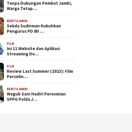
Tanpa Dukungan Pemkot Jambi,
Warga Tetap…
BERITA JAMBI
Sekda Sudirman Kukuhkan
Pengurus PD IBI …
FILM
Ini 11 Website dan Aplikasi
Streaming Do…
FILM
Review Last Summer (2023): Film
Perselin…
BERITA JAMBI
Wagub Sani Hadiri Peresmian
SPPG Polda J…