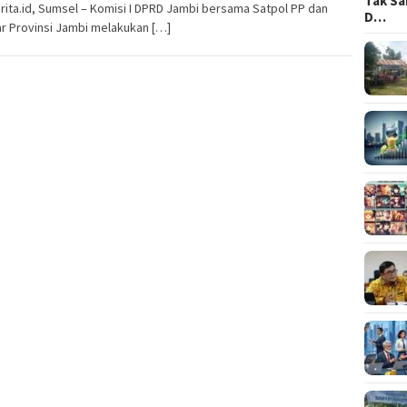
Tak Sa
rita.id, Sumsel – Komisi I DPRD Jambi bersama Satpol PP dan
D…
r Provinsi Jambi melakukan […]