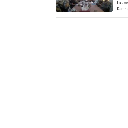
Lajube
Damka