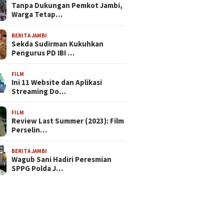
Tanpa Dukungan Pemkot Jambi,
Warga Tetap…
BERITA JAMBI
Sekda Sudirman Kukuhkan
Pengurus PD IBI …
FILM
Ini 11 Website dan Aplikasi
Streaming Do…
FILM
Review Last Summer (2023): Film
Perselin…
BERITA JAMBI
Wagub Sani Hadiri Peresmian
SPPG Polda J…