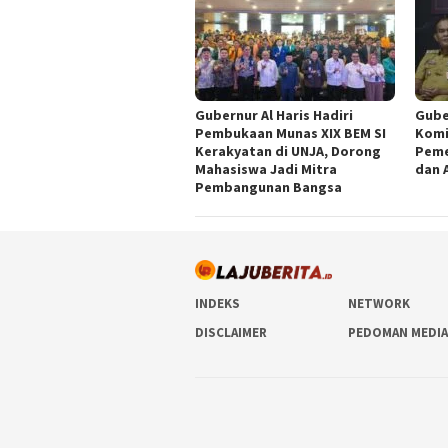
Gubernur Al Haris Hadiri
Gube
Pembukaan Munas XIX BEM SI
Komi
Kerakyatan di UNJA, Dorong
Peme
Mahasiswa Jadi Mitra
dan 
Pembangunan Bangsa
INDEKS
NETWORK
DISCLAIMER
PEDOMAN MEDIA