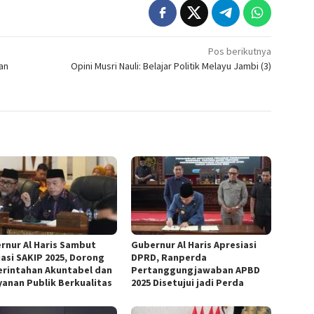
Pos berikutnya
an
Opini Musri Nauli: Belajar Politik Melayu Jambi (3)
rnur Al Haris Sambut
Gubernur Al Haris Apresiasi
uasi SAKIP 2025, Dorong
DPRD, Ranperda
rintahan Akuntabel dan
Pertanggungjawaban APBD
yanan Publik Berkualitas
2025 Disetujui jadi Perda