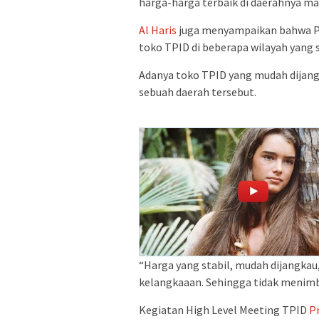
harga-harga terbaik di daerahnya m
Al Haris
juga menyampaikan bahwa P
toko TPID di beberapa wilayah yang s
Adanya toko TPID yang mudah dijan
sebuah daerah tersebut.
“Harga yang stabil, mudah dijangkau,
kelangkaaan. Sehingga tidak menimb
Kegiatan High Level Meeting TPID
P