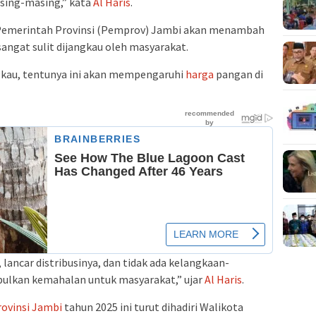
asing-masing,” kata
Al Haris
.
emerintah Provinsi (Pemprov) Jambi akan menambah
angat sulit dijangkau oleh masyarakat.
gkau, tentunya ini akan mempengaruhi
harga
pangan di
 lancar distribusinya, dan tidak ada kelangkaan-
ulkan kemahalan untuk masyarakat,” ujar
Al Haris
.
rovinsi Jambi
tahun 2025 ini turut dihadiri Walikota