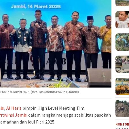
Provinsi Jambi 2025. (foto: Diskominfo Provinsi Jambi)
bi
,
Al Haris
pimpin High Level Meeting Tim
Provinsi Jambi
dalam rangka menjaga stabilitas pasokan
madhan dan Idul Fitri 2025.
NONTO