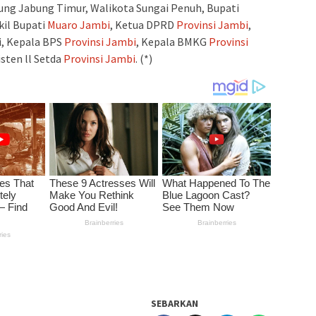
ung Jabung Timur, Walikota Sungai Penuh, Bupati
kil Bupati
Muaro Jambi
, Ketua DPRD
Provinsi Jambi
,
i, Kepala BPS
Provinsi Jambi
, Kepala BMKG
Provinsi
sten ll Setda
Provinsi Jambi
. (*)
SEBARKAN