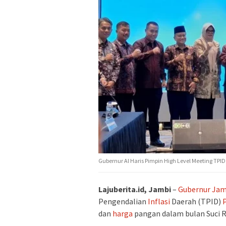
Gubernur Al Haris Pimpin High Level Meeting TPID 
Lajuberita.id, Jambi
–
Gubernur Jam
Pengendalian
Inflasi
Daerah (TPID)
dan
harga
pangan dalam bulan Suci Ra