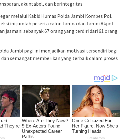
ansparan, akuntabel, dan berintegritas.
Siregar melalui Kabid Humas Polda Jambi Kombes Pol.
ksi ini jumlah peserta calon taruna dan taruni Akpol
 jasmani sebanyak 67 orang yang terdiri dari 61 orang
lda Jambi pagi ini menjadikan motivasi tersendiri bagi
an dan semangat memberikan yang terbaik dalam proses