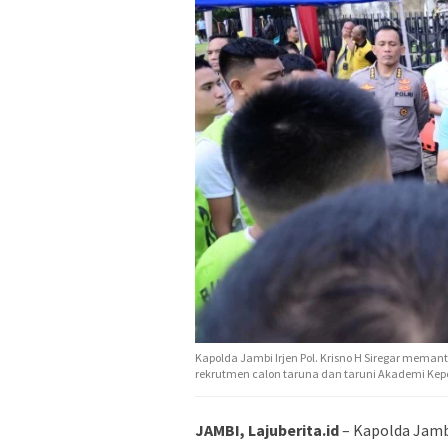
Kapolda Jambi Irjen Pol. Krisno H Siregar mema
rekrutmen calon taruna dan taruni Akademi Kepoli
JAMBI, Lajuberita.id
– Kapolda Jambi