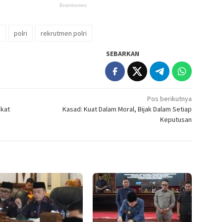
i
polri
rekrutmen polri
SEBARKAN
Pos berikutnya
akat
Kasad: Kuat Dalam Moral, Bijak Dalam Setiap
Keputusan