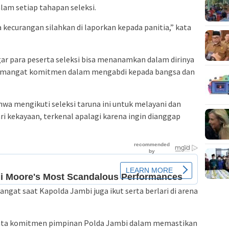
dalam setiap tahapan seleksi.
a kecurangan silahkan di laporkan kepada panitia,” kata
r para peserta seleksi bisa menanamkan dalam dirinya
 semangat komitmen dalam mengabdi kepada bangsa dan
hwa mengikuti seleksi taruna ini untuk melayani dan
 kekayaan, terkenal apalagi karena ingin dianggap
gat saat Kapolda Jambi juga ikut serta berlari di arena
yata komitmen pimpinan Polda Jambi dalam memastikan