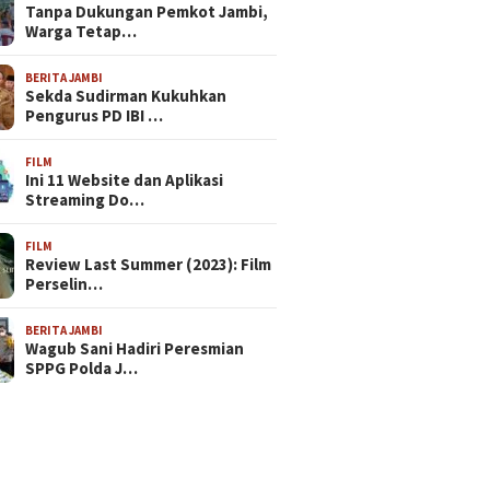
Tanpa Dukungan Pemkot Jambi,
Warga Tetap…
BERITA JAMBI
Sekda Sudirman Kukuhkan
Pengurus PD IBI …
FILM
Ini 11 Website dan Aplikasi
Streaming Do…
FILM
Review Last Summer (2023): Film
Perselin…
BERITA JAMBI
Wagub Sani Hadiri Peresmian
SPPG Polda J…