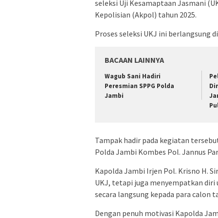
seleksi Uji Kesamaptaan Jasmani (U
Kepolisian (Akpol) tahun 2025.
Proses seleksi UKJ ini berlangsung d
BACAAN LAINNYA
Wagub Sani Hadiri
Pe
Peresmian SPPG Polda
Di
Jambi
Ja
Pu
Tampak hadir pada kegiatan tersebu
Polda Jambi Kombes Pol. Jannus Parl
Kapolda Jambi Irjen Pol. Krisno H. 
UKJ, tetapi juga menyempatkan diri
secara langsung kepada para calon ta
Dengan penuh motivasi Kapolda Ja