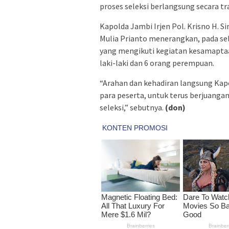
proses seleksi berlangsung secara tr
Kapolda Jambi Irjen Pol. Krisno H. 
Mulia Prianto menerangkan, pada sele
yang mengikuti kegiatan kesamaptaan
laki-laki dan 6 orang perempuan.
“Arahan dan kehadiran langsung Kapo
para peserta, untuk terus berjuang
seleksi,” sebutnya.
(don)