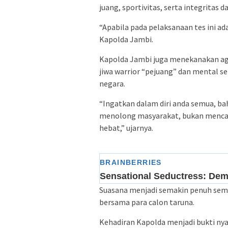
juang, sportivitas, serta integritas 
“Apabila pada pelaksanaan tes ini ad
Kapolda Jambi.
Kapolda Jambi juga menekanakan aga
jiwa warrior “pejuang” dan mental
negara.
“Ingatkan dalam diri anda semua, ba
menolong masyarakat, bukan mencari
hebat,” ujarnya.
Suasana menjadi semakin penuh seman
bersama para calon taruna.
Kehadiran Kapolda menjadi bukti n