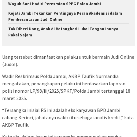
Wagub Sani Hadiri Peresmian SPPG Polda Jambi
Kejati Jambi Tekankan Pentingnya Peran Akademisi dalam
Pemberantasan Judi Online
Tak Diberi Uang, Anak di Batanghari Lukai Tangan Ibunya
Pakai Sajam
Uang tersebut dimanfaatkan pelaku untuk bermain Judi Online
(Judol).
Wadir Reskrimsus Polda Jambi, AKBP Taufik Nurmandia
mengatakan, penangkapan pelaku ini berdasarkan laporan
polisi nomor LP/98/iii/2025/SPKT/Polda Jambi tertanggal 18
maret 2025.
“Tersangka inisial RS ini adalah eks karyawan BPD Jambi
cabang Kerinci, jabatanya waktu itu sebagai analis kredit,” kata
AKBP Taufik.
Kata dia, dalam kasus ini tersangka menggunakan modus