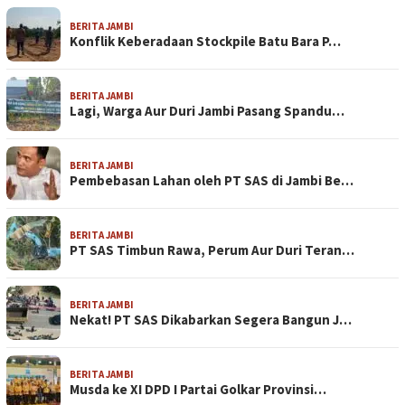
BERITA JAMBI
Konflik Keberadaan Stockpile Batu Bara P…
BERITA JAMBI
Lagi, Warga Aur Duri Jambi Pasang Spandu…
BERITA JAMBI
Pembebasan Lahan oleh PT SAS di Jambi Be…
BERITA JAMBI
PT SAS Timbun Rawa, Perum Aur Duri Teran…
BERITA JAMBI
Nekat! PT SAS Dikabarkan Segera Bangun J…
BERITA JAMBI
Musda ke XI DPD I Partai Golkar Provinsi…