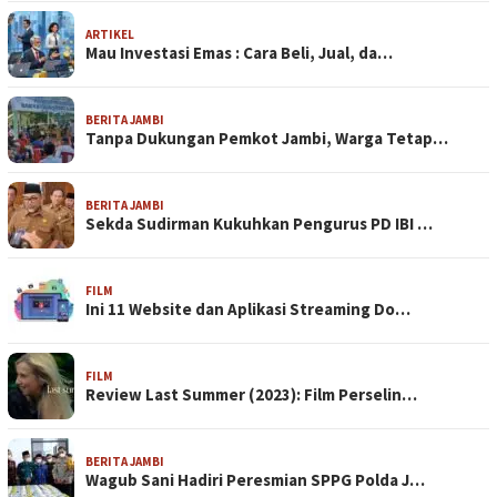
ARTIKEL
Mau Investasi Emas : Cara Beli, Jual, da…
BERITA JAMBI
Tanpa Dukungan Pemkot Jambi, Warga Tetap…
BERITA JAMBI
Sekda Sudirman Kukuhkan Pengurus PD IBI …
FILM
Ini 11 Website dan Aplikasi Streaming Do…
FILM
Review Last Summer (2023): Film Perselin…
BERITA JAMBI
Wagub Sani Hadiri Peresmian SPPG Polda J…