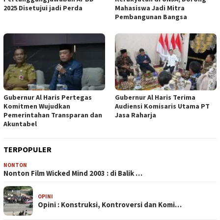
2025 Disetujui jadi Perda
Mahasiswa Jadi Mitra
Pembangunan Bangsa
Gubernur Al Haris Pertegas
Gubernur Al Haris Terima
Komitmen Wujudkan
Audiensi Komisaris Utama PT
Pemerintahan Transparan dan
Jasa Raharja
Akuntabel
TERPOPULER
NONTON
Nonton Film Wicked Mind 2003 : di Balik …
OPINI
Opini : Konstruksi, Kontroversi dan Komi…