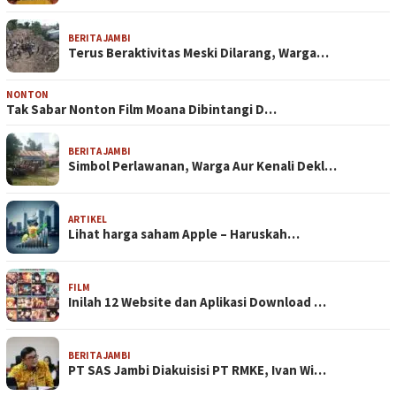
BERITA JAMBI
Terus Beraktivitas Meski Dilarang, Warga…
NONTON
Tak Sabar Nonton Film Moana Dibintangi D…
BERITA JAMBI
Simbol Perlawanan, Warga Aur Kenali Dekl…
ARTIKEL
Lihat harga saham Apple – Haruskah…
FILM
Inilah 12 Website dan Aplikasi Download …
BERITA JAMBI
PT SAS Jambi Diakuisisi PT RMKE, Ivan Wi…